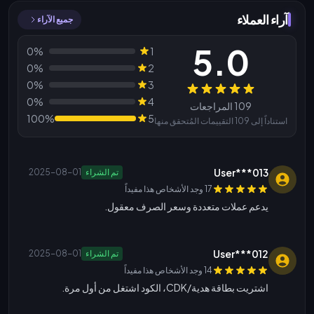
آراء العملاء
جميع الآراء
5.0
0%
1
0%
2
0%
3
المراجعات
0%
4
109 المراجعات
100%
5
استناداً إلى 109 التقييمات المُتحقق منها
User***013
تم الشراء
2025-08-01
17 وجد الأشخاص هذا مفيداً
يدعم عملات متعددة وسعر الصرف معقول.
User***012
تم الشراء
2025-08-01
14 وجد الأشخاص هذا مفيداً
اشتريت بطاقة هدية/CDK، الكود اشتغل من أول مرة.