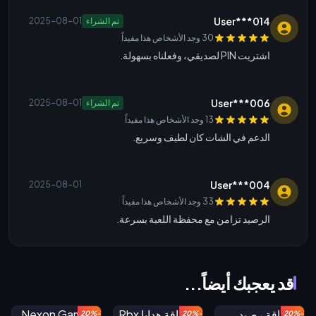
User***014
تم الشراء
2025-08-01
30 وجد الأشخاص هذا مفيداً
اشتريت PIN لصديقي، وفعلناه بسهولة.
User***006
تم الشراء
2025-08-01
13 وجد الأشخاص هذا مفيداً
الدعم في الشات كان لطيف وسريع.
User***004
2025-08-01
33 وجد الأشخاص هذا مفيداً
الرصيد تزامن مع محفظة اللعبة بسرعة.
قد يعجبك أيضاً...
-20%
-20%
-20%