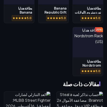
بطاقة هدايا
Banana
بطاقة هدايا
نوردستروم (الولايات
Republic Gift
Banana
المتحدة)
Card (US)
Republic (CA)
5.0
5.0
5.0
-20%
بطاقة هدايا
Nordstrom
Rack (US)
5.0
مقالات ذات صلة