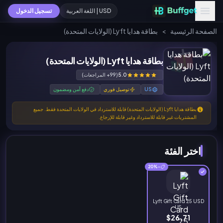
USD | اللغة العربية
تسجيل الدخول
الصفحة الرئيسية
>
بطاقة هدايا Lyft (الولايات المتحدة)
بطاقة هدايا Lyft (الولايات المتحدة)
5.0
(99+ المراجعات)
US
توصيل فوري
دفع آمن ومضمون
بطاقة هدايا Lyft (الولايات المتحدة) قابلة للاسترداد في الولايات المتحدة فقط. جميع
المشتريات غير قابلة للاسترداد وغير قابلة للإرجاع.
اختر الفئة
-20%
Lyft Gift Card 25 USD
US
$26.71