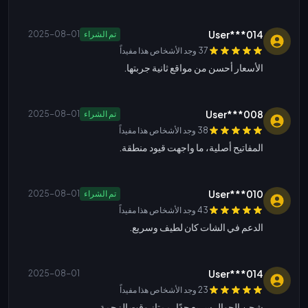
User***014
تم الشراء
2025-08-01
37 وجد الأشخاص هذا مفيداً
الأسعار أحسن من مواقع ثانية جربتها.
User***008
تم الشراء
2025-08-01
38 وجد الأشخاص هذا مفيداً
المفاتيح أصلية، ما واجهت قيود منطقة.
User***010
تم الشراء
2025-08-01
43 وجد الأشخاص هذا مفيداً
الدعم في الشات كان لطيف وسريع.
User***014
2025-08-01
23 وجد الأشخاص هذا مفيداً
شحن الجوال سريع جدًا، ممتاز وقت الزحمة.