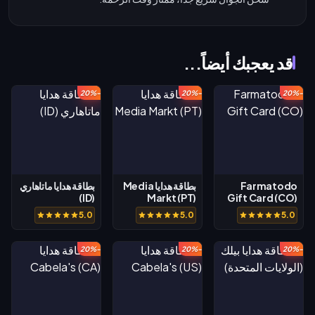
قد يعجبك أيضاً...
-20%
-20%
-20%
Farmatodo
بطاقة هدايا Media
بطاقة هدايا ماتاهاري
(ID)
Markt (PT)
Gift Card (CO)
5.0
5.0
5.0
-20%
-20%
-20%