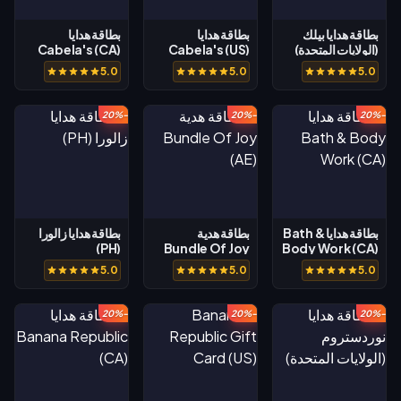
بطاقة هدايا بيلك
بطاقة هدايا
بطاقة هدايا
(الولايات المتحدة)
Cabela's (US)
Cabela's (CA)
5.0
5.0
5.0
-20%
-20%
-20%
بطاقة هدايا Bath &
بطاقة هدية
بطاقة هدايا زالورا
(PH)
Bundle Of Joy
Body Work (CA)
(AE)
5.0
5.0
5.0
-20%
-20%
-20%