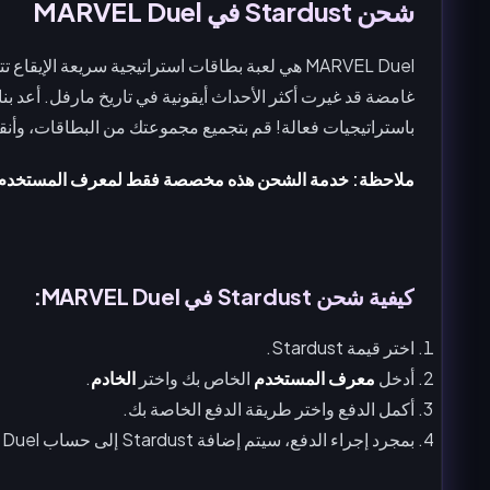
شحن Stardust في MARVEL Duel
MARVEL Duel هي لعبة بطاقات استراتيجية سريعة ال
غامضة قد غيرت أكثر الأحداث أيقونية في تاريخ مارفل. أعد
باستراتيجيات فعالة! قم بتجميع مجموعتك من البطاقات، وأنقذ
ملاحظة: خدمة الشحن هذه مخصصة فقط لمعرف المستخدم ال
كيفية شحن Stardust في MARVEL Duel:
اختر قيمة Stardust.
أدخل
معرف المستخدم
الخاص بك واختر
الخادم
.
أكمل الدفع واختر طريقة الدفع الخاصة بك.
بمجرد إجراء الدفع، سيتم إضافة Stardust إلى حساب MARVEL Duel الخاص بك قريبًا.