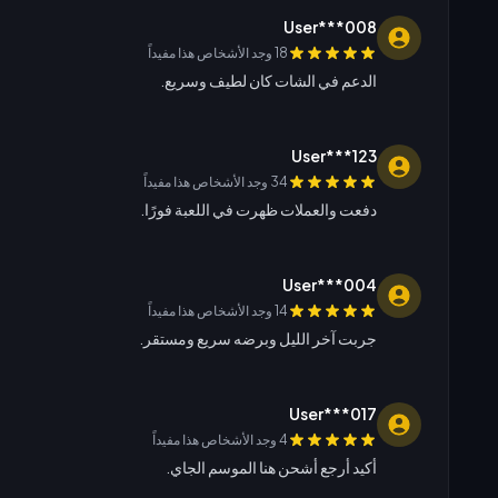
User***008
18 وجد الأشخاص هذا مفيداً
الدعم في الشات كان لطيف وسريع.
User***123
34 وجد الأشخاص هذا مفيداً
دفعت والعملات ظهرت في اللعبة فورًا.
User***004
14 وجد الأشخاص هذا مفيداً
جربت آخر الليل وبرضه سريع ومستقر.
User***017
4 وجد الأشخاص هذا مفيداً
أكيد أرجع أشحن هنا الموسم الجاي.