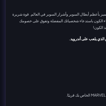
إيقاع تتميز بأعظم أبطال السوبر وأشرار السوبر في العالم. قوة شريرة
 بناء الكون باستدعاء شخصياتك المفضلة وتفوق على خصومك
 الكون!
ذي يلعب على أندرويد.