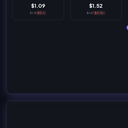
$1.09
$1.52
$1.19
-$0.1
$1.67
-$0.15