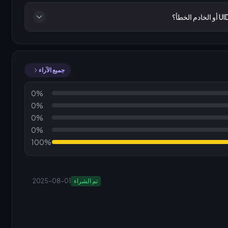
جميع الآراء
0%
0%
0%
0%
100%
تم الشراء
2025-08-01