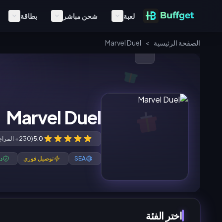
لعبة
شحن مباشر
بطاقة
الصفحة الرئيسية
>
Marvel Duel
Marvel Duel
5.0
(230+ المراجعات)
SEA
توصيل فوري
د
اختر الفئة