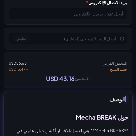
بريد الاتصال الإلكتروني
*
تطبيق
المجموع الفرعي
USD56.63
خصم المنتج
- USD13.47
USD 43.16
المجموع
الوصف
حول Mecha BREAK
**Mecha BREAK** هي لعبة إطلاق نار أكشن خيال علمي في