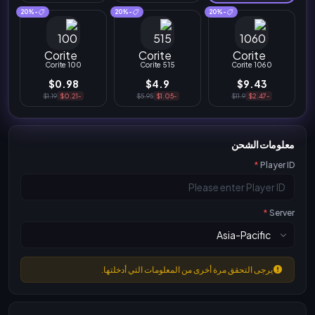
-20%
-20%
-20%
100 Corite
515 Corite
1060 Corite
$0.98
$4.9
$9.43
$1.19
-$0.21
$5.95
-$1.05
$11.9
-$2.47
معلومات الشحن
*
Player ID
*
Server
يرجى التحقق مرة أخرى من المعلومات التي أدخلتها.