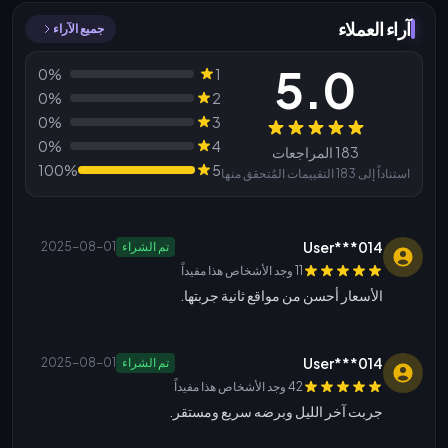
آراء العملاء
جميع الآراء
5.0
0%
1
0%
2
0%
3
المراجعات
0%
4
183 المراجعات
100%
5
استناداً إلى 183 التقييمات المُتحقق منها
User***014
تم الشراء
2025-08-01
11 وجد الأشخاص هذا مفيداً
الأسعار أحسن من مواقع ثانية جربتها.
User***014
تم الشراء
2025-08-01
42 وجد الأشخاص هذا مفيداً
جربت آخر الليل وبرضه سريع ومستقر.