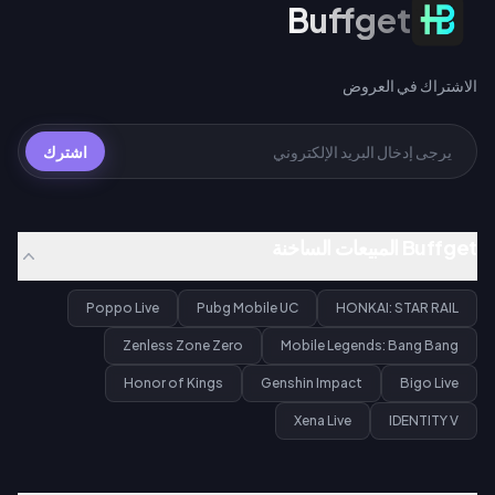
الاشتراك في العروض
Buffget
الاشتراك في العروض
اشترك
Buffget المبيعات الساخنة
Poppo Live
Pubg Mobile UC
HONKAI: STAR RAIL
Zenless Zone Zero
Mobile Legends: Bang Bang
Honor of Kings
Genshin Impact
Bigo Live
Xena Live
IDENTITY V