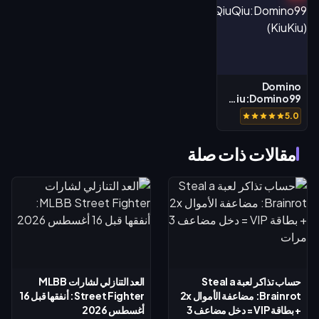
Domino
QiuQiu:Domino99
(KiuKiu)
5.0
مقالات ذات صلة
حساب تذاكر لعبة Steal a
العد التنازلي لشارات MLBB
Brainrot: مضاعفة الأموال 2x
Street Fighter: أنفقها قبل 16
+ بطاقة VIP = دخل مضاعف 3
أغسطس 2026