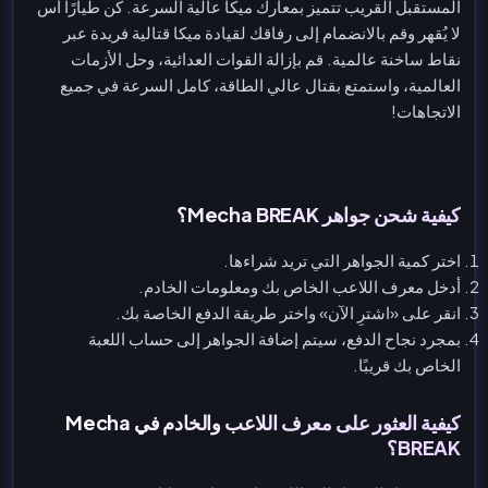
المستقبل القريب تتميز بمعارك ميكا عالية السرعة. كن طيارًا أس
لا يُقهر وقم بالانضمام إلى رفاقك لقيادة ميكا قتالية فريدة عبر
نقاط ساخنة عالمية. قم بإزالة القوات العدائية، وحل الأزمات
العالمية، واستمتع بقتال عالي الطاقة، كامل السرعة في جميع
الاتجاهات!
كيفية شحن جواهر Mecha BREAK؟
اختر كمية الجواهر التي تريد شراءها.
أدخل معرف اللاعب الخاص بك ومعلومات الخادم.
انقر على «اشترِ الآن» واختر طريقة الدفع الخاصة بك.
بمجرد نجاح الدفع، سيتم إضافة الجواهر إلى حساب اللعبة
الخاص بك قريبًا.
كيفية العثور على معرف اللاعب والخادم في Mecha
BREAK؟