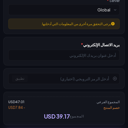
*
Server
يرجى التحقق مرة أخرى من المعلومات التي أدخلتها.
بريد الاتصال الإلكتروني
*
تطبيق
المجموع الفرعي
USD47.01
خصم المنتج
- USD7.84
USD 39.17
المجموع