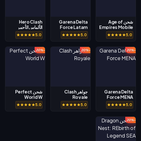
شحن Age of
Garena Delta
Hero Clash
Empires Mobile
Force Latam
الألماس الأحمر
5.0
5.0
5.0
-20%
-20%
-20%
Garena Delta
جواهر Clash
شحن Perfect
World W
Royale
Force MENA
5.0
5.0
5.0
-20%