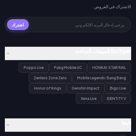
الاشتراك في العروض
اشترك
Buffget المبيعات الساخنة
Poppo Live
Pubg Mobile UC
HONKAI: STAR RAIL
Zenless Zone Zero
Mobile Legends: Bang Bang
Honor of Kings
Genshin Impact
Bigo Live
Xena Live
IDENTITY V
تابعنا