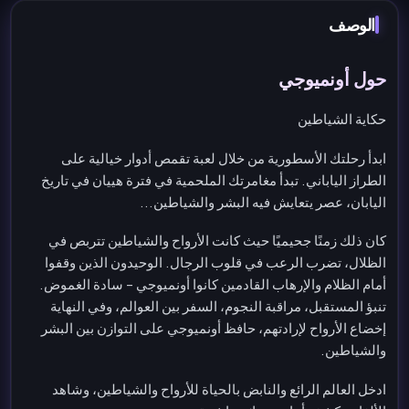
الوصف
حول أونميوجي
حكاية الشياطين
ابدأ رحلتك الأسطورية من خلال لعبة تقمص أدوار خيالية على
الطراز الياباني. تبدأ مغامرتك الملحمية في فترة هييان في تاريخ
اليابان، عصر يتعايش فيه البشر والشياطين...
كان ذلك زمنًا جحيميًا حيث كانت الأرواح والشياطين تتربص في
الظلال، تضرب الرعب في قلوب الرجال. الوحيدون الذين وقفوا
أمام الظلام والإرهاب القادمين كانوا أونميوجي – سادة الغموض.
تنبؤ المستقبل، مراقبة النجوم، السفر بين العوالم، وفي النهاية
إخضاع الأرواح لإرادتهم، حافظ أونميوجي على التوازن بين البشر
والشياطين.
ادخل العالم الرائع والنابض بالحياة للأرواح والشياطين، وشاهد