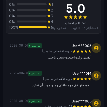
5.0
0%
1
0%
2
0%
3
المراجعات
0%
4
187 المراجعات
100%
5
استناداً إلى 187 التقييمات المُتحقق منها
User***006
تم الشراء
2025-08-01
19 وجد الأشخاص هذا مفيداً
أنقذني وقت احتجت شحن عاجل.
User***014
تم الشراء
2025-08-01
9 وجد الأشخاص هذا مفيداً
الكود متوافق مع منطقتي وما واجهت أي تعقيد.
User***005
تم الشراء
2025-08-01
25 وجد الأشخاص هذا مفيداً