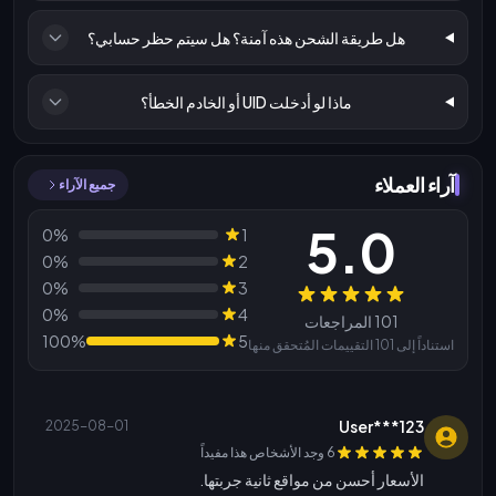
هل طريقة الشحن هذه آمنة؟ هل سيتم حظر حسابي؟
ماذا لو أدخلت UID أو الخادم الخطأ؟
آراء العملاء
جميع الآراء
5.0
0%
1
0%
2
0%
3
المراجعات
0%
4
101 المراجعات
100%
5
استناداً إلى 101 التقييمات المُتحقق منها
User***123
2025-08-01
6 وجد الأشخاص هذا مفيداً
الأسعار أحسن من مواقع ثانية جربتها.