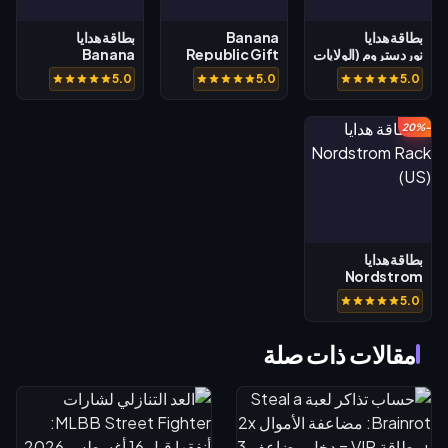
بطاقة هدايا
Banana
بطاقة هدايا
نوردستروم (الولايات
Republic Gift
Banana
المتحدة)
Card (US)
Republic (CA)
5.0
5.0
5.0
-20%
بطاقة هدايا
Nordstrom
Rack (US)
5.0
مقالات ذات صلة