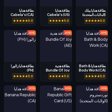
بطاقة هدايا بيلك
بطاقة هدايا
بطاقة هدايا
(الولايات المتحدة)
Cabela's (US)
Cabela's (CA)
5.0
5.0
5.0
-20%
-20%
-20%
بطاقة هدايا Bath &
بطاقة هدية
بطاقة هدايا زالورا
(PH)
Bundle Of Joy
Body Work (CA)
(AE)
5.0
5.0
5.0
-20%
-20%
-20%