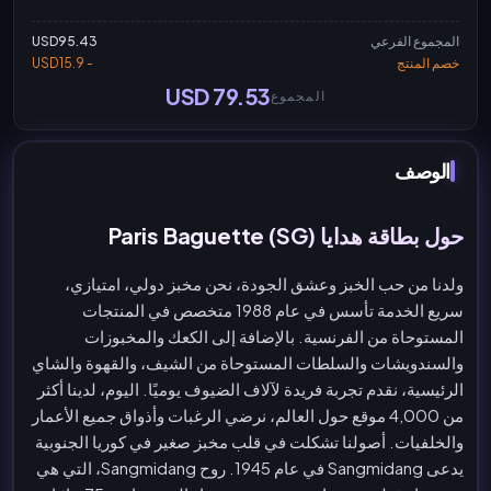
المجموع الفرعي
USD95.43
خصم المنتج
- USD15.9
USD 79.53
المجموع
الوصف
حول بطاقة هدايا Paris Baguette (SG)
ولدنا من حب الخبز وعشق الجودة، نحن مخبز دولي، امتيازي،
سريع الخدمة تأسس في عام 1988 متخصص في المنتجات
المستوحاة من الفرنسية. بالإضافة إلى الكعك والمخبوزات
والسندويشات والسلطات المستوحاة من الشيف، والقهوة والشاي
الرئيسية، نقدم تجربة فريدة لآلاف الضيوف يوميًا. اليوم، لدينا أكثر
من 4,000 موقع حول العالم، نرضي الرغبات وأذواق جميع الأعمار
والخلفيات. أصولنا تشكلت في قلب مخبز صغير في كوريا الجنوبية
يدعى Sangmidang في عام 1945. روح Sangmidang، التي هي