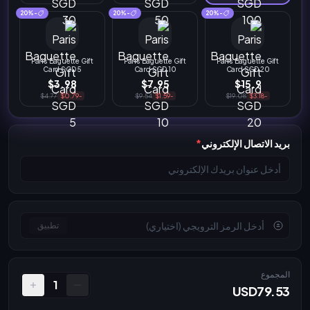
-20%
-20%
-20%
Paris Baguette Gift
Paris Baguette Gift
Paris Baguette Gift
Card SGD 5
Card SGD 10
Card SGD 20
$3.98
$7.95
$15.9
$4.77
-$0.79
$9.54
-$1.59
$19.08
-$3.18
بريد الاتصال الإلكتروني
*
تطبيق
المجموع
1
USD79.53