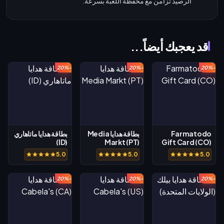
الرصيد تزامن مع محفظة اللعبة بسرعة.
قد يعجبك أيضاً...
-20%
-20%
-20%
Farmatodo
بطاقة هدايا Media
بطاقة هدايا ماتاهاري
(ID)
Markt (PT)
Gift Card (CO)
5.0
5.0
5.0
-20%
-20%
-20%