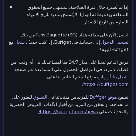
إذا لم تُسترد خلال فترة الصلاحية، ستنتهي جميع الحقوق
المتعلقة بهذه بطاقة الهدايا. لا يُسمح بتمديد تاريخ الانتهاء
الصارم من تاريخ الإصدار.
احصل الآن على بطاقة هدايا Paris Baguette (SG) من خلال
تسجيل الدخول
إلى حسابك في Buffget. إذا كنت جديدًا،
سجل
مع
Buffget اليوم!
فريق الدعم لدينا على مدار 24/7 هنا لمساعدتك في أي وقت. من
فضلك لا تتردد في التواصل للحصول على المساعدة عبر صفحة
'
اتصل بنا
' أو زيارة موقع الدعم الخاص بنا على
.
https://buffget.com/
تصفح
موقع Buffget
للمزيد من منتجاتنا في
التسوق
للعثور على
ما تحتاجه، أو تحقق من المزيد من أخبار الألعاب، العروض الحصرية،
والتحديثات على
https://buffget.com/news/
.