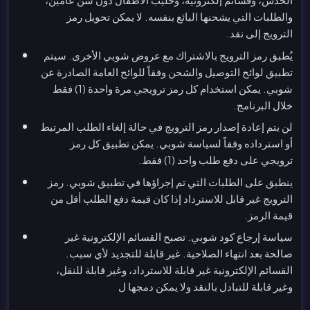
والطلبات التي يشحنها البائع بنفسه. لا يمكن تحويل رمز
الترويج إلى نقد.
يُطبق رمز الترويج بالاشتراك مع عروض شوبي الأخرى. سيتم
تطبيق لوائح التوصيل والشحن وفقاً للوائح العامة الصادرة عن
شوبي. يمكن استخدام كل رمز ترويجي مرة واحدة (1) فقط
خلال البرنامج.
لن يتم إعادة إصدار رمز الترويج في حالة إلغاء الطلب المرتبط
أو استرداده وفقاً لسياسة شوبي. يمكن تطبيق كل رمز
ترويجي على دفع طلب واحد (1) فقط.
ينطبق على الطلبات التي تم إجراؤها في تطبيق شوبي. رمز
الترويج غير قابل للاسترداد إذا كان قيمة دفع الطلب أقل من
قيمة الرمز.
سياسة إرجاع كود شوبي. تصبح القسائم الإلكترونية غير
صالحة بعد انتهاء الصلاحية. غير قابلة للتجديد لأي سبب.
القسائم الإلكترونية غير قابلة للاسترداد، وغير قابلة للنقل،
وغير قابلة للتبادل بالنقد ولا يمكن دمجها ل