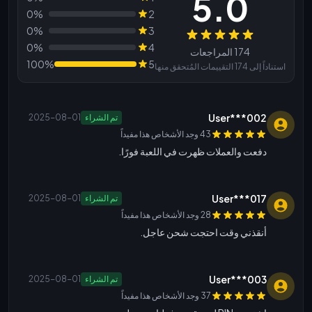
5.0
0%
2
0%
3
المراجعات
0%
4
174 المراجعات
100%
5
استناداً إلى 174 التقييمات المُتحقق منها
User***002
تم الشراء
2025-08-01
43 وجد الأشخاص هذا مفيداً
دفعت والعملات ظهرت في اللعبة فورًا.
User***017
تم الشراء
2025-08-01
28 وجد الأشخاص هذا مفيداً
أنقذني وقت احتجت شحن عاجل.
User***003
تم الشراء
2025-08-01
37 وجد الأشخاص هذا مفيداً