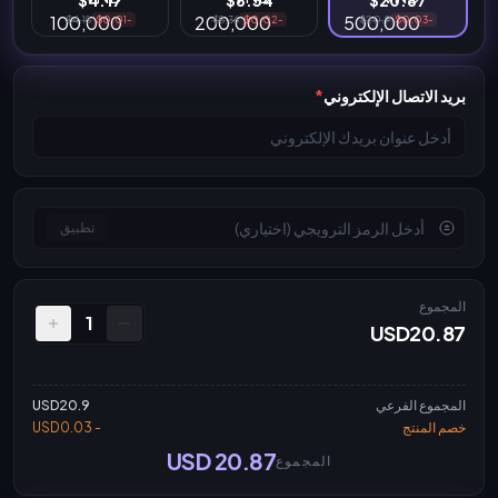
$4.17
$8.34
$20.87
$4.18
-$0.01
$8.36
-$0.02
$20.9
-$0.03
بريد الاتصال الإلكتروني
*
تطبيق
المجموع
1
USD20.87
المجموع الفرعي
USD20.9
خصم المنتج
- USD0.03
USD 20.87
المجموع