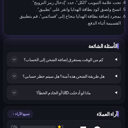
تحت علامة التبويب "الكل"، حدد "إدخال رمز الترويج".
انسخ ولصق كود بطاقة الهدايا وانقر على "تطبيق".
بمجرد إضافة بطاقة الهدايا بنجاح إلى "قسائمي"، قم بتطبيق
القسيمة أثناء الدفع.
الأسئلة الشائعة
كم من الوقت يستغرق إضافة الشحن إلى الحساب؟
هل طريقة الشحن هذه آمنة؟ هل سيتم حظر حسابي؟
ماذا لو أدخلت UID أو الخادم الخطأ؟
آراء العملاء
جميع الآراء
0%
1