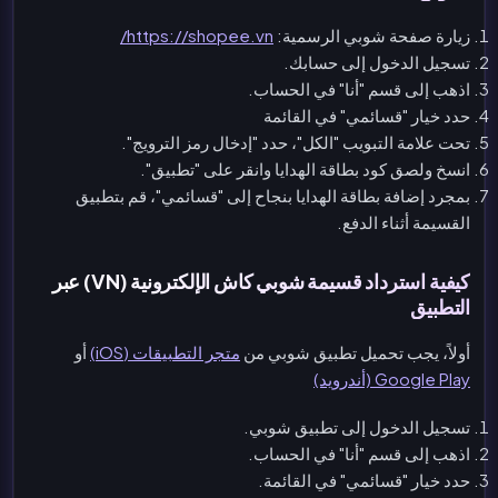
زيارة صفحة شوبي الرسمية:
https://shopee.vn/
تسجيل الدخول إلى حسابك.
اذهب إلى قسم "أنا" في الحساب.
حدد خيار "قسائمي" في القائمة
تحت علامة التبويب "الكل"، حدد "إدخال رمز الترويج".
انسخ ولصق كود بطاقة الهدايا وانقر على "تطبيق".
بمجرد إضافة بطاقة الهدايا بنجاح إلى "قسائمي"، قم بتطبيق
القسيمة أثناء الدفع.
كيفية استرداد قسيمة شوبي كاش الإلكترونية (VN) عبر
التطبيق
أولاً، يجب تحميل تطبيق شوبي من
متجر التطبيقات (iOS)
أو
Google Play (أندرويد)
تسجيل الدخول إلى تطبيق شوبي.
اذهب إلى قسم "أنا" في الحساب.
حدد خيار "قسائمي" في القائمة.