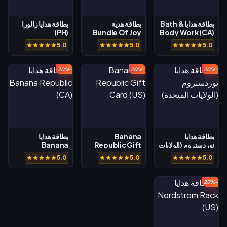
بطاقة هدايا Bath &
بطاقة هدية
بطاقة هدايا زالورا
(PH)
Bundle Of Joy
Body Work (CA)
(AE)
5.0
5.0
5.0
-20%
-20%
-20%
بطاقة هدايا
Banana
بطاقة هدايا
نوردستروم (الولايات
Republic Gift
Banana
المتحدة)
Card (US)
Republic (CA)
5.0
5.0
5.0
-20%