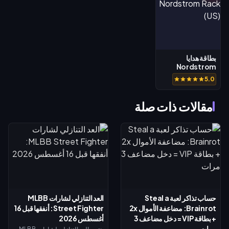
بطاقة هدايا
Nordstrom
Rack (US)
5.0
مقالات ذات صلة
حساب تذاكر لعبة Steal a
العد التنازلي لشارات MLBB
Brainrot: مضاعفة الأموال 2x
Street Fighter: أنفقها قبل 16
+ بطاقة VIP = دخل مضاعف 3
أغسطس 2026
مرات