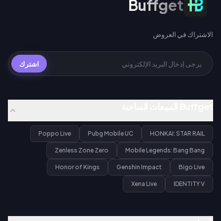
Buffget
الاشتراك في العروض
اشترك
Buffget المبيعات الساخنة
Poppo Live
Pubg Mobile UC
HONKAI: STAR RAIL
Zenless Zone Zero
Mobile Legends: Bang Bang
Honor of Kings
Genshin Impact
Bigo Live
Xena Live
IDENTITY V