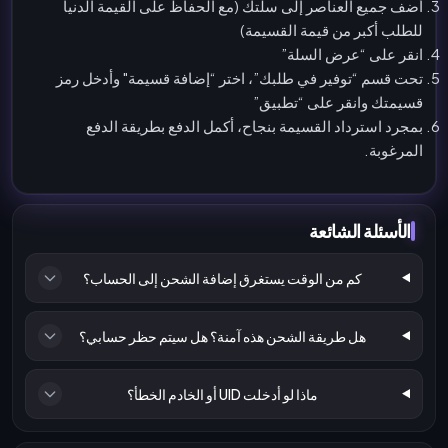
أضف جميع العناصر إلى سلتك (مع الحفاظ على القيمة الدنيا
للطلب أكبر من قيمة القسيمة)
انقر على “عرض السلة”
تحت قسم “توفير في طلبك”، اختر “إضافة قسيمة" وأدخل رمز
قسيمتك وانقر على “تطبيق”
بمجرد استرداد القسيمة بنجاح، أكمل الدفع بطريقة الدفع
المرغوبة.
الأسئلة الشائعة
كم من الوقت يستغرق إضافة الشحن إلى الحساب؟
هل طريقة الشحن هذه آمنة؟ هل سيتم حظر حسابي؟
ماذا لو أدخلت UID أو الخادم الخطأ؟