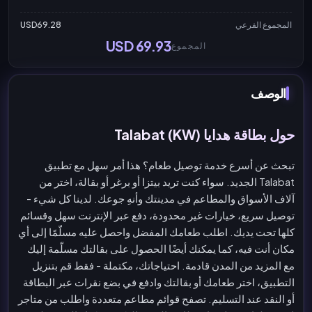
المجموع الفرعي
USD69.28
USD 69.93
المجموع
الوصف
حول بطاقة هدايا Talabat (KW)
تبحث عن أسرع خدمة توصيل طعام؟ هذا أمر سهل مع تطبيق
Talabat الجديد. سواء كنت تريد بيتزا أو برغر أو بقالة، اختر من
آلاف الأسواق والمطاعم في مدينتك وأنهِ جوعك. لدينا كل شيء -
توصيل سريع، خيارات غير محدودة، دفع عبر الإنترنت سهل وقسائم
كلها تحت يديك. اطلب طعامك المفضل واحصل عليه مسلّمًا إلى أي
مكان أنت فيه، كما يمكنك أيضًا الحصول على بقالتك مسلّمة إليك
مع المزيد من المدن قادمة. احتياجاتك، مكتملة - فقط قم بتنزيل
التطبيق، اختر طعامك أو بقالتك وادفع في بضع نقرات عبر البطاقة
أو النقد عند التسليم. تصفح قوائم مطاعم متعددة واطلب من متاجر