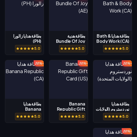
بطاقة هدايا Bath &
بطاقة هدية
بطاقة هدايا زالورا
(PH)
Bundle Of Joy
Body Work (CA)
(AE)
5.0
5.0
5.0
-20%
-20%
-20%
بطاقة هدايا
Banana
بطاقة هدايا
نوردستروم (الولايات
Republic Gift
Banana
المتحدة)
Card (US)
Republic (CA)
5.0
5.0
5.0
-20%