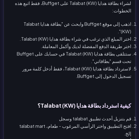
لشراء بطاقة هدايا Talabat (KW) على Buffget، فقط اتبع هذه
الخطوات:
اذهب إلى موقع Buffget وابحث عن "بطاقة هدايا Talabat
(KW)".
اختر المبلغ الذي ترغب في شراء بطاقة هدايا Talabat (KW).
اختر طريقة الدفع المفضلة لديك وأكمل المعاملة.
ستتلقى بطاقة هدايا Talabat (KW) في حسابك على Buffget
تحت قسم "بطاقاتي".
لاسترداد بطاقة هدايا Talabat (KW)، فقط أدخل كلمة مرور
تسجيل الدخول إلى Buffget.
كيفية استرداد بطاقة هدايا Talabat (KW)؟
قم بتنزيل أحدث تطبيق talabat وسجل
افتح التطبيق واختر الرأسي المرغوب - طعام، talabat mart
إلخ.