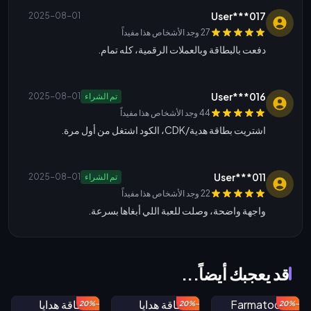
User***017
2025-08-01
27 وجد الأشخاص هذا مفيداً
دفعت بالبطاقة وبالعملات الرقمية، كله تمام.
User***016
تم الشراء
2025-08-01
44 وجد الأشخاص هذا مفيداً
اشتريت بطاقة هدية/CDK، الكود اشتغل من أول مرة.
User***011
تم الشراء
2025-08-01
22 وجد الأشخاص هذا مفيداً
واجهة واضحة، وصلت للعبة اللي أبغاها بسرعة.
قد يعجبك أيضاً...
-20%
-20%
-20%