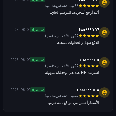
36 وجد الأشخاص هذا مفيداً
أكيد أرجع أشحن هنا الموسم الجاي.
User***007
تم الشراء
2025-08-01
29 وجد الأشخاص هذا مفيداً
الدفع سهل والخطوات بسيطة.
User***011
تم الشراء
2025-08-01
29 وجد الأشخاص هذا مفيداً
اشتريت PIN لصديقي، وفعلناه بسهولة.
User***004
تم الشراء
2025-08-01
44 وجد الأشخاص هذا مفيداً
الأسعار أحسن من مواقع ثانية جربتها.