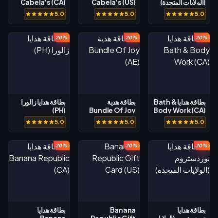
(الولايات المتحدة)
Cabela's (US)
Cabela's (CA)
5.0
5.0
5.0
-20%
-20%
-20%
بطاقة هدايا Bath &
بطاقة هدية
بطاقة هدايا زالورا
(PH)
Bundle Of Joy
Body Work (CA)
(AE)
5.0
5.0
5.0
-20%
-20%
-20%
بطاقة هدايا
Banana
بطاقة هدايا