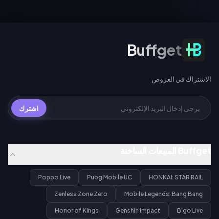
الاشتراك في العروض
Buffget
الاشتراك في العروض
اشترك
Buffget المبيعات الساخنة
Poppo Live
Pubg Mobile UC
HONKAI: STAR RAIL
Zenless Zone Zero
Mobile Legends: Bang Bang
Honor of Kings
Genshin Impact
Bigo Live