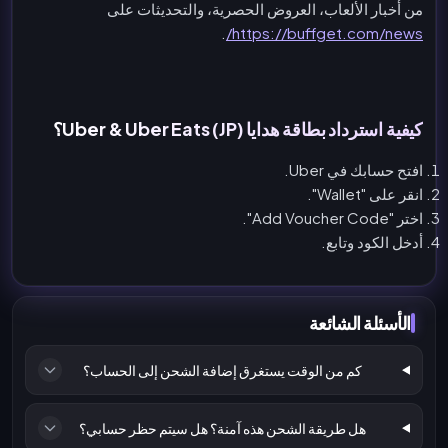
من أخبار الألعاب، العروض الحصرية، والتحديثات على
.
https://buffget.com/news/
كيفية استرداد بطاقة هدايا Uber & Uber Eats (JP)؟
افتح حسابك في Uber.
انقر على "Wallet".
اختر "Add Voucher Code".
أدخل الكود وتابع.
الأسئلة الشائعة
كم من الوقت يستغرق إضافة الشحن إلى الحساب؟
هل طريقة الشحن هذه آمنة؟ هل سيتم حظر حسابي؟