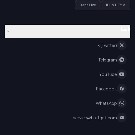
Xena Live
IDENTITY V
تابعنا
X (Twitter)
Telegram
YouTube
Facebook
WhatsApp
service@buffget.com