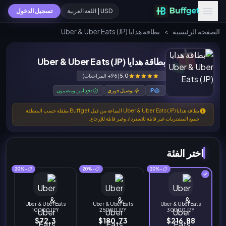
USD | اللغة العربية
تسجيل الدخول
الصفحة الرئيسية
>
بطاقة هدايا Uber & Uber Eats (JP)
بطاقة هدايا Uber & Uber Eats (JP)
5.0
(96+ المراجعات)
JP
توصيل فوري
دفع آمن ومضمون
بطاقة هدايا Uber & Uber Eats (JP) المباعة من قبل Buffget مقفلة حسب المنطقة.
جميع المشتريات غير قابلة للاسترداد وغير قابلة للإرجاع.
اختر الفئة
-20%
-20%
-20%
Uber & Uber Eats
Uber & Uber Eats
Uber & Uber Eats
10000 JPY
25000 JPY
30000 JPY
$72.3
$180.73
$216.88