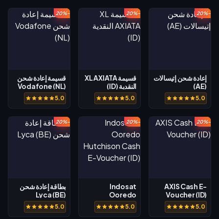
-20%
-20%
-20%
إعادة شحن إتيسالات
قسيمة XL AXIATA
قسيمة إعادة شحن
(AE)
النقدية (ID)
Vodafone (NL)
5.0
5.0
5.0
-20%
-20%
-20%
AXIS Cash E-
Indosat
بطاقة إعادة شحن
Lyca (BE)
Ooredo
Voucher (ID)
Hutchison
5.0
5.0
5.0
Cash E-