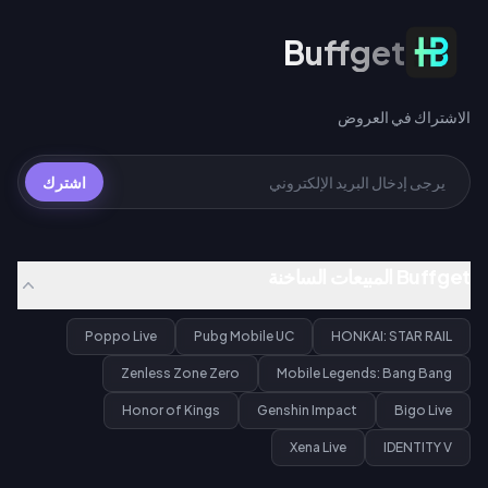
الاشتراك في العروض
Buffget
الاشتراك في العروض
اشترك
Buffget المبيعات الساخنة
Poppo Live
Pubg Mobile UC
HONKAI: STAR RAIL
Zenless Zone Zero
Mobile Legends: Bang Bang
Honor of Kings
Genshin Impact
Bigo Live
Xena Live
IDENTITY V