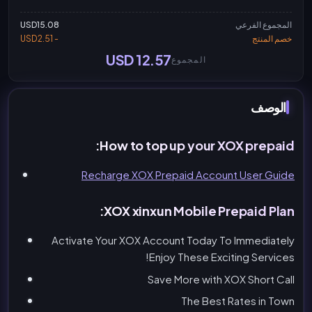
المجموع الفرعي
USD15.08
خصم المنتج
- USD2.51
USD 12.57
المجموع
الوصف
How to top up your XOX prepaid:
Recharge XOX Prepaid Account User Guide
XOX xinxun Mobile Prepaid Plan:
Activate Your XOX Account Today To Immediately
Enjoy These Exciting Services!
Save More with XOX Short Call
The Best Rates in Town