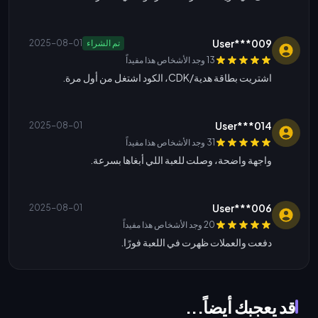
User***009
تم الشراء
2025-08-01
13 وجد الأشخاص هذا مفيداً
اشتريت بطاقة هدية/CDK، الكود اشتغل من أول مرة.
User***014
2025-08-01
31 وجد الأشخاص هذا مفيداً
واجهة واضحة، وصلت للعبة اللي أبغاها بسرعة.
User***006
2025-08-01
20 وجد الأشخاص هذا مفيداً
دفعت والعملات ظهرت في اللعبة فورًا.
قد يعجبك أيضاً...