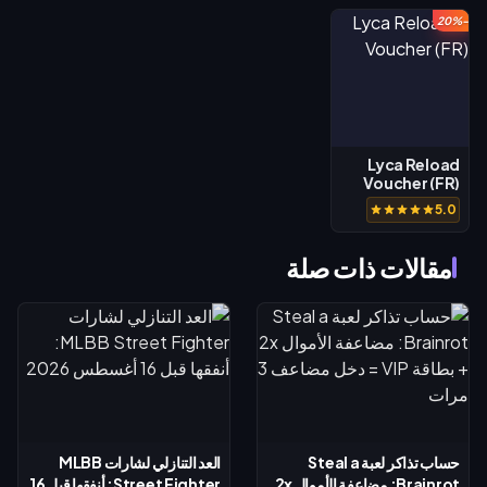
-20%
Lyca Reload
Voucher (FR)
5.0
مقالات ذات صلة
حساب تذاكر لعبة Steal a
العد التنازلي لشارات MLBB
Brainrot: مضاعفة الأموال 2x
Street Fighter: أنفقها قبل 16