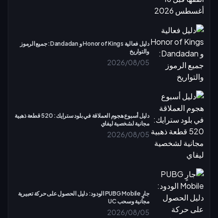
دليل فعالية Honor of Kings و Dandadan: جميع الرموز
والتواريخ
2026/08/05
دليل أسبوع هجوم العملاقة في بلود سترايك: 520 قطعة ذهبية
مجانية لشخصية ليفاي
2026/08/05
جارٍ PUBG Mobile الودود: دليل الحصول على حركة تعبيرية
مجانية وسحب UC
2026/08/05