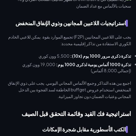
استراتيجيات اللاعبين المجانيين وذوي الإنفاق المنخفض
يجب على اللاعبين المجانيين (F2P) تجميع الموارد بقوة. يمكن للاعبي الخادم
الكوري الاستفادة من تذاكر إقليمية محددة:
تذكرة ذكرى مرور 1000 يوم (10x):
5,500 وون كوري
تذكرة 1000 ألماس يومية لذكرى 1000 يوم:
19,000 وون كوري
(إجمالي 8,000 ألماس)
اجمع بين هذه التذاكر وجمع الألماس المجاني اليومي. يجب على ذوي الإنفاق
المنخفض استخدام عروض buffget الخاطفة لسد الفجوة بين الدخل
المجاني وعتبات الضمان دون تجاوز الميزانية.
استراتيجية فك القيد وقائمة التحقق قبل الصيف
الكتب الأسطورية مقابل شجرة الإمكانات