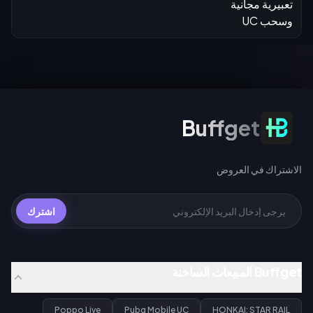
الاشتراك في العروض
Buffget
الاشتراك في العروض
اشترك
Buffget المبيعات الساخنة
Poppo Live
Pubg Mobile UC
HONKAI: STAR RAIL