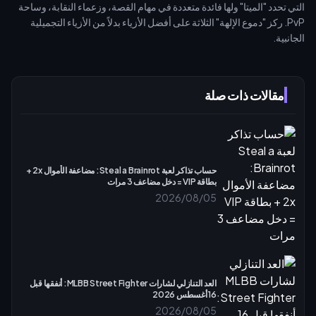
التي تحدد "الميتا" ولها فائدة متعددة في مهام القصة، وزعماء النقابة، وساحة
PvP. ركز "دموع الإلهة" الثلاثة على أفضل الأزياء بدلاً من الأزياء التجميلية
الجانبية.
مقالات ذات صلة
حساب تذاكر لعبة Steal a Brainrot: مضاعفة الأموال 2x +
بطاقة VIP = دخل مضاعف 3 مرات
2026/08/05
العد التنازلي لشارات MLBB Street Fighter: أنفقها قبل
16 أغسطس 2026
2026/08/05