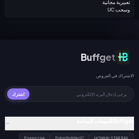
الاشتراك في العروض
Buffget
الاشتراك في العروض
اشترك
Buffget المبيعات الساخنة
Poppo Live
Pubg Mobile UC
HONKAI: STAR RAIL