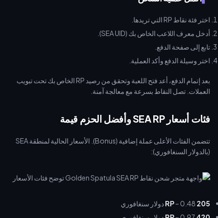
اختر فئة نقاط RP التي تريدها.
أدخل معرف اللاعب الخاص بك (SEA UID).
تابع إلى صفحة الدفع.
اختر وسيلة الدفع وأكد العملية.
بعد إتمام الدفع، أعد فتح اللعبة وتحقق من رصيد RP الخاص بك تحت تبويب
العملات. تصل النقاط بسرعة مع معالجة آمنة.
فئات أسعار SEA RP وأفضل الحزم قيمة
تتضمن الفئات الأعلى عملة إضافية (Bonus). الأسعار الحالية لمنطقة SEA
(بالدولار السنغافوري):
205 RP
– 0.48 دولار سنغافوري
420 RP
– 0.97 دولار سنغافوري