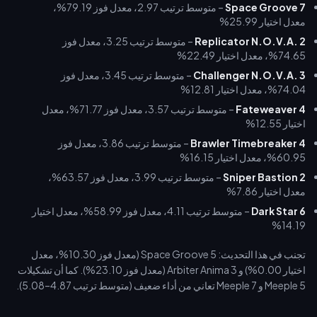
Space Groove 7
– متوسط ترتيب 2.97، معدل فوز 79.19%،
معدل اختيار 25.99%
Replicator N.O.V.A. 2
– متوسط ترتيب 3.25، معدل فوز
74.65%، معدل اختيار 22.49%
Challenger N.O.V.A. 3
– متوسط ترتيب 3.45، معدل فوز
74.04%، معدل اختيار 12.81%
Fateweaver 4
– متوسط ترتيب 3.57، معدل فوز 71.77%، معدل
اختيار 12.55%
Brawler Timebreaker 4
– متوسط ترتيب 3.86، معدل فوز
60.95%، معدل اختيار 16.15%
Sniper Bastion 2
– متوسط ترتيب 3.99، معدل فوز 63.57%،
معدل اختيار 7.86%
Dark Star 6
– متوسط ترتيب 4.11، معدل فوز 58.99%، معدل اختيار
14.19%
تجنب في هذا التحديث: Space Groove 5 (معدل فوز 10.30%، معدل
اختيار 0.00%) و Arbiter Anima 3 (معدل فوز 23.10%). كما أن تشكيلات
Meeple 5 و Meeple 7 تعاني من أداء ضعيف (متوسط ترتيب 4.87–5.08).