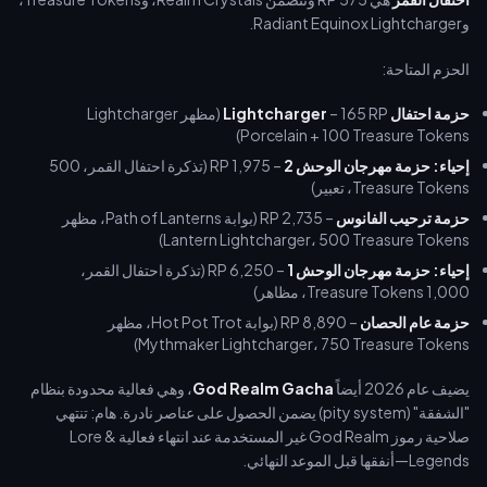
وRadiant Equinox Lightcharger.
الحزم المتاحة:
حزمة احتفال Lightcharger
– 165 RP (مظهر Lightcharger
Porcelain + 100 Treasure Tokens)
إحياء: حزمة مهرجان الوحش 2
– 1,975 RP (تذكرة احتفال القمر، 500
Treasure Tokens، تعبير)
حزمة ترحيب الفانوس
– 2,735 RP (بوابة Path of Lanterns، مظهر
Lantern Lightcharger، 500 Treasure Tokens)
إحياء: حزمة مهرجان الوحش 1
– 6,250 RP (تذكرة احتفال القمر،
1,000 Treasure Tokens، مظاهر)
حزمة عام الحصان
– 8,890 RP (بوابة Hot Pot Trot، مظهر
Mythmaker Lightcharger، 750 Treasure Tokens)
يضيف عام 2026 أيضاً
God Realm Gacha
، وهي فعالية محدودة بنظام
"الشفقة" (pity system) يضمن الحصول على عناصر نادرة. هام: تنتهي
صلاحية رموز God Realm غير المستخدمة عند انتهاء فعالية Lore &
Legends—أنفقها قبل الموعد النهائي.