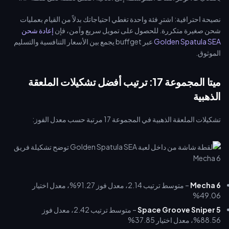
نصيحة احترافية: اشترِ فئة واحدة تغطي احتياجاتك بدلاً من القيام بعمليات
شحن صغيرة متكررة. للحصول على تمويل سريع وآمن، فإن
إعادة شحن
Golden Spatula SEA
عبر buffget يجمع بين الأسعار التنافسية والتسليم
الموثوق.
ميتا المجموعة 17: ترتيب أفضل تشكيلات الملعقة
الذهبية
تشكيلات الملعقة الذهبية في المجموعة 17 مرتبة حسب معدل الفوز:
Mecha 6
– متوسط ترتيب 2.14، معدل فوز 91.27%، معدل اختيار
49.06%
Space Groove Sniper 5
– متوسط ترتيب 2.42، معدل فوز
88.56%، معدل اختيار 37.85%