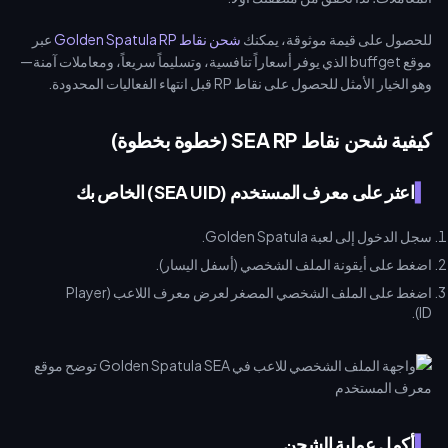
للحصول على قيمة موثوقة، يمكنك
شحن نقاط Golden Spatula RP
عبر
موقع buffget الذي يوفر أسعاراً تنافسية، وتسليماً سريعاً، ومعاملات آمنة—
وهو الخيار الأمثل للحصول على نقاط RP قبل انتهاء الفعاليات المحدودة.
كيفية شحن نقاط SEA RP (خطوة بخطوة)
اعثر على معرف المستخدم (SEA UID) الخاص بك
سجل الدخول إلى لعبة Golden Spatula.
اضغط على أيقونة الملف الشخصي (أسفل اليسار).
اضغط على الملف الشخصي المصغر لعرض معرف اللاعب (Player
ID).
أكمل عملية الشحن