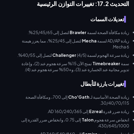
التحديث 17.2: تغييرات التوازن الرئيسية
تعديلات السمات
زيادة مكافأة الصحة لسمة
Brawler
لتصل إلى 25/45/65%.
زيادة AD/AP لسمة
Mecha
لتصل إلى 25/45%، مما يعزز هيمنة
Mecha 6.
زيادة سرعة الهجوم لسمة
(4/5) لتصل إلى 40/55%.
Challenger
سمة
Timebreaker
تمنح الآن 15% سرعة هجوم عند (2)، وإعادة
تدوير مجانية عند الخسارة عند (3)، و+50% سرعة هجوم عند (4).
تغييرات بارزة للأبطال
زيادة الصحة الأساسية لـ
Cho'Gath
إلى 700، ومكافأة الصحة
30/40/70/115.
زيادة ضرر قدرة
Ezreal
إلى 160/240/365 AD.
انخفاض سرعة هجوم
Talon
إلى 0.75، وانخفاض ضرر القدرة إلى
430/645/1000.