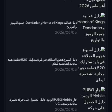
دليل فعالية Honor of Kings و Dandadan: جميع الرموز
والتواريخ
2026/08/05
دليل أسبوع هجوم العملاقة في بلود سترايك: 520 قطعة ذهبية
مجانية لشخصية ليفاي
2026/08/05
جارٍ PUBG Mobile الودود: دليل الحصول على حركة تعبيرية
مجانية وسحب UC
2026/08/05