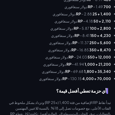
700 RP
– 1.49 دولار سنغافوري
1,400 + 25 RP
– 2.88 دولار سنغافوري
2,110 + 50 RP
– 4.18 دولار سنغافوري
2,800 + 100 RP
– 5.87 دولار سنغافوري
4,230 + 150 RP
– 8.41 دولار سنغافوري
5,600 + 250 RP
– 11.37 دولار سنغافوري
8,470 + 350 RP
– 16.85 دولار سنغافوري
12,000 + 550 RP
– 24.03 دولار سنغافوري
21,200 + 1,000 RP
– 41.94 دولار سنغافوري
35,340 + 1,800 RP
– 69.68 دولار سنغافوري
70,000 + 4,000 RP
– 130.15 دولار سنغافوري
أي حزمة تعطي أفضل قيمة؟
تبدأ نقاط RP الإضافية من فئة 1,400 (+25 RP) وتزداد بشكل ملحوظ في
الفئات الأعلى، مع خصومات تصل إلى 18%. بالنسبة للاعبين المهتمين
بالفعاليات، توفر الفئات المتوسطة إلى العالية أفضل تكلفة لكل نقطة RP.