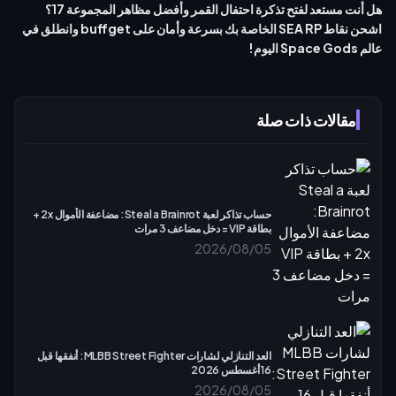
هل أنت مستعد لفتح تذكرة احتفال القمر وأفضل مظاهر المجموعة 17؟
اشحن نقاط SEA RP الخاصة بك بسرعة وأمان على buffget وانطلق في
عالم
Space Gods
اليوم!
مقالات ذات صلة
حساب تذاكر لعبة Steal a Brainrot: مضاعفة الأموال 2x +
بطاقة VIP = دخل مضاعف 3 مرات
2026/08/05
العد التنازلي لشارات MLBB Street Fighter: أنفقها قبل
16 أغسطس 2026
2026/08/05