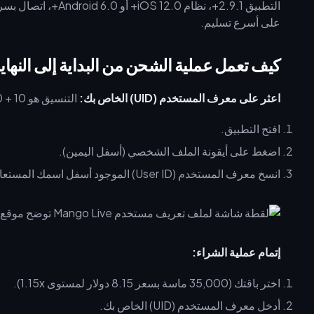
على أسرع تسليم.
كيف تعمل عملية الشحن من البداية إلى النهاي
اعثر على معرف المستخدم (UID) الخاص بك:
التنسيق هو U0100 + 10 أرقام بالضبط.
افتح التطبيق.
اضغط على أيقونة الملف الشخصي (أسفل اليمين).
انسخ معرف المستخدم (User ID) الموجود أسفل اسمك المستعار.
إتمام عملية الشراء:
اختر باقتك (35,000 ماسة بسعر 8.15 دولار لمستوى 1.15x).
أدخل معرف المستخدم (UID) الخاص بك.