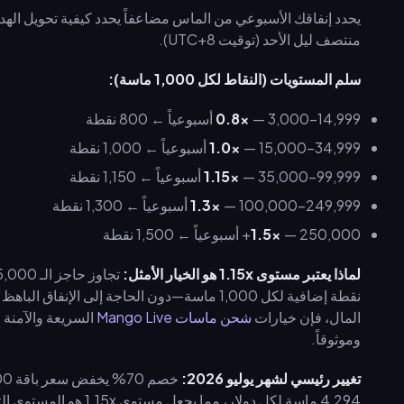
منتصف ليل الأحد (توقيت UTC+8).
سلم المستويات (النقاط لكل 1,000 ماسة):
— 3,000–14,999 أسبوعياً ← 800 نقطة
0.8x
— 15,000–34,999 أسبوعياً ← 1,000 نقطة
1.0x
— 35,000–99,999 أسبوعياً ← 1,150 نقطة
1.15x
— 100,000–249,999 أسبوعياً ← 1,300 نقطة
1.3x
— 250,000+ أسبوعياً ← 1,500 نقطة
1.5x
لماذا يعتبر مستوى 1.15x هو الخيار الأمثل:
نقطة إضافية لكل 1,000 ماسة—دون الحاجة إلى ا
المال، فإن خيارات
شحن ماسات Mango Live
وموثوقاً.
تغيير رئيسي لشهر يوليو 2026:
4,294 ماسة لكل دولار، مما يجعل مستوى 1.15x هو المستوى التنافسي الأكثر سهولة في الوصول إليه هذا الموسم.