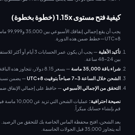
كيفية فتح مستوى 1.15x (خطوة بخطوة)
يجب أن 
UTC+8—خطط ضمن هذه الدورة.
تأكيد الأهلية
— يجب أن يكون عمر الحساب
بين 24–48 ساعة.
شراء باقة 35,000 ماسة
— بسعر 8.15 دولار، تتجاوز هذه الباقة الواحدة حد المستوى المطلوب.
الشحن خلال الساعة 3–7 صباحاً بتوقيت UTC+8
— يضمن نسبة نج
التحقق من الإجمالي الأسبوعي
— حافظ على إجمالي الإنفاق ضمن نطاق 35,000–99,999 للحفاظ على ق
نصيحة احترافية:
قم بإنشاء حسابك مبكراً.
بعد الشحن، افتح محفظة الماس الخاصة بك للتحقق من الرصيد. 
أنه يتجاوز 35,000 قبل الجولات الحاسمة.