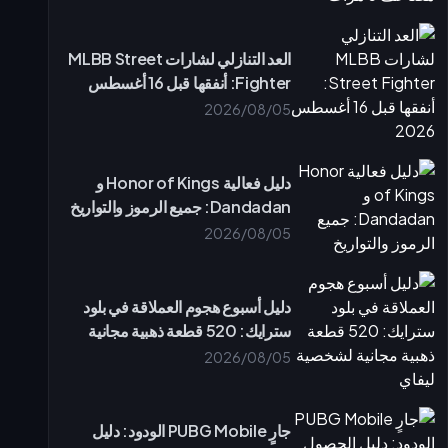
العد التنازلي لشارات MLBB Street
Fighter: أنفقها قبل 16 أغسطس
2026
2026/08/05
دليل فعالية Honor of Kings و
Dandadan: جميع الرموز والتواريخ
2026/08/05
دليل أسبوع هجوم العملاقة في بلود
سترايك: 520 قطعة ذهبية مجانية
لشخصية ليفاي
2026/08/05
جارٍ PUBG Mobile الودود: دليل