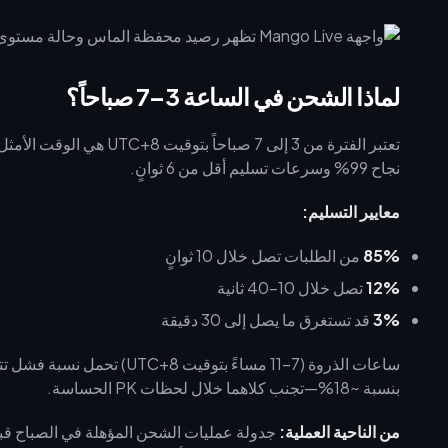
لماذا الشحن في الساعة 3–7 صباحاً؟
تعتبر الفترة من 3 إلى 7 ص
نجاح 99% وسرعات تسليم أقل من 6 ثوانٍ.
معايير التسليم:
85%
من الطلبات تصل خلال 10 ثوانٍ
12%
تصل خلال 10–40 ثانية
3%
قد تستغرق ما يصل إلى 30 دقيقة
بنسبة ~18%—تجنب كلاهما خلال لحظات PK الحساسة.
من الناحية العملية:
جدولة عمليات الشحن المؤهلة في الصباح قبل 