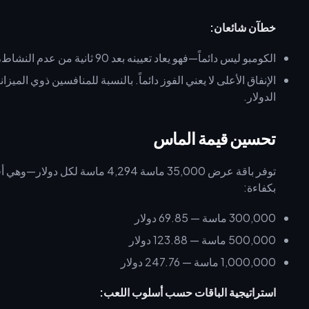
خطآن شائعان:
الكومبو ليس دائماً—فهو يعاد تعيينه بعد 90 ثانية من عدم النشاط، لذا حافظ على وتيرتك.
الدولار.
تحسين قيمة الماس
توفر باقة عرض 35,000 ماسة 4,294 
بكفاءة:
300,000 ماسة — 69.85 دولار
500,000 ماسة — 123.88 دولار
1,000,000 ماسة — 247.76 دولار
استراتيجية الباقات حسب أسلوب اللعب: