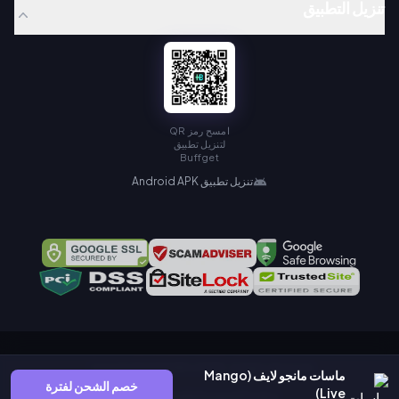
تنزيل التطبيق
امسح رمز QR
لتنزيل تطبيق
Buffget
تنزيل تطبيق Android APK
Copyright © KAMIAGEN LIMITED. All Rights Reserved.
ماسات مانجو لايف (Mango
خصم الشحن لفترة
Live)
سياسة الخصوصية
اتفاقية الخدمة