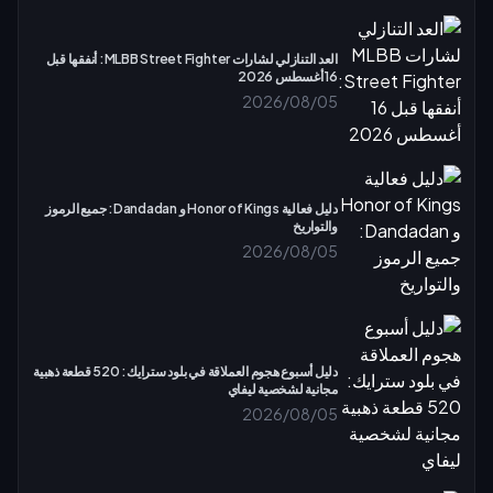
العد التنازلي لشارات MLBB Street Fighter: أنفقها قبل
16 أغسطس 2026
2026/08/05
دليل فعالية Honor of Kings و Dandadan: جميع الرموز
والتواريخ
2026/08/05
دليل أسبوع هجوم العملاقة في بلود سترايك: 520 قطعة ذهبية
مجانية لشخصية ليفاي
2026/08/05