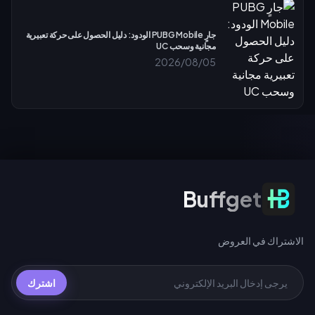
جارٍ PUBG Mobile الودود: دليل الحصول على حركة تعبيرية
مجانية وسحب UC
2026/08/05
الاشتراك في العروض
Buffget
الاشتراك في العروض
اشترك