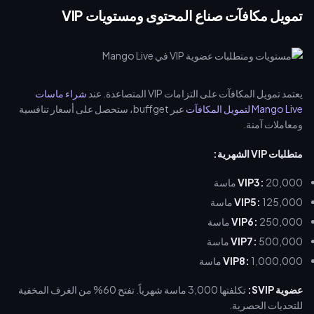
تمويل مكافآت صناع المحتوى ومستويات VIP
يعتمد تمويل المكافآت على التزامات VIP المتصاعدة. عند
شراء ماسات
Mango Live لتمويل المكافآت
عبر buffget، ستحصل على أسعار تنافسية
ومعاملات آمنة.
متطلبات VIP الشهرية:
20,000 ماسة
VIP3:
125,000 ماسة
VIP5:
250,000 ماسة
VIP6:
500,000 ماسة
VIP7:
1,000,000 ماسة
VIP8:
عضوية SVIP:
تكلفتها 3,000 ماسة شهرياً. تفتح 60% من الغرف المخفية
للتحديات الحصرية.