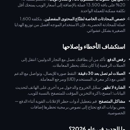
20% على باقة 13,500 عملة بالإضافة إلى أسعار الويب يمنحك أقل
تكلفة ممكنة للعملة الواحدة.
خصص المحادثات الخاصة لصُنّاع المحتوى المفضلين.
بتكلفة 1,600
عملة للمحادثة الحصرية، فإن الاستخدام الموجه أفضل من توزيع الهدايا
الصغيرة بشكل عشوائي.
استكشاف الأخطاء وإصلاحها
رفض الدفع
: تأكد من أن بطاقتك تعمل مع التجار الدوليين؛ انتقل إلى
العملات الرقمية إذا كان بنكك يحظر المعاملات.
العملات لم تصل بعد 30 دقيقة
: التقط صورة للإيصال، وتواصل مع الدعم
الفني مع ذكر معرف المستخدم (UID) ومرجع المعاملة.
الشارة لا تظهر
: سجّل الخروج والدخول مرة أخرى على الهاتف لتحديث
البيانات؛ امسح ذاكرة التخزين المؤقت للمتصفح بالنسبة للويب.
مشاكل المتصفح
: قم بتعطيل أدوات حظر الإعلانات القوية أثناء الدفع —
بعض بوابات الدفع تحتاج إلى نصوص برمجية تحظرها إضافات
الخصوصية.
ما الجديد في عام 2026؟