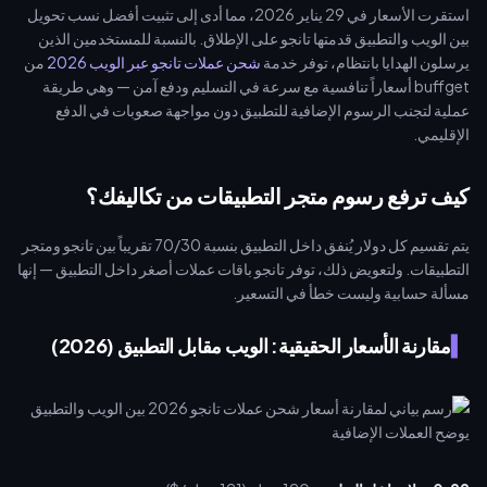
استقرت الأسعار في 29 يناير 2026، مما أدى إلى تثبيت أفضل نسب تحويل
بين الويب والتطبيق قدمتها تانجو على الإطلاق. بالنسبة للمستخدمين الذين
يرسلون الهدايا بانتظام، توفر خدمة
شحن عملات تانجو عبر الويب 2026
من
buffget أسعاراً تنافسية مع سرعة في التسليم ودفع آمن — وهي طريقة
عملية لتجنب الرسوم الإضافية للتطبيق دون مواجهة صعوبات في الدفع
الإقليمي.
كيف ترفع رسوم متجر التطبيقات من تكاليفك؟
يتم تقسيم كل دولار يُنفق داخل التطبيق بنسبة 70/30 تقريباً بين تانجو ومتجر
التطبيقات. ولتعويض ذلك، توفر تانجو باقات عملات أصغر داخل التطبيق — إنها
مسألة حسابية وليست خطأ في التسعير.
مقارنة الأسعار الحقيقية: الويب مقابل التطبيق (2026)