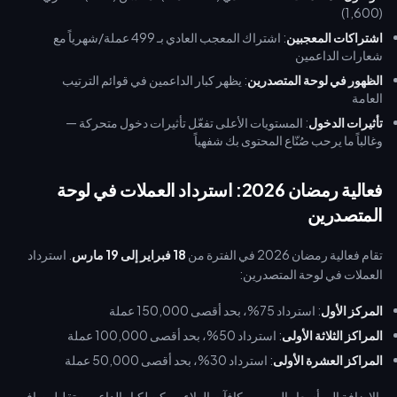
(1,600)
اشتراكات المعجبين
: اشتراك المعجب العادي بـ 499 عملة/شهرياً مع
شعارات الداعمين
الظهور في لوحة المتصدرين
: يظهر كبار الداعمين في قوائم الترتيب
العامة
تأثيرات الدخول
: المستويات الأعلى تفعّل تأثيرات دخول متحركة —
وغالباً ما يرحب صُنّاع المحتوى بك شفهياً
فعالية رمضان 2026: استرداد العملات في لوحة
المتصدرين
تقام فعالية رمضان 2026 في الفترة من
18 فبراير إلى 19 مارس
. استرداد
العملات في لوحة المتصدرين:
المركز الأول
: استرداد 75%، بحد أقصى 150,000 عملة
المراكز الثلاثة الأولى
: استرداد 50%، بحد أقصى 100,000 عملة
المراكز العشرة الأولى
: استرداد 30%، بحد أقصى 50,000 عملة
بالإضافة إلى أسعار الويب ومكافآت الولاء، يمكن لكبار الداعمين تقليل صافي