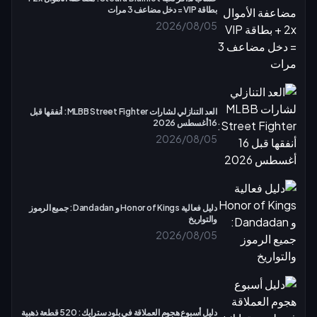
بطاقة VIP = دخل مضاعف 3 مرات
2026/08/05
العد التنازلي لشارات MLBB Street Fighter: أنفقها قبل
16 أغسطس 2026
2026/08/05
دليل فعالية Honor of Kings و Dandadan: جميع الرموز
والتواريخ
2026/08/05
دليل أسبوع هجوم العملاقة في بلود سترايك: 520 قطعة ذهبية