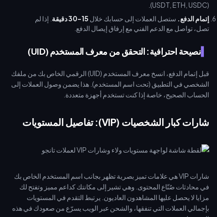
(USDT, ETH, USDC).
إتمام الدفع.
ستصل العملات إلى حسابك خلال
15-30 دقيقة
. إذا لم
تصل، تواصل مع الدعم الفني مع إرفاق إيصال الدفع.
نصيحة احترافية: التحقق من معرف المستخدم (UID)
قبل إتمام الدفع، انسخ معرف المستخدم (UID) الرقمي الخاص بك من ملفك
الشخصي في التطبيق (تحت اسم المستخدم). هذا يضمن وصول العملات إلى
الحساب الصحيح، خاصة إذا كنت تستخدم أجهزة متعددة.
شارات كبار الشخصيات (VIP): تفاصيل المستويات
شارات VIP هي علامات تميز بصرية تظهر بجانب اسم المستخدم الخاص بك
في محادثات صُنّاع المحتوى. وهي تشير إلى مكانتك كداعم مميز وتفتح لك
مزايا لا يحصل عليها المشاهدون العاديون. يرتبط التقدم في المستويات
بإجمالي العملات التي تنفقها، والشحن عبر الويب يسرّع من صعودك في هذه