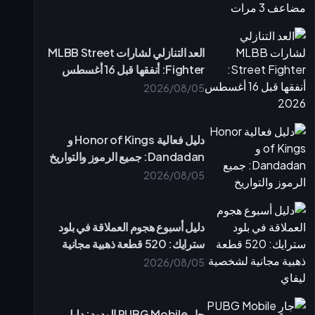
العد التنازلي لشارات MLBB Street
Fighter: أنفقها قبل 16 أغسطس
2026
2026/08/05
دليل فعالية Honor of Kings و
Dandadan: جميع الرموز والتواريخ
2026/08/05
دليل أسبوع هجوم العملاقة في بلود
سترايك: 520 قطعة ذهبية مجانية
لشخصية ليفاي
2026/08/05
جارٍ PUBG Mobile الودود: دليل