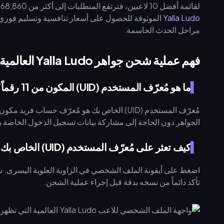
لقائمة أفضل 10 لاعبين، فترتفع المتطلبات إلى أكثر من 168,860 جوهرة. للوصول إلى هذه المستويات، استخدم خدمة
Yalla Ludo
الموثوقة للحصول على أسعار تنافسية وتسليم فوري.
مراحل الحدث الحاسمة.
فهم عملية شحن جواهر Yalla Ludo العالمية لعام 2026
ما هو مُعرّف المستخدم (UID) المكون من 11 رقماً؟
الجواهر دون الحاجة إلى مشاركة بيانات تسجيل الدخول الخاصة ب
كيف تعثر على مُعرّف المستخدم (UID) الخاص بك؟
تأكد دائماً من نسخه بدقة قبل إجراء عملية الشحن.