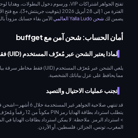
يضمن لك
شحن Yalla Ludo العالمي
الآمن بقاء حسابك مزوداً بال
أمان الحساب: شحن آمن مع buffget
لماذا يعتبر الشحن عبر مُعرّف المستخدم (UID) فقط هو الأكثر أماناً؟
مما يحافظ على عزل بياناتك الشخصية.
تجنب عمليات الاحتيال والتصيد
> استرداد الرمز. ملاحظة: لا يمكن استرداد بطاقات الهدايا في الم
المغرب، تونس، الجزائر، فلسطين، أو الأردن.