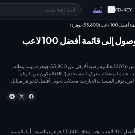
CD-KEY
أخبار
شحن جواهر يلا لودو 2026: دليل الوصول إلى قائمة أفضل 100 لاعب
يتطلب ضمان مركز ضمن قائمة أفضل 100 لاعب في بطولة مارس 2026 العالمية رصيداً لا يقل عن 55,800 جوهرة، بينما يتطلب
الوصول إلى قائمة أفضل 10 لاعبين أكثر من 168,860 جوهرة. يجب عليك استخدام معرف المستخدم (UID) المكون من 11 رقماً
ة عملية شحن جواهر يلا لودو العالمية 2026 بشكل آمن. توفر المنصات الخارجية معدلات تحويل أفضل للجواهر مقابل
يتطلب المشهد التنافسي إدارة دقيقة للموارد. للدخول إلى قائمة أفضل 100 لاعب، يجب إنفاق 55,800 جوهرة بالضبط. أما بالنسبة