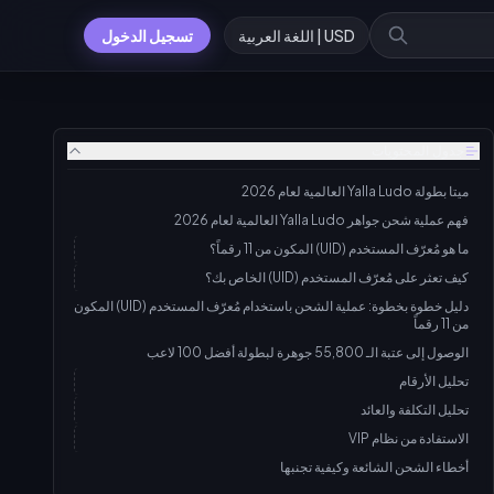
USD | اللغة العربية
تسجيل الدخول
جدول المحتويات
ميتا بطولة Yalla Ludo العالمية لعام 2026
فهم عملية شحن جواهر Yalla Ludo العالمية لعام 2026
ما هو مُعرّف المستخدم (UID) المكون من 11 رقماً؟
كيف تعثر على مُعرّف المستخدم (UID) الخاص بك؟
دليل خطوة بخطوة: عملية الشحن باستخدام مُعرّف المستخدم (UID) المكون
من 11 رقماً
الوصول إلى عتبة الـ 55,800 جوهرة لبطولة أفضل 100 لاعب
تحليل الأرقام
تحليل التكلفة والعائد
الاستفادة من نظام VIP
أخطاء الشحن الشائعة وكيفية تجنبها