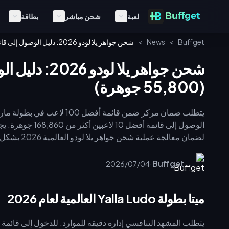
لعبة
شحن مباشر
بطاقة
Buffget
>
News
>
شحن جواهر يلا لودو 2026: دليل الوصول إلى قائمة أفضل 100 لاعب (55,800 جوهرة)
(55,800 جوهرة)
لضمان معالج
الدولار، مما يجعل التخطيط للميزانية أمراً ضرورياً.
·
Buffget
2026/07/04
ميتا بطولة Yalla Ludo العالمية لعام 2026