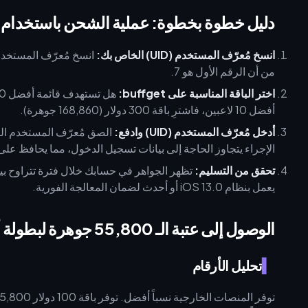
دليل خطوة بخطوة: عملية الشحن باستخدام مُعرّف المستخدم (
انسخ مُعرّف المستخدم (UID) الخاص بك:
من أن الرقم الأول هو 7.
اختر الباقة المناسبة على buffget:
أفضل 10 لاعبين، فاشترِ باقة 300 دولار (168,860 جوهرة).
أدخل مُعرّف المستخدم (UID) وادفع:
الإجراء يتجاوز الحاجة إلى بيانات تسجيل الدخول، مما يحافظ 
تحقق من التسليم:
يعمل بنظام iOS 13.0 أو أحدث لضمان المعالجة الفورية.
الوصول إلى عتبة الـ 55,800 جوهرة لبطولة أفضل 100 لاعب
تحليل الأرقام