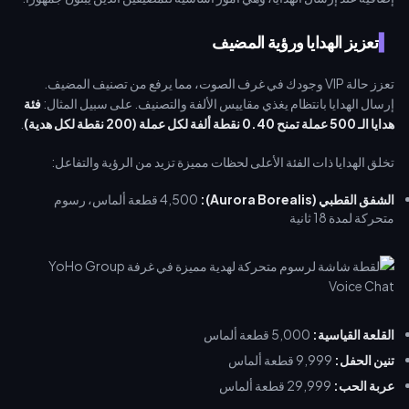
تعزيز الهدايا ورؤية المضيف
تعزز حالة VIP وجودك في غرف الصوت، مما يرفع من تصنيف المضيف.
إرسال الهدايا بانتظام يغذي مقاييس الألفة والتصنيف. على سبيل المثال:
فئة
هدايا الـ 500 عملة تمنح 0.40 نقطة ألفة لكل عملة (200 نقطة لكل هدية)
.
تخلق الهدايا ذات الفئة الأعلى لحظات مميزة تزيد من الرؤية والتفاعل:
الشفق القطبي (Aurora Borealis):
4,500 قطعة ألماس، رسوم
متحركة لمدة 18 ثانية
القلعة القياسية:
5,000 قطعة ألماس
تنين الحفل:
9,999 قطعة ألماس
عربة الحب:
29,999 قطعة ألماس