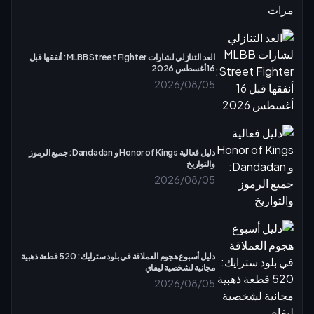
العد التنازلي لشارات MLBB Street Fighter: أنفقها قبل
16 أغسطس 2026
2026/08/05
دليل فعالية Honor of Kings و Dandadan: جميع الرموز
والتواريخ
2026/08/05
دليل أسبوع هجوم العملاقة في بلود سترايك: 520 قطعة ذهبية
مجانية لشخصية ليفاي
2026/08/05