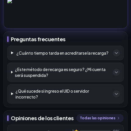
Preguntas frecuentes
¿Cuánto tiempo tarda en acreditarse la recarga?
¿Este método de recarga es seguro? ¿Mi cuenta
será suspendida?
¿Qué sucede si ingreso el UID o servidor
incorrecto?
Opiniones de los clientes
Todas las opiniones