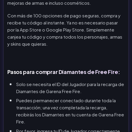
mejoras de armas e incluso cosméticos.
Con más de 100 opciones de pago seguras, compra y
recibe tu código al instante. Ya no es necesario pasar
por la App Store o Google Play Store. Simplemente
canjea tu código y compra todos los personajes, armas
y skins que quieras.
Pasos para comprar Diamantes de Free Fire:
Solo se necesita el ID del Jugador para la recarga de
Diamantes de Garena Free Fire.
Puedes permanecer conectado durante toda la
transacción; una vez completada la recarga,
recibirás los Diamantes en tu cuenta de Garena Free
Fire.
Por favor, ingresa tu ID de Jugador correctamente