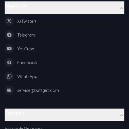
Síguenos
X (Twitter)
Telegram
YouTube
Facebook
WhatsApp
service@buffget.com
Servicio
Acerca de Nosotros