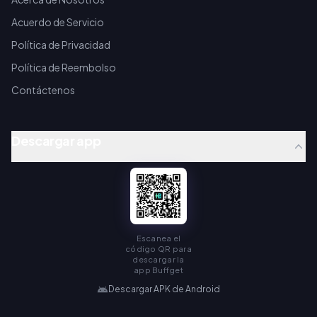
Acuerdo de Servicio
Política de Privacidad
Política de Reembolso
Contáctenos
Descargar app
Escanea el
código QR para
descargar la
app Buffget
Descargar APK de Android