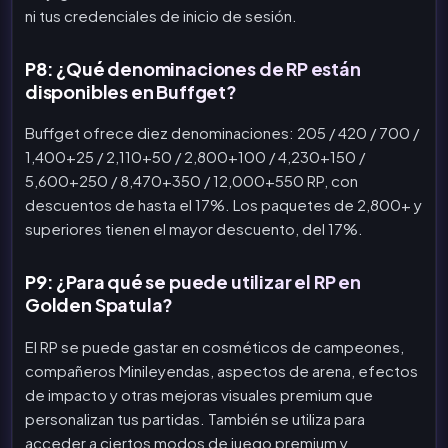
ni tus credenciales de inicio de sesión.
P8: ¿Qué denominaciones de RP están
disponibles en Buffget?
Buffget ofrece diez denominaciones: 205 / 420 / 700 /
1,400+25 / 2,110+50 / 2,800+100 / 4,230+150 /
5,600+250 / 8,470+350 / 12,000+550 RP, con
descuentos de hasta el 17%. Los paquetes de 2,800+ y
superiores tienen el mayor descuento, del 17%.
P9: ¿Para qué se puede utilizar el RP en
Golden Spatula?
El RP se puede gastar en cosméticos de campeones,
compañeros Minileyendas, aspectos de arena, efectos
de impacto y otras mejoras visuales premium que
personalizan tus partidas. También se utiliza para
acceder a ciertos modos de juego premium y