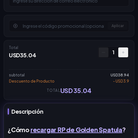
Aplicar
Total
1
USD35.04
subtotal
USD38.94
Descuento de Producto
- USD3.9
USD 35.04
TOTAL
Descripción
¿Cómo
recargar RP de Golden Spatula
?