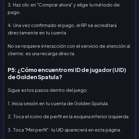
3. Haz clic en "Comprar ahora" y elige tu método de
pago.
4. Una vez confirmado el pago, el RP se acreditará
directamente en tu cuenta.
No se requiere interacción con el servicio de atención al
cliente; es una recarga directa.
P5: ¿Cómo encuentro mi ID de jugador (UID)
de Golden Spatula?
Sigue estos pasos dentro del juego:
1. Inicia sesión en tu cuenta de Golden Spatula.
2. Toca el icono de perfil en la esquina inferior izquierda.
3. Toca "Mini perfil": tu UID aparecerá en esta página.