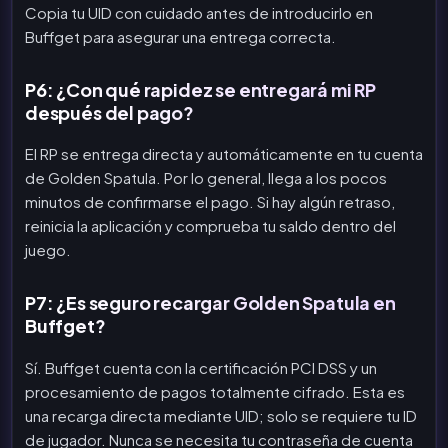
Copia tu UID con cuidado antes de introducirlo en
Buffget para asegurar una entrega correcta.
P6: ¿Con qué rapidez se entregará mi RP
después del pago?
El RP se entrega directa y automáticamente en tu cuenta
de Golden Spatula. Por lo general, llega a los pocos
minutos de confirmarse el pago. Si hay algún retraso,
reinicia la aplicación y comprueba tu saldo dentro del
juego.
P7: ¿Es seguro recargar Golden Spatula en
Buffget?
Sí. Buffget cuenta con la certificación PCI DSS y un
procesamiento de pagos totalmente cifrado. Esta es
una recarga directa mediante UID; solo se requiere tu ID
de jugador. Nunca se necesita tu contraseña de cuenta