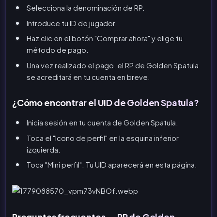
Selecciona la denominación de RP.
Introduce tu ID de jugador.
Haz clic en el botón "Comprar ahora" y elige tu
método de pago.
Una vez realizado el pago, el RP de Golden Spatula
se acreditará en tu cuenta en breve.
¿Cómo encontrar el UID de Golden Spatula?
Inicia sesión en tu cuenta de Golden Spatula.
Toca el "Icono de perfil" en la esquina inferior
izquierda.
Toca "Mini perfil". Tu UID aparecerá en esta página.
Preguntas frecuentes — RP de Golden