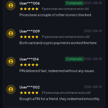
User***006
Comprado
2025-08-01
9 personas encontraron esto útil
Prices beat a couple of other stores I checked.
User***009
2025-08-01
17 personas encontraron esto útil
Both card and crypto payments worked fine here.
User***014
Comprado
2025-08-01
PIN delivered fast, redeemed without any issues.
User***002
2025-08-01
29 personas encontraron esto útil
Bought a PIN for a friend, they redeemed smoothly.