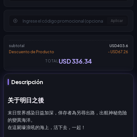
Aplicar
subtotal
USD403.6
Descuento de Producto
- USD67.26
USD 336.34
TOTAL
Descripción
关于明日之後
末日世界感染日益加深，倖存者為另尋出路，出航神秘危險
的變異海洋。
在這屍嚎浪吼的海上，活下去，一起！