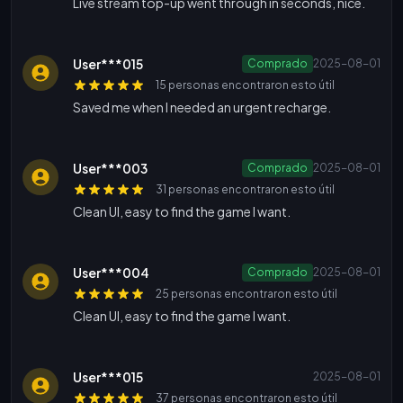
Live stream top-up went through in seconds, nice.
User***015
Comprado
2025-08-01
15 personas encontraron esto útil
Saved me when I needed an urgent recharge.
User***003
Comprado
2025-08-01
31 personas encontraron esto útil
Clean UI, easy to find the game I want.
User***004
Comprado
2025-08-01
25 personas encontraron esto útil
Clean UI, easy to find the game I want.
User***015
2025-08-01
37 personas encontraron esto útil