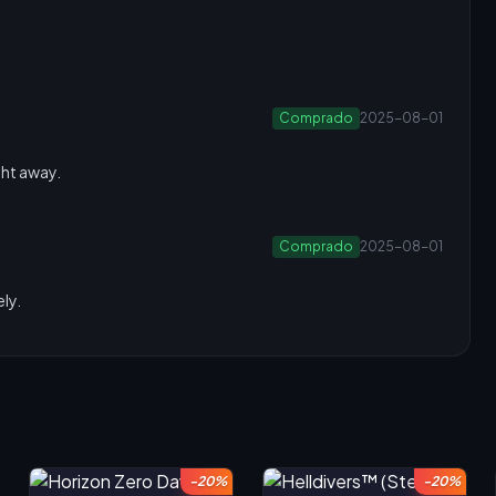
Comprado
2025-08-01
ght away.
Comprado
2025-08-01
ly.
-20%
-20%