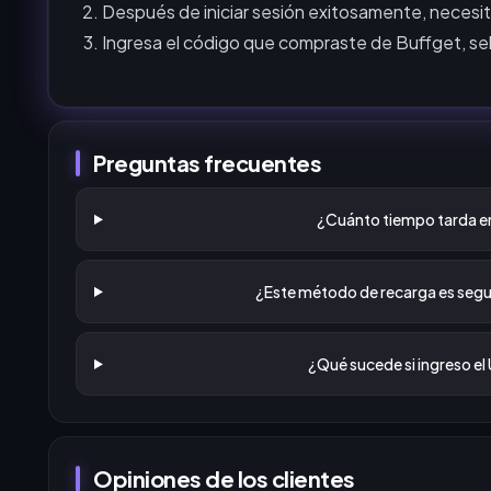
Después de iniciar sesión exitosamente, necesita
Ingresa el código que compraste de Buffget, sel
Preguntas frecuentes
¿Cuánto tiempo tarda en
¿Este método de recarga es segu
¿Qué sucede si ingreso el 
Opiniones de los clientes