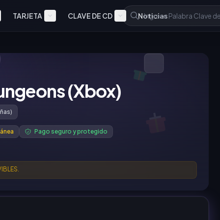
TARJETA
CLAVE DE CD
Noticias
ungeons (Xbox)
ñas)
tánea
Pago seguro y protegido
IBLES.