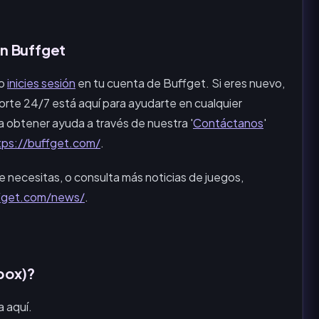
n Buffget
do
inicies sesión
en tu cuenta de Buffget. Si eres nuevo,
rte 24/7 está aquí para ayudarte en cualquier
 obtener ayuda a través de nuestra '
Contáctanos
'
tps://buffget.com/
.
e necesitas, o consulta más noticias de juegos,
ffget.com/news/
.
box)?
a aquí.