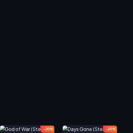
-20%
-20%