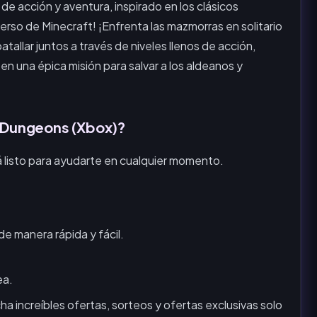
e acción y aventura, inspirado en los clásicos
rso de Minecraft! ¡Enfrenta las mazmorras en solitario
allar juntos a través de niveles llenos de acción,
en una épica misión para salvar a los aldeanos y
t Dungeons (Xbox)?
 listo para ayudarte en cualquier momento.
de manera rápida y fácil.
ea.
increíbles ofertas, sorteos y ofertas exclusivas solo