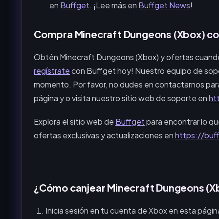
en
Buffget
. ¡Lee más en
Buffget News
!
Compra Minecraft Dungeons (Xbox) co
Obtén Minecraft Dungeons (Xbox) y ofertas cuan
regístrate
con Buffget hoy! Nuestro equipo de sopo
momento. Por favor, no dudes en contactarnos para
página y o visita nuestro sitio web de soporte en
ht
Explora el sitio web de
Buffget
para encontrar lo qu
ofertas exclusivas y actualizaciones en
https://bu
¿Cómo canjear Minecraft Dungeons (X
Inicia sesión en tu cuenta de Xbox en esta págin