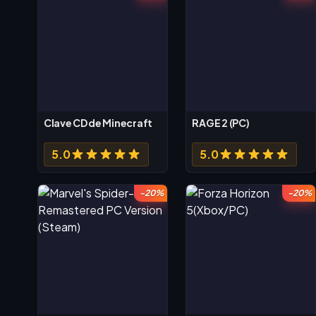
Clave CD de Minecraft
RAGE 2 (PC)
5.0
5.0
-20%
-20%