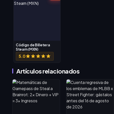
Código de Billetera
Steam (MXN)
5.0
Artículos relacionados