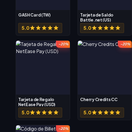
GASH Card (TW)
Tarjeta de Saldo
Battle.net (US)
5.0
5.0
-20%
-20%
Tarjeta de Regalo
Cherry Credits CC
NetEase Pay (USD)
5.0
5.0
-20%