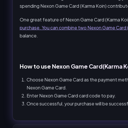
spending Nexon Game Card (Karma Koin) contribute
One great feature of Nexon Game Card (Karma Koin
purchase. You can
combine two Nexon Game Card (
balance.
How to use Nexon Game Card(Karma K
Choose Nexon Game Card as the payment meth
Nexon Game Card.
Enter Nexon Game Card card code to pay.
Once successful, your purchase will be successf