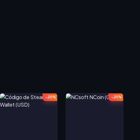
-20%
-20%