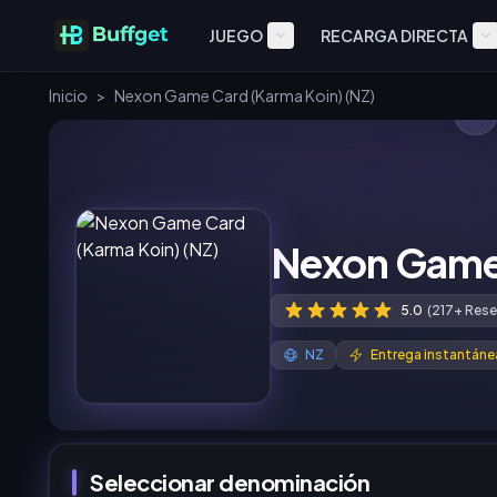
JUEGO
RECARGA DIRECTA
Inicio
>
Nexon Game Card (Karma Koin) (NZ)
Nexon Game 
5.0
(217+ Rese
NZ
Entrega instantáne
Seleccionar denominación