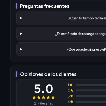
Preguntas frecuentes
¿Cuánto tiempo tarda en
¿Este método de recarga es segu
¿Qué sucede si ingreso el 
Opiniones de los clientes
5.0
1
2
3
Reseñas
4
217 Reseñas