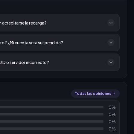
 acreditarse la recarga?
ro? ¿Mi cuenta será suspendida?
UID o servidor incorrecto?
Todas las opiniones
0%
0%
0%
0%