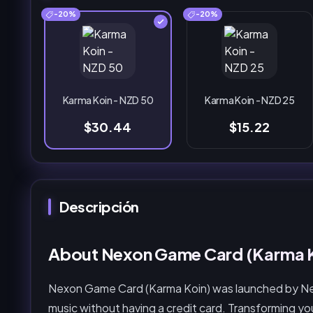
-20%
-20%
Karma Koin - NZD 50
Karma Koin - NZD 25
$30.44
$15.22
Descripción
About Nexon Game Card (Karma K
Nexon Game Card (Karma Koin) was launched by Ne
music without having a credit card. Transforming your