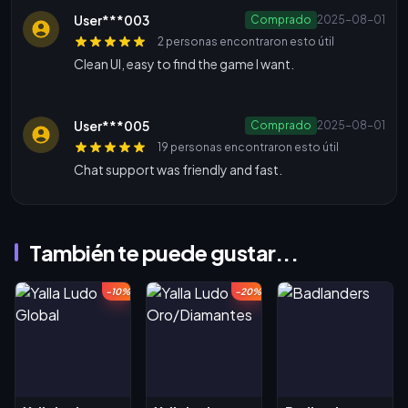
User***003
Comprado
2025-08-01
2 personas encontraron esto útil
Clean UI, easy to find the game I want.
User***005
Comprado
2025-08-01
19 personas encontraron esto útil
Chat support was friendly and fast.
También te puede gustar...
-10%
-20%