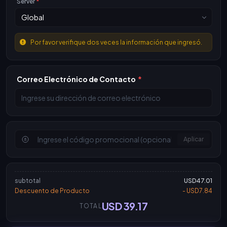
Server
*
Por favor verifique dos veces la información que ingresó.
Correo Electrónico de Contacto
*
Aplicar
subtotal
USD47.01
Descuento de Producto
- USD7.84
USD 39.17
TOTAL