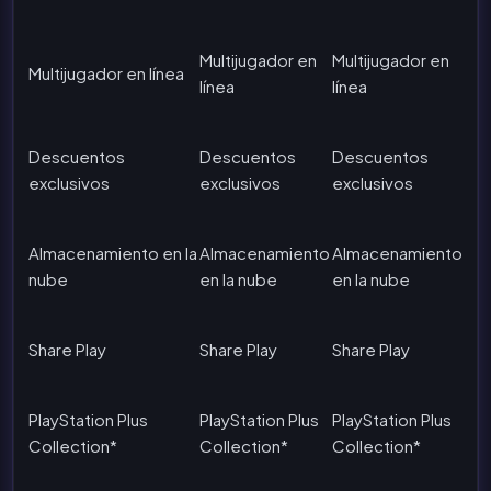
Multijugador en
Multijugador en
Multijugador en línea
línea
línea
Descuentos
Descuentos
Descuentos
exclusivos
exclusivos
exclusivos
Almacenamiento en la
Almacenamiento
Almacenamiento
nube
en la nube
en la nube
Share Play
Share Play
Share Play
PlayStation Plus
PlayStation Plus
PlayStation Plus
Collection*
Collection*
Collection*