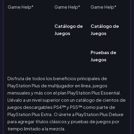
Game Help*
Game Help*
Game Help*
Catálogo de
Catálogo de
Juegos
Juegos
Pruebas de
Juegos
Disfruta de todos los beneficios principales de
PlayStation Plus de multijugador en línea, juegos
mensuales y más con el plan PlayStation Plus Essential.
Llévalo a un nivel superior con un catálogo de cientos de
juegos descargables PS4™ y PS5™ como parte de
PlayStation Plus Extra. O únete a PlayStation Plus Deluxe
para agregar títulos clásicos y pruebas de juegos por
tiempo limitado a la mezcla.