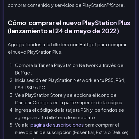
comprar contenido y servicios de PlayStation™Store.
Cómo comprar el nuevo PlayStation Plus
(lanzamiento el 24 de mayo de 2022)
Agrega fondos a tu billetera con Buffget para comprar
el nuevo PlayStation Plus.
Compra la Tarjeta PlayStation Network a través de
Buffget
Inicia sesión en PlayStation Network en tu PS5, PS4,
PS3, PSP o PC.
Ve a PlayStation Store y selecciona el ícono de
Canjear Códigos en la parte superior de la página.
Ingresa el código de la tarjeta PSN y los fondos se
agregarán a tu billetera de inmediato.
Ve a la
página de suscripciones
para comprar el
nuevo plan de suscripción (Essential, Extra o Deluxe)