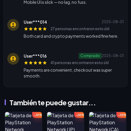
Mobile UI is slick — no lag, no fuss.
User***014
2025-08-01
27 personas encontraron esto útil
Both card and crypto payments worked fine here.
User***016
Comprado
2025-08-01
41 personas encontraron esto útil
Payments are convenient, checkout was super
smooth.
También te puede gustar...
-20%
-20%
-20%