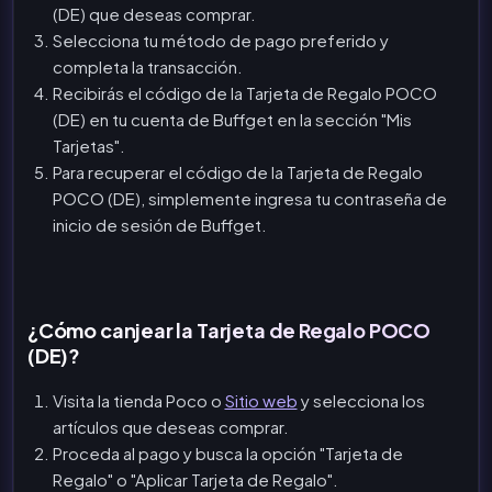
(DE) que deseas comprar.
Selecciona tu método de pago preferido y
completa la transacción.
Recibirás el código de la Tarjeta de Regalo POCO
(DE) en tu cuenta de Buffget en la sección "Mis
Tarjetas".
Para recuperar el código de la Tarjeta de Regalo
POCO (DE), simplemente ingresa tu contraseña de
inicio de sesión de Buffget.
¿Cómo canjear la Tarjeta de Regalo POCO
(DE)?
Visita la tienda Poco o
Sitio web
y selecciona los
artículos que deseas comprar.
Proceda al pago y busca la opción "Tarjeta de
Regalo" o "Aplicar Tarjeta de Regalo".