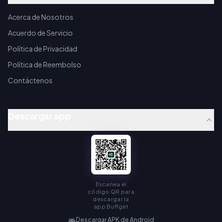
Acerca de Nosotros
Acuerdo de Servicio
Política de Privacidad
Política de Reembolso
Contáctenos
Descargar app
Escanea el
código QR para
descargar la
app Buffget
Descargar APK de Android