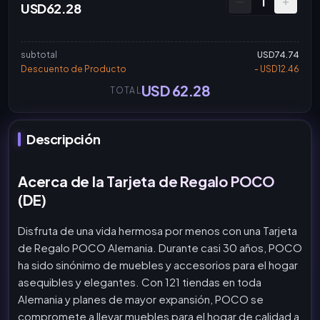
1
USD62.28
subtotal
USD74.74
Descuento de Producto
- USD12.46
USD 62.28
TOTAL
Descripción
Acerca de la Tarjeta de Regalo POCO
(DE)
Disfruta de una vida hermosa por menos con una Tarjeta
de Regalo POCO Alemania. Durante casi 30 años, POCO
ha sido sinónimo de muebles y accesorios para el hogar
asequibles y elegantes. Con 121 tiendas en toda
Alemania y planes de mayor expansión, POCO se
compromete a llevar muebles para el hogar de calidad a