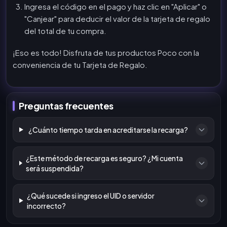
Ingresa el código en el pago y haz clic en "Aplicar" o
"Canjear" para deducir el valor de la tarjeta de regalo
del total de tu compra.
¡Eso es todo! Disfruta de tus productos Poco con la
conveniencia de tu Tarjeta de Regalo.
Preguntas frecuentes
¿Cuánto tiempo tarda en acreditarse la recarga?
¿Este método de recarga es seguro? ¿Mi cuenta
será suspendida?
¿Qué sucede si ingreso el UID o servidor
incorrecto?