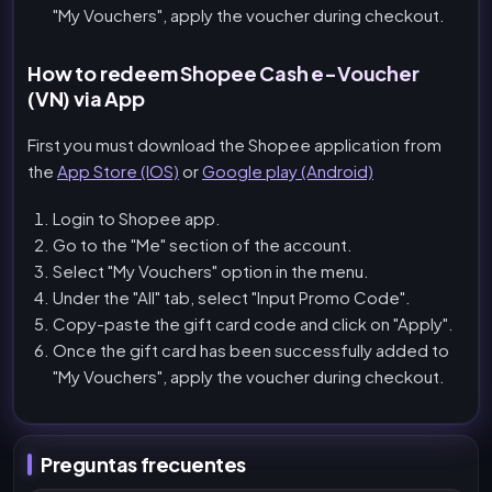
"My Vouchers", apply the voucher during checkout.
How to redeem Shopee Cash e-Voucher
(VN) via App
First you must download the Shopee application from
the
App Store (IOS)
or
Google play (Android)
Login to Shopee app.
Go to the "Me" section of the account.
Select "My Vouchers" option in the menu.
Under the "All" tab, select "Input Promo Code".
Copy-paste the gift card code and click on "Apply".
Once the gift card has been successfully added to
"My Vouchers", apply the voucher during checkout.
Preguntas frecuentes