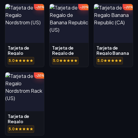
-20%
-20%
-20%
Tarjeta de
Tarjeta de
Tarjeta de
Regalo
Regalo de
Regalo Banana
Nordstrom (US)
Banana
Republic (CA)
5.0
5.0
5.0
Republic (US)
-20%
Tarjeta de
Regalo
Nordstrom
5.0
Rack (US)