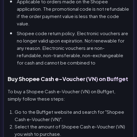
Applicable to orders made on the Shopee
application. The promotional code is not refundable
if the order payment value is less than the code
value.
Shopee code return policy. Electronic vouchers are
no longer valid upon expiration. Not renewable for
any reason. Electronic vouchers are non-
refundable, non-transferable, non-exchangeable
for cash and cannot be combined to
Buy Shopee Cash e-Voucher (VN) on Buffget
To buy a Shopee Cash e-Voucher (VN) on Buffget,
simply follow these steps:
Go to the Buffget website and search for "Shopee
Cash e-Voucher (VN)".
Select the amount of Shopee Cash e-Voucher (VN)
you wish to purchase.