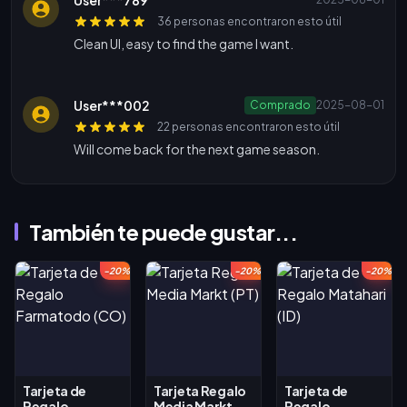
36 personas encontraron esto útil
Clean UI, easy to find the game I want.
User***002
Comprado
2025-08-01
22 personas encontraron esto útil
Will come back for the next game season.
También te puede gustar...
-20%
-20%
-20%
Tarjeta de
Tarjeta Regalo
Tarjeta de
Regalo
Media Markt
Regalo