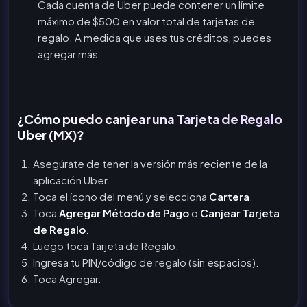
Cada cuenta de Uber puede contener un límite
máximo de $500 en valor total de tarjetas de
regalo. A medida que uses tus créditos, puedes
agregar más.
¿Cómo puedo canjear una Tarjeta de Regalo
Uber (MX)?
Asegúrate de tener la versión más reciente de la
aplicación Uber.
Toca el ícono del menú y selecciona
Cartera
.
Toca
Agregar Método de Pago
o
Canjear Tarjeta
de Regalo
.
Luego toca Tarjeta de Regalo.
Ingresa tu PIN/código de regalo (sin espacios).
Toca Agregar.