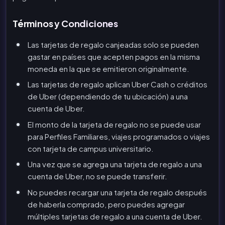
Términos y Condiciones
Las tarjetas de regalo canjeadas solo se pueden
gastar en países que acepten pagos en la misma
moneda en la que se emitieron originalmente.
Las tarjetas de regalo aplican Uber Cash o créditos
de Uber (dependiendo de tu ubicación) a una
cuenta de Uber.
El monto de la tarjeta de regalo no se puede usar
para Perfiles Familiares, viajes programados o viajes
con tarjeta de campus universitario.
Una vez que se agrega una tarjeta de regalo a una
cuenta de Uber, no se puede transferir.
No puedes recargar una tarjeta de regalo después
de haberla comprado, pero puedes agregar
múltiples tarjetas de regalo a una cuenta de Uber.