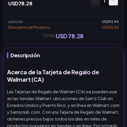
1
USD78.28
subtotal
USD93.94
Descuento de Producto
- USD15.66
USD 78.28
TOTAL
Descripción
Acerca de la Tarjeta de Regalo de
Walmart (CA)
Las Tarjetas de Regalo de Walmart (CA) se pueden usar
en las tiendas Walmart, ubicaciones de Sam's Club en
Estados Unidos y Puerto Rico, y en línea en Walmart.com
y Samsclub.com. Con una Tarjeta de Regalo de Walmart,
obtienes precios bajos todos los días en miles de
productos populares en tiendas o en línea. Encontrarás