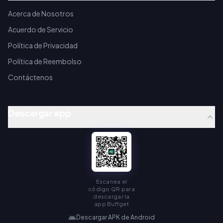
Acerca de Nosotros
Acuerdo de Servicio
Política de Privacidad
Política de Reembolso
Contáctenos
Descargar app
Escanea el
código QR para
descargar la
app Buffget
Descargar APK de Android