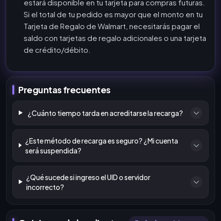
estará disponible en tu tarjeta para compras futuras.
Si el total de tu pedido es mayor que el monto en tu
Tarjeta de Regalo de Walmart, necesitarás pagar el
saldo con tarjetas de regalo adicionales o una tarjeta
de crédito/débito.
Preguntas frecuentes
¿Cuánto tiempo tarda en acreditarse la recarga?
¿Este método de recarga es seguro? ¿Mi cuenta
será suspendida?
¿Qué sucede si ingreso el UID o servidor
incorrecto?