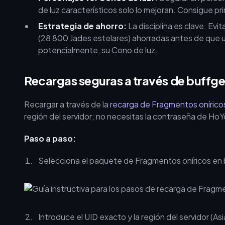
de luz característicos solo lo mejoran. Consigue pr
Estrategia de ahorro:
La disciplina es clave. Evi
(28 800 Jades estelares) ahorradas antes de que un
potencialmente, su Cono de luz.
Recargas seguras a través de buffg
Recargar a través de la
recarga de Fragmentos oníricos
región del servidor; no necesitas la contraseña de Ho
Paso a paso:
Selecciona el paquete de Fragmentos oníricos en 
Introduce el UID exacto y la región del servidor (