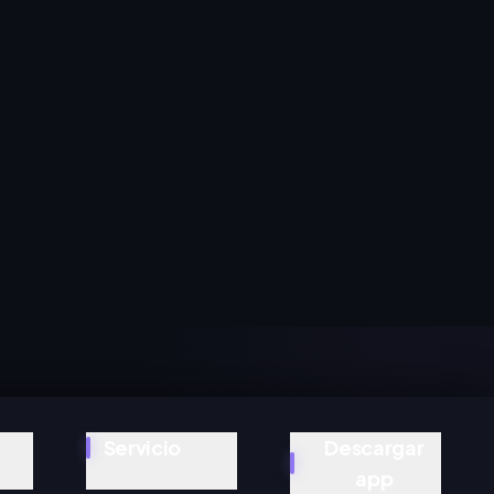
Servicio
Descargar
app