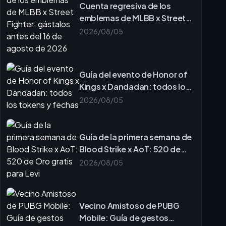
Cuenta regresiva de los
emblemas de MLBB x Street
Fighter: gástalos antes del 16
2026/08/05
de agosto de 2026
Guía del evento de Honor of
Kings x Dandadan: todos los
tokens y fechas
2026/08/05
Guía de la primera semana de
Blood Strike x AoT: 520 de
Oro gratis para Levi
2026/08/05
Vecino Amistoso de PUBG
Mobile: Guía de gestos