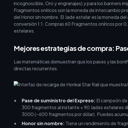
incognoscible, Oro y engranajes) y para los banners impr
Fragmentos oníricos son la moneda de intercambio pre
del Honor sin nombre. El Jade estelar es la moneda de
conversión 1:1. Compras 60 Fragmentos oníricos por 0
estelares.
Mejores estrategias de compra: Pase
Las matemáticas demuestran que los pases y las bonif
directas recurrentes.
Pase de suministro del Expreso:
El campeón de 
300 fragmentos al instante + 90 Jades estelares di
3000 (~600 fragmentos por dólar). Puedes acumula
Honor sin nombre:
Tiene un rendimiento de fragm