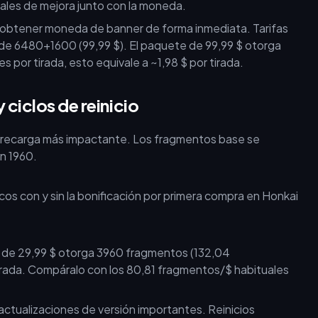
iales de mejora junto con la moneda.
 obtener moneda de banner de forma inmediata. Tarifas
de 6480+1600 (99,99 $). El paquete de 99,99 $ otorga
por tirada, esto equivale a ~1,98 $ por tirada.
ciclos de reinicio
 recarga más impactante. Los fragmentos base se
en 1960.
 de 29,99 $ otorga 3960 fragmentos (132,04
tirada. Compáralo con los 80,81 fragmentos/$ habituales
 actualizaciones de versión importantes. Reinicios