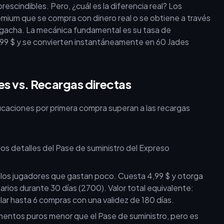
escindibles. Pero, ¿cuál es la diferencia real? Los
mium que se compra con dinero real o se obtiene a través
l gacha. La mecánica fundamental es su tasa de
,99 $ y se convierten instantáneamente en 60 Jades
s vs. Recargas directas
icaciones por primera compra superan a las recargas
los jugadores que gastan poco. Cuesta 4,99 $ y otorga
arios durante 30 días (2700). Valor total equivalente:
r hasta 6 compras con una validez de 180 días.
entos puros menor que el Pase de suministro, pero es