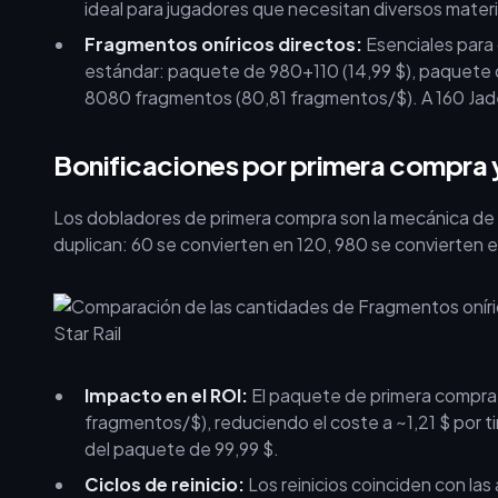
ideal para jugadores que necesitan diversos mater
Fragmentos oníricos directos:
Esenciales para
estándar: paquete de 980+110 (14,99 $), paquete 
8080 fragmentos (80,81 fragmentos/$). A 160 Jades 
Bonificaciones por primera compra y 
Los dobladores de primera compra son la mecánica de
duplican: 60 se convierten en 120, 980 se convierten 
Impacto en el ROI:
El paquete de primera compra
fragmentos/$), reduciendo el coste a ~1,21 $ por 
del paquete de 99,99 $.
Ciclos de reinicio:
Los reinicios coinciden con las