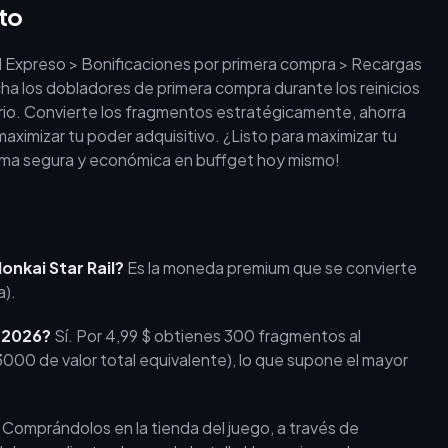
sto
el Expreso > Bonificaciones por primera compra > Recargas
cha los dobladores de primera compra durante los reinicios
io. Convierte los fragmentos estratégicamente, ahorra
maximizar tu poder adquisitivo. ¿Listo para maximizar tu
orma segura y económica en buffget hoy mismo!
onkai Star Rail?
Es la moneda premium que se convierte
a).
n 2026?
Sí. Por 4,99 $ obtienes 300 fragmentos al
(3000 de valor total equivalente), lo que supone el mayor
Comprándolos en la tienda del juego, a través de