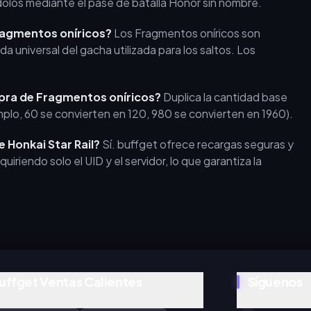
olos mediante el pase de batalla Honor sin nombre.
 Fragmentos oníricos?
Los Fragmentos oníricos son
universal del gacha utilizada para los saltos. Los
pra de Fragmentos oníricos?
Duplica la cantidad base
plo, 60 se convierten en 120, 980 se convierten en 1960).
 Honkai Star Rail?
Sí. buffget ofrece recargas seguras y
uiriendo solo el UID y el servidor, lo que garantiza la
uffget Ventas Calientes
Síguenos