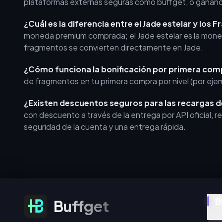
plataformas externas seguras como buffget, o ganánd
¿Cuál es la diferencia entre el Jade estelar y los
moneda premium comprada; el Jade estelar es la moneda 
fragmentos se convierten directamente en Jade.
¿Cómo funciona la bonificación por primera com
de fragmentos en tu primera compra por nivel (por ejem
¿Existen descuentos seguros para las recargas de
con descuento a través de la entrega por API oficial, req
seguridad de la cuenta y una entrega rápida.
Suscribirse a ofertas
B
Buffget