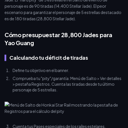
personaje es de 90 tiradas (14,400 Stellar Jade). El peor
escenario para garantizar el personaje de 5 estrellas destacado
es de 180 tiradas (28,800 Stellar Jade).
Cómo presupuestar 28,800 Jades para
Yao Guang
Calculando tu déficit de tiradas
Define tu objetivo en el banner.
Comprueba tu "pity"/garantía: Menú de Salto > Ver detalles
> pestaña Registros. Cuenta las tiradas desde tu último
personaje de 5 estrellas.
Cuenta tus Pases especiales de los raíles estelares.