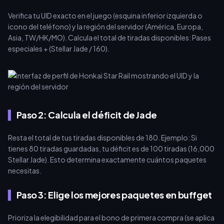
Verifica tu UID exacto en el juego (esquina inferior izquierda o
icono del teléfono) y la región del servidor (América, Europa,
Asia, TW/HK/MO). Calcula el total de tiradas disponibles: Pases
especiales + (Stellar Jade / 160).
Paso 2: Calcula el déficit de Jade
Resta el total de tus tiradas disponibles de 180. Ejemplo: Si
tienes 80 tiradas guardadas, tu déficit es de 100 tiradas (16,000
Stellar Jade). Esto determina exactamente cuántos paquetes
necesitas.
Paso 3: Elige los mejores paquetes en buffget
Prioriza la elegibilidad para el bono de primera compra (se aplica