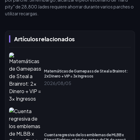
pity" de 28,800 Jades requiere ahorrar durante varios parches o
utilizar recargas.
Artículos relacionados
Matemáticas de Gamepass de Steal a Brainrot:
2x Dinero + VIP = 3x Ingresos
2026/08/05
Cuenta regresiva de los emblemas de MLBB x
Street Fighter: gástalos antes del 16 de agosto