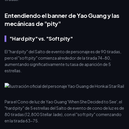
Entendiendo el banner de Yao Guang y las
mecánicas de "pity"
"Hard pity" vs. "Soft pity"
El "hard pity" del Salto de evento de personaje es de 90 tiradas,
pero el "soft pity" comienza alrededor de la tirada 74-80,
aumentando significativamente tu tasa de aparición de 5
estrellas.
Para el Cono de luz de Yao Guang 'When She Decided to See', el
"hard pity" de 5 estrellas del Salto de evento de cono de luz es de
80 tiradas (12,800 Stellar Jade), con el "soft pity" comenzando
en la tirada 63-75.