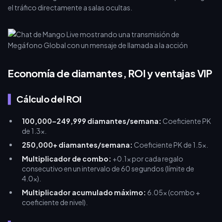
el tráfico directamente a salas ocultas.
Economía de diamantes, ROI y ventajas VIP
Cálculo del ROI
100,000–249,999 diamantes/semana:
Coeficiente PK
de 1.3x.
250,000+ diamantes/semana:
Coeficiente PK de 1.5x.
Multiplicador de combo:
+0.1x por cada regalo
consecutivo en un intervalo de 60 segundos (límite de
4.0x).
Multiplicador acumulado máximo:
6.05x (combo +
coeficiente de nivel).