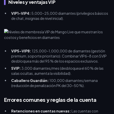
Niveles y ventajas VIP
VIP1–VIP4:
5,000–25,000 diamantes (privilegios básicos
de chat, insignias de nivel inicial).
VIP5–VIP8:
125,000–1,000,000 de diamantes (gestión
premium, soporte prioritario). Combinar VIP6–8 con SVIP
desbloquea más del 95 % de los espacios exclusivos.
SVIP:
3,000 diamantes/mes (desbloquea el 60 % de las
salas ocultas, aumenta la visibilidad).
Caballero Guardián:
100,000 diamantes/semana
(reducción de penalización PK del 30–50 %).
Errores comunes y reglas de la cuenta
Retenciones en cuentas nuevas:
Las cuentas con