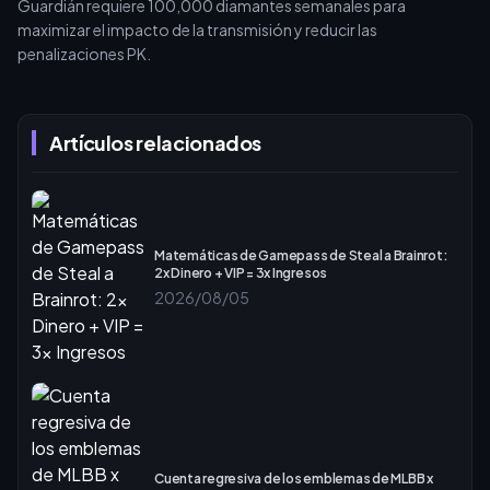
Guardián requiere 100,000 diamantes semanales para
maximizar el impacto de la transmisión y reducir las
penalizaciones PK.
Artículos relacionados
Matemáticas de Gamepass de Steal a Brainrot:
2x Dinero + VIP = 3x Ingresos
2026/08/05
Cuenta regresiva de los emblemas de MLBB x