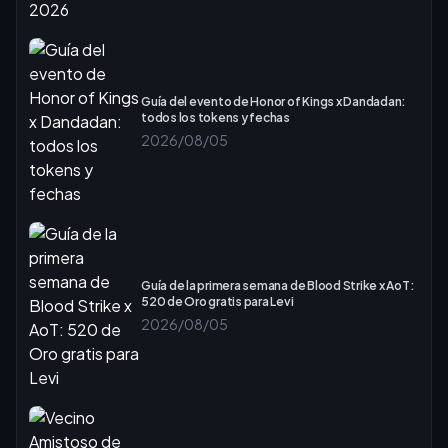
Guía del evento de Honor of Kings x Dandadan:
todos los tokens y fechas
2026/08/05
Guía de la primera semana de Blood Strike x AoT:
520 de Oro gratis para Levi
2026/08/05