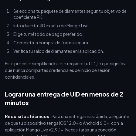
Selecciona tu paquete de diamantes según tu objetivo de
coeficiente PK.
Introduce tu UID exacto de Mango Live.
Elige tu método de pago preferido.
Completa la compra de forma segura.
Verifica tu saldo de diamantes en la aplicación.
Este proceso simplificado solo requiere tu UID, lo que significa
que nunca compartes credenciales de inicio de sesión
confidenciales.
Lograr una entrega de UID en menos de 2
minutos
Requisitos técnicos:
Para una entrega más rápida, asegúrate
de que tu dispositivo tenga iOS 12.0+ o Android 6.0+, con la
aplicación Mango Live v2.9.1+. Necesitarás una conexión