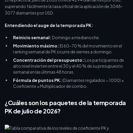
superando fácilmente la tasa oficial de la aplicación de 3048–
3077 diamantes por USD.
Entendiendo el auge de la temporada PK:
Reinicio semanal:
Domingo a medianoche.
Movimiento máximo:
El 60–70 % del movimiento en el
ranking semanal de PK ocurre de viernes a domingo.
Concentración del presupuesto:
Los participantes de
alto nivel invierten entre el 30 y el 40 % de su presupuesto
semanal en las últimas 48 horas.
Fórmula de puntos PK:
(Diamantes regalados ÷ 1000) ×
Coeficiente × Multiplicador de combo.
¿Cuáles son los paquetes de la temporada
PK de julio de 2026?