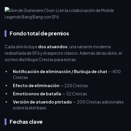
Fondo total de premios
Cada skin incluye
dos atuendos
: una variante moderna
rediseñada de SF6 y el aspecto clásico. Además de las skins, el
sorteo distribuye Crestas para extras:
Notificación de eliminación / Burbuja de chat
— 400
Crestas
Efecto de eliminación
— 225 Crestas
Emoticonos de batalla
— 32 Crestas
Versión de atuendo pintado
— 200 Crestas adicionales
sobre la skin base
Fechas clave