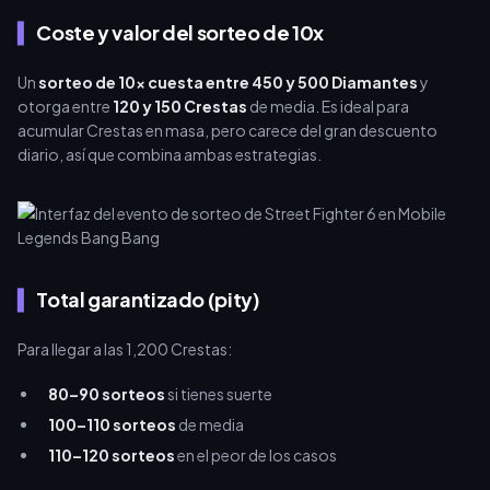
Coste y valor del sorteo de 10x
Un
sorteo de 10x cuesta entre 450 y 500 Diamantes
y
otorga entre
120 y 150 Crestas
de media. Es ideal para
acumular Crestas en masa, pero carece del gran descuento
diario, así que combina ambas estrategias.
Total garantizado (pity)
Para llegar a las 1,200 Crestas:
80–90 sorteos
si tienes suerte
100–110 sorteos
de media
110–120 sorteos
en el peor de los casos