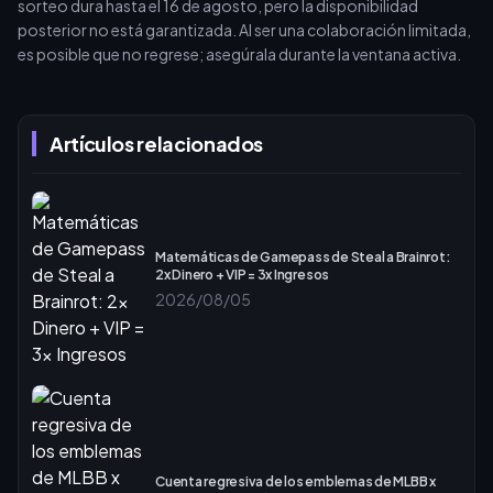
sorteo dura hasta el 16 de agosto, pero la disponibilidad
posterior no está garantizada. Al ser una colaboración limitada,
es posible que no regrese; asegúrala durante la ventana activa.
Artículos relacionados
Matemáticas de Gamepass de Steal a Brainrot:
2x Dinero + VIP = 3x Ingresos
2026/08/05
Cuenta regresiva de los emblemas de MLBB x