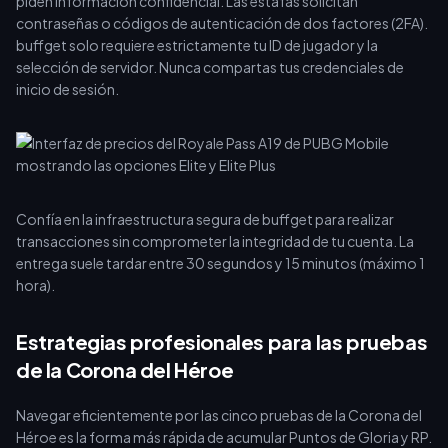
piden información confidencial. Las estafas solicitan
contraseñas o códigos de autenticación de dos factores (2FA).
buffget solo requiere estrictamente tu ID de jugador y la
selección de servidor. Nunca compartas tus credenciales de
inicio de sesión.
Confía en la infraestructura segura de buffget para realizar
transacciones sin comprometer la integridad de tu cuenta. La
entrega suele tardar entre 30 segundos y 15 minutos (máximo 1
hora).
Estrategias profesionales para las pruebas
de la Corona del Héroe
Navegar eficientemente por las cinco pruebas de la Corona del
Héroe es la forma más rápida de acumular Puntos de Gloria y RP.