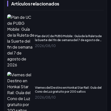
Artículos relacionados
Plan de UC de PUBG Mobile: Guía de la Ruleta de
la Suerte del fin de semana del 7 de agosto de
2026
2026/08/10
Viernes del Destino en Honkai Star Rail: Guía del
Cono de Luz gratuito por 200 saltos
2026/08/10