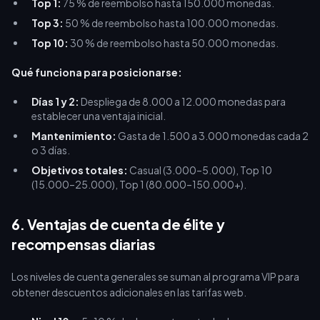
Top 1:
75 % de reembolso hasta 150.000 monedas.
Top 3:
50 % de reembolso hasta 100.000 monedas.
Top 10:
30 % de reembolso hasta 50.000 monedas.
Qué funciona para posicionarse:
Días 1 y 2:
Despliega de 8.000 a 12.000 monedas para
establecer una ventaja inicial.
Mantenimiento:
Gasta de 1.500 a 3.000 monedas cada 2
o 3 días.
Objetivos totales:
Casual (3.000–5.000), Top 10
(15.000–25.000), Top 1 (80.000–150.000+).
6. Ventajas de cuenta de élite y
recompensas diarias
Los niveles de cuenta generales se suman al programa VIP para
obtener descuentos adicionales en las tarifas web.