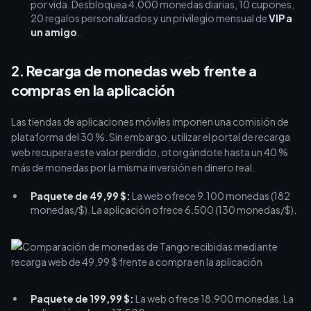
por vida. Desbloquea 4.000 monedas diarias, 10 cupones,
20 regalos personalizados y un privilegio mensual de
VIP a
un amigo
.
2. Recarga de monedas web frente a
compras en la aplicación
Las tiendas de aplicaciones móviles imponen una comisión de
plataforma del 30 %. Sin embargo, utilizar el portal de recarga
web recupera este valor perdido, otorgándote hasta un 40 %
más de monedas por la misma inversión en dinero real.
Paquete de 49,99 $:
La web ofrece 9.100 monedas (182
monedas/$). La aplicación ofrece 6.500 (130 monedas/$).
Paquete de 199,99 $:
La web ofrece 18.900 monedas. La