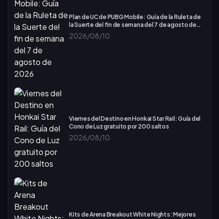
Plan de UC de PUBG Mobile: Guía de la Ruleta de
la Suerte del fin de semana del 7 de agosto de
2026
2026/08/10
Viernes del Destino en Honkai Star Rail: Guía del
Cono de Luz gratuito por 200 saltos
2026/08/10
Kits de Arena Breakout White Nights: Mejores