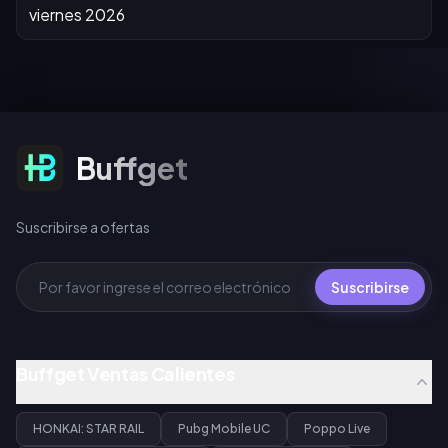
Suscribirse a ofertas
Buffget
Suscribirse a ofertas
Suscribirse
Buffget Ventas Calientes
HONKAI: STAR RAIL
Pubg Mobile UC
Poppo Live