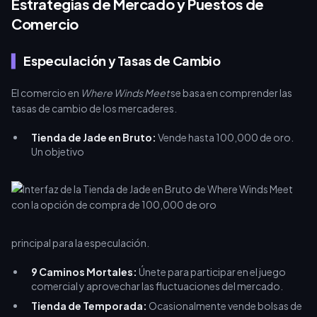
Estrategias de Mercado y Puestos de
Comercio
Especulación y Tasas de Cambio
El comercio en
Where Winds Meet
se basa en comprender las
tasas de cambio de los mercaderes.
Tienda de Jade en Bruto:
Vende hasta 100,000 de oro.
Un objetivo
principal para la especulación.
9 Caminos Mortales:
Únete para participar en el juego
comercial y aprovechar las fluctuaciones del mercado.
Tienda de Temporada:
Ocasionalmente vende bolsas de