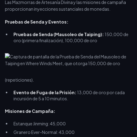
Las Mazmorras de Artesanía Divina y las misiones de campaña
proporcionan inyecciones sustanciales de monedas.
Pruebas de Senda y Eventos:
Pruebas de Senda (Mausoleo de Taiping):
150,000 de
oro (primera finalización), 100,000 de oro
(repeticiones).
Evento de Fuga de la Prisión:
13,000 de oro por cada
incursión de 5 a 10 minutos.
Misiones de Campaña:
Estanque Jinming: 45,000
Granero Ever-Normal: 43,000