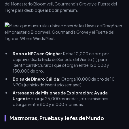
del Monasterio Bloomveil, Gourmand's Grove y el Fuerte del
Tigre para desbloquear botín premium.
Robo a NPCs en Qinghe:
Roba 10,000 de oro por
objetivo. Usa la tecla de Sentido del Viento (T) para
identificar NPCs raros que otorgan entre 120,000 y
150,000 de oro.
Bolsa de Dinero Cálida:
Otorga 10,000 de oro de 10
NPCs (reinicio de inventario semanal).
Artesanos de Misiones de Exploración:
Ayuda
Urgente
otorga 25,000 monedas; otras misiones
otorgan entre 800 y 6,000 monedas.
Mazmorras, Pruebas y Jefes de Mundo