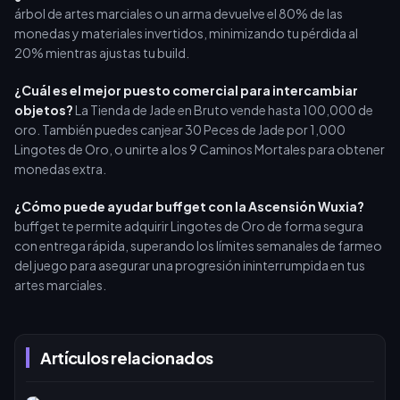
árbol de artes marciales o un arma devuelve el 80% de las
monedas y materiales invertidos, minimizando tu pérdida al
20% mientras ajustas tu build.
¿Cuál es el mejor puesto comercial para intercambiar
objetos?
La Tienda de Jade en Bruto vende hasta 100,000 de
oro. También puedes canjear 30 Peces de Jade por 1,000
Lingotes de Oro, o unirte a los 9 Caminos Mortales para obtener
monedas extra.
¿Cómo puede ayudar buffget con la Ascensión Wuxia?
buffget te permite adquirir Lingotes de Oro de forma segura
con entrega rápida, superando los límites semanales de farmeo
del juego para asegurar una progresión ininterrumpida en tus
artes marciales.
Artículos relacionados