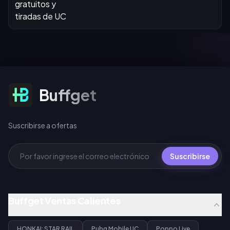
Suscribirse a ofertas
Buffget
Suscribirse a ofertas
Suscribirse
Buffget Ventas Calientes
HONKAI: STAR RAIL
Pubg Mobile UC
Poppo Live