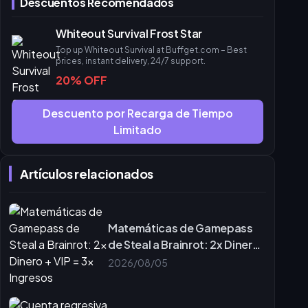
Descuentos Recomendados
Whiteout Survival Frost Star
Top up Whiteout Survival at Buffget.com – Best
prices, instant delivery, 24/7 support.
20% OFF
Descuento por Recarga de Tiempo
Limitado
Artículos relacionados
Matemáticas de Gamepass
de Steal a Brainrot: 2x Dinero
+ VIP = 3x Ingresos
2026/08/05