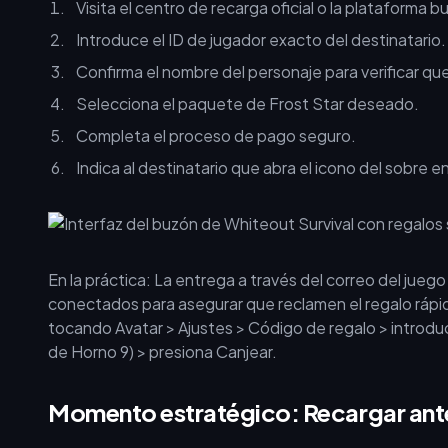
Visita el centro de recarga oficial o la plataforma b
Introduce el ID de jugador exacto del destinatario.
Confirma el nombre del personaje para verificar que
Selecciona el paquete de Frost Star deseado.
Completa el proceso de pago seguro.
Indica al destinatario que abra el icono del sobre e
En la práctica: La entrega a través del correo del jue
conectados para asegurar que reclamen el regalo rápi
tocando Avatar > Ajustes > Código de regalo > introdu
de Horno 9) > presiona Canjear.
Momento estratégico: Recargar ant