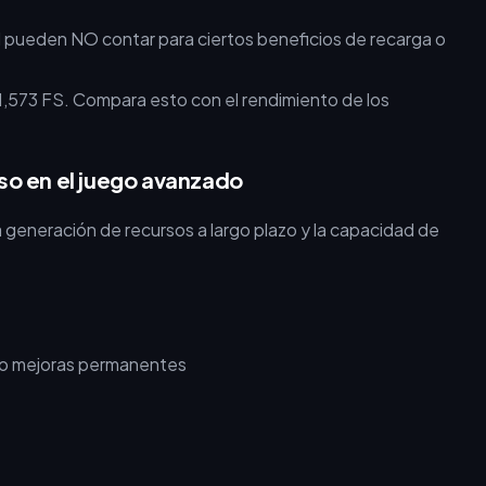
ial pueden NO contar para ciertos beneficios de recarga o
,573 FS. Compara esto con el rendimiento de los
so en el juego avanzado
generación de recursos a largo plazo y la capacidad de