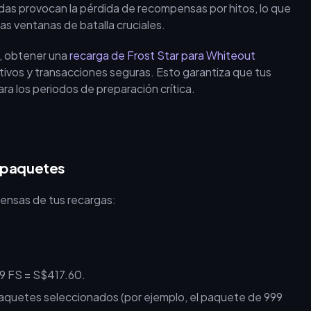
adas provocan la pérdida de recompensas por hitos, lo que
as ventanas de batalla cruciales.
e, obtener una
recarga de Frost Star para Whiteout
tivos y transacciones seguras. Esto garantiza que tus
a los periodos de preparación crítica.
e paquetes
pensas de tus recargas:
99 FS = S$417.60.
paquetes seleccionados (por ejemplo, el paquete de 999