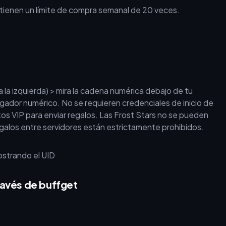
tienen un límite de compra semanal de 20 veces.
a la izquierda) > mira la cadena numérica debajo de tu
jugador numérico. No se requieren credenciales de inicio de
sitos VIP para enviar regalos. Las Frost Stars no se pueden
regalos entre servidores están estrictamente prohibidos.
ravés de buffget