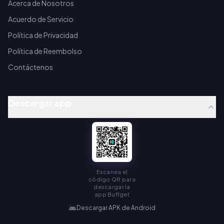
Acerca de Nosotros
Acuerdo de Servicio
Política de Privacidad
Política de Reembolso
Contáctenos
Descargar app
Escanea el
código QR para
descargar la
app Buffget
Descargar APK de Android