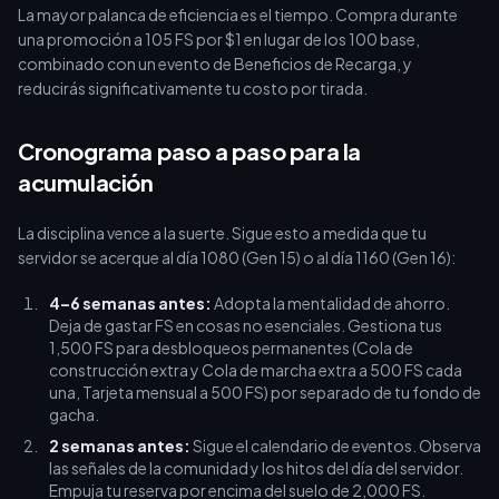
La mayor palanca de eficiencia es el tiempo. Compra durante
una promoción a 105 FS por $1 en lugar de los 100 base,
combinado con un evento de Beneficios de Recarga, y
reducirás significativamente tu costo por tirada.
Cronograma paso a paso para la
acumulación
La disciplina vence a la suerte. Sigue esto a medida que tu
servidor se acerque al día 1080 (Gen 15) o al día 1160 (Gen 16):
4–6 semanas antes:
Adopta la mentalidad de ahorro.
Deja de gastar FS en cosas no esenciales. Gestiona tus
1,500 FS para desbloqueos permanentes (Cola de
construcción extra y Cola de marcha extra a 500 FS cada
una, Tarjeta mensual a 500 FS) por separado de tu fondo de
gacha.
2 semanas antes:
Sigue el calendario de eventos. Observa
las señales de la comunidad y los hitos del día del servidor.
Empuja tu reserva por encima del suelo de 2,000 FS.