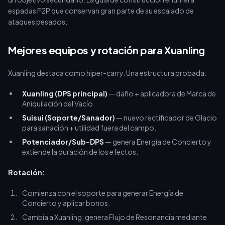
espadas F2P que conservan gran parte de su escalado de
ataques pesados.
Mejores equipos y rotación para Xuanling
Xuanling destaca como hiper-carry. Una estructura probada:
Xuanling (DPS principal)
— daño + aplicadora de Marca de
Aniquilación del Vacío.
Suisui (Soporte/Sanador)
— nuevo rectificador de Glacio
para sanación + utilidad fuera del campo.
Potenciador/Sub-DPS
— genera Energía de Concierto y
extiende la duración de los efectos.
Rotación:
Comienza con el soporte para generar Energía de
Concierto y aplicar bonos.
Cambia a Xuanling; genera Flujo de Resonancia mediante