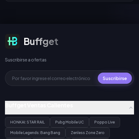
Suscribirse a ofertas
Buffget
Suscribirse a ofertas
Suscribirse
Buffget Ventas Calientes
HONKAI: STAR RAIL
Pubg Mobile UC
Poppo Live
Mobile Legends: Bang Bang
Zenless Zone Zero