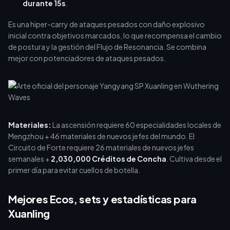
durante 15s
.
Es una hiper-carry de ataques pesados con daño explosivo
inicial contra objetivos marcados, lo que recompensa el cambio
de postura y la gestión del Flujo de Resonancia. Se combina
mejor con potenciadores de ataques pesados.
Materiales:
La ascensión requiere 60 especialidades locales de
Mengzhou + 46 materiales de nuevos jefes del mundo. El
Circuito de Forte requiere 26 materiales de nuevos jefes
semanales +
2,030,000 Créditos de Concha
. Cultiva desde el
primer día para evitar cuellos de botella.
Mejores Ecos, sets y estadísticas para
Xuanling