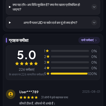
क्या यह टॉप-अप विधि सुरक्षित है? क्या मेरा खाता प्रतिबंधित हो
जाएगा?
अगर मैं गलत UID या सर्वर दर्ज कर दूं तो क्या होगा?
ग्राहक समीक्षा
सभी समीक्षाएं
5.0
1
0%
2
0%
3
0%
समीक्षाएं
4
0%
226 समीक्षाएं
5
100%
के आधार पर 226 सत्यापित समीक्षाएं
User***789
2025-08-01
31 लोगों ने इसे सहायक पाया
कीमतें ठीक हैं, ऑफर्स भी अच्छे हैं।