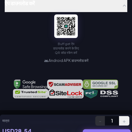
ऐप डाउनलोड करें
Buffget ऐप
डाउनलोड करने के लिए
QR कोड स्कैन करें
Android APK डाउनलोड करें
-
+
1
मात्रा
Copyright © KAMIAGEN LIMITED. All Rights Reserved.
USD28.54
गोपनीयता नीति
सेवा समझौता