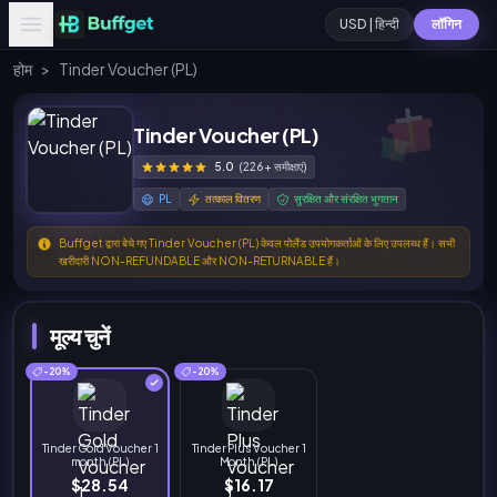
USD | हिन्दी
लॉगिन
होम
>
Tinder Voucher (PL)
Tinder Voucher (PL)
5.0
(226+ समीक्षाएं)
PL
तत्काल वितरण
सुरक्षित और संरक्षित भुगतान
Buffget द्वारा बेचे गए Tinder Voucher (PL) केवल पोलैंड उपयोगकर्ताओं के लिए उपलब्ध हैं। सभी
खरीदारी NON-REFUNDABLE और NON-RETURNABLE हैं।
मूल्य चुनें
-20%
-20%
Tinder Gold Voucher 1
Tinder Plus Voucher 1
month (PL)
Month (PL)
$28.54
$16.17