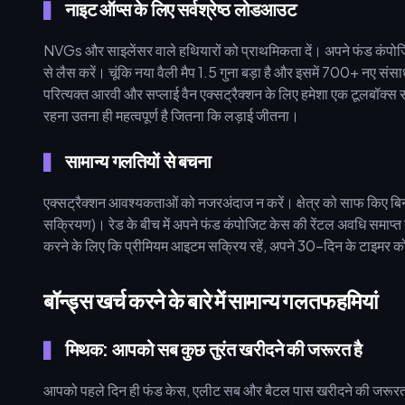
नाइट ऑप्स के लिए सर्वश्रेष्ठ लोडआउट
NVGs और साइलेंसर वाले हथियारों को प्राथमिकता दें। अपने फंड कंपो
से लैस करें। चूंकि नया वैली मैप 1.5 गुना बड़ा है और इसमें 700+ नए सं
परित्यक्त आरवी और सप्लाई वैन एक्सट्रैक्शन के लिए हमेशा एक टूलबॉक्स 
रहना उतना ही महत्वपूर्ण है जितना कि लड़ाई जीतना।
सामान्य गलतियों से बचना
एक्सट्रैक्शन आवश्यकताओं को नजरअंदाज न करें। क्षेत्र को साफ किए बिना
सक्रियण)। रेड के बीच में अपने फंड कंपोजिट केस की रेंटल अवधि समाप्त न 
करने के लिए कि प्रीमियम आइटम सक्रिय रहें, अपने 30-दिन के टाइमर को
बॉन्ड्स खर्च करने के बारे में सामान्य गलतफहमियां
मिथक: आपको सब कुछ तुरंत खरीदने की जरूरत है
आपको पहले दिन ही फंड केस, एलीट सब और बैटल पास खरीदने की जरूरत नह