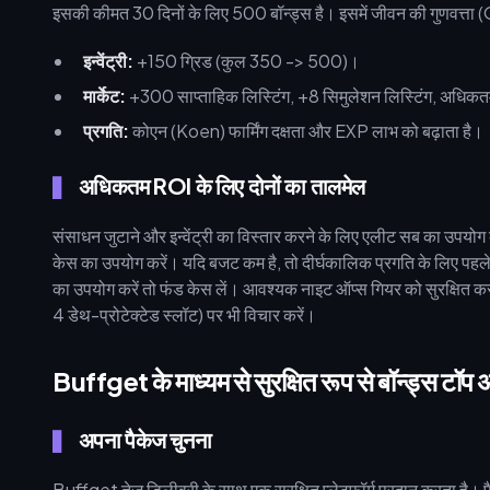
इसकी कीमत 30 दिनों के लिए 500 बॉन्ड्स है। इसमें जीवन की गुणवत्ता (QoL
इन्वेंट्री:
+150 ग्रिड (कुल 350 -> 500)।
मार्केट:
+300 साप्ताहिक लिस्टिंग, +8 सिमुलेशन लिस्टिंग, अधिक
प्रगति:
कोएन (Koen) फार्मिंग दक्षता और EXP लाभ को बढ़ाता है।
अधिकतम ROI के लिए दोनों का तालमेल
संसाधन जुटाने और इन्वेंट्री का विस्तार करने के लिए एलीट सब का उपयोग क
केस का उपयोग करें। यदि बजट कम है, तो दीर्घकालिक प्रगति के लिए पह
का उपयोग करें तो फंड केस लें। आवश्यक नाइट ऑप्स गियर को सुरक्षित करन
4 डेथ-प्रोटेक्टेड स्लॉट) पर भी विचार करें।
Buffget के माध्यम से सुरक्षित रूप से बॉन्ड्स टॉप अ
अपना पैकेज चुनना
Buffget तेज़ डिलीवरी के साथ एक सुरक्षित प्लेटफॉर्म प्रदान करता 