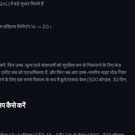
) में बड़े सुधार मिलते हैं:
तम सक्रिय लिस्टिंग 16 -> 20।
रें, फिर उच्च-मूल्य वाले संसाधनों को सुरक्षित रूप से निकालने के लिए फंड
ले एलीट सब को प्राथमिकता दें, और फिर जब आप उच्च-स्तरीय नाइट मोड गियर
े के लिए एक सस्ते विकल्प के रूप में बुलेटप्रूफ केस (500 बॉन्ड्स, 30 दिन,
प कैसे करें
है। पैकेज 60+6 बॉन्ड्स (S$0.69 - S$1.14) से लेकर 6500+320 बॉन्ड्स