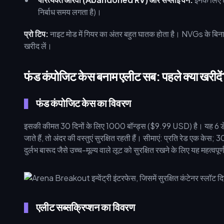
निर्बाध समय लगता है)।
प्रो टिप:
नाइट मोड में गियर का अंतर बहुत घातक होता है। NVGs के बिना, आप
खरीद लें।
फंड कंपोजिट केस बनाम एलीट सब: पहले क्या खरीदें
फंड कंपोजिट केस का विवरण
इसकी कीमत 30 दिनों के लिए 1000 बॉन्ड्स ($9.99 USD) है। यह 6 डेथ-
जाते हैं, तो अंदर की वस्तुएं सुरक्षित रहती हैं। सीमाएं: प्रति रेड एक के
दुर्लभ बारूद जैसे उच्च-मूल्य वाले लूट को सुरक्षित रखने के लिए यह महत्वपूर्
एलीट सब्सक्रिप्शन का विवरण