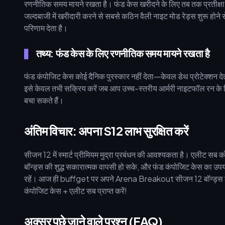
रणनीतिक समय मायने रखता है। फंड केस खरीदने के लिए तब तक प्रतीक्षा 
जल्दबाजी में खरीदारी करने से सबसे कठिन वैली नाइट मोड रेड्स शुरू होने स
परिणाम देता है।
तथ्य: फंड केस के लिए रणनीतिक समय मायने रखता है
फंड कंपोजिट केस कोई दैनिक पुरस्कार नहीं देता—केवल डेथ प्रोटेक्शन देत
इसे केवल तभी सक्रिय करें जब आप उच्च-स्तरीय आर्मरी नाइटफॉल रन के लिए 
बचा सकते हैं।
अंतिम विचार: अपना S12 लाभ सुरक्षित करें
सीजन 12 में स्मार्ट प्रीमियम मुद्रा प्रबंधन की आवश्यकता है। एलीट सब को इ
बॉन्ड्स की शुद्ध सकारात्मक वापसी हो सके, और फंड कंपोजिट केस का उपयोग
रहें। आज ही buffget पर अपने Arena Breakout सीजन 12 बॉन्ड्स को स
कंपोजिट केस + एलीट सब प्राप्त करें!
अक्सर पूछे जाने वाले प्रश्न (FAQ)