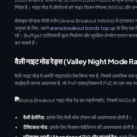
निवेश है। नाइट मोड में ऑपरेटर्स को नाइट विजन गॉगल्स (NVGs) और उन्न
मोबाइल बॉन्ड्स पीसी वर्जन (Arena Breakout Infinite) में ट्रांसफर नहीं
अनुभव के लिए, अपने
arena breakout bonds top up
के लिए एक वि
रहे। Buffget प्रतिस्पर्धी मूल्य निर्धारण और सुरक्षित लेनदेन प्रदान करता
कर सकते हैं।
वैली नाइट मोड रेड्स (Valley Night Mode Rai
वैली नाइट मोड में आर्मरी नाइटफॉल पेश किया गया है, जिसमें अत्यधिक कम 
साझेदारी करना आवश्यक है, जो PvP एक्सट्रैक्शन में PvE का एक नया स्तर 
वैली हेलीपैड:
इसके लिए वैली बॉस टोकन की आवश्यकता होती है।
टैक्टिकल मोड:
इसके लिए फैक्शन मेडैलियन की आवश्यकता होती है
परित्यक्त आरवी (Abandoned RV) और सप्लाई वैन:
इनके लिए ट