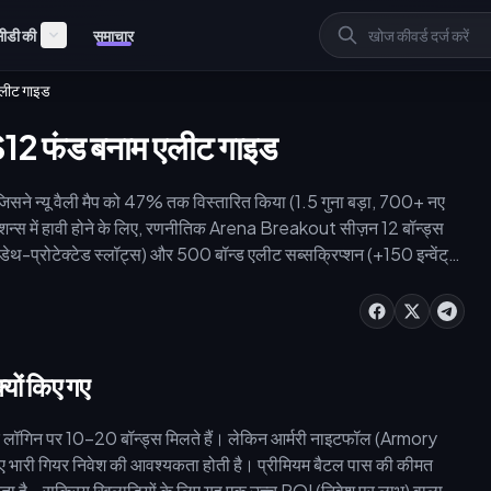
ीडी की
समाचार
लीट गाइड
12 फंड बनाम एलीट गाइड
जिसने न्यू वैली मैप को 47% तक विस्तारित किया (1.5 गुना बड़ा, 700+ नए
रेशन्स में हावी होने के लिए, रणनीतिक Arena Breakout सीज़न 12 बॉन्ड्स
डेथ-प्रोटेक्टेड स्लॉट्स) और 500 बॉन्ड एलीट सब्सक्रिप्शन (+150 इन्वेंट्री
ंसी के इष्टतम प्रबंधन के साथ अपनी प्रगति को गति दें।
यों किए गए
िक लॉगिन पर 10-20 बॉन्ड्स मिलते हैं। लेकिन आर्मरी नाइटफॉल (Armory
िए भारी गियर निवेश की आवश्यकता होती है। प्रीमियम बैटल पास की कीमत
ता है—सक्रिय खिलाड़ियों के लिए यह एक उच्च ROI (निवेश पर लाभ) वाला