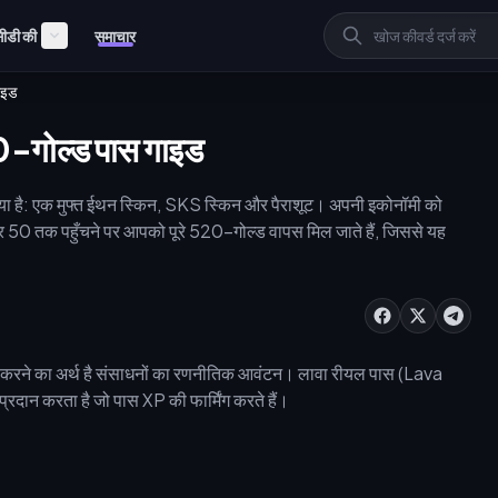
ीडी की
समाचार
ाइड
20-गोल्ड पास गाइड
आया है: एक मुफ्त ईथन स्किन, SKS स्किन और पैराशूट। अपनी इकोनॉमी को
र 50 तक पहुँचने पर आपको पूरे 520-गोल्ड वापस मिल जाते हैं, जिससे यह
िल करने का अर्थ है संसाधनों का रणनीतिक आवंटन। लावा रीयल पास (Lava
रदान करता है जो पास XP की फार्मिंग करते हैं।