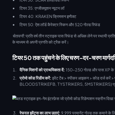
टियर 35: एग्जीक्यूशन न्यूटन लॉ
टियर 40: KRAKEN क्रिमसन इम्पैक्ट
टियर 50: ऐश लॉर्ड कैरेक्टर स्किन और 520 गोल्ड रिफंड
चेतावनी:
प्रति वर्ष तीन स्ट्राइक पास रिफंड से अधिक लेने पर स्थायी प
के माध्यम से अपनी प्रगति को ट्रैक करें।
टियर 50 तक पहुंचने के लिए चरण-दर-चरण मार्गदर्
दैनिक मिशनों को प्राथमिकता दें:
150-250 गोल्ड और पास XP के लिए क
प्रोमो कोड रिडीम करें:
इवेंट टैब > स्पीकर आइकन > कोड दर्ज करे
BLOODSTRIKEFB, TYSTRIKERS, 5MSTRIKERS) प्रत्येक 200-5
रेफरल इवेंट्स का लाभ उठाएं:
9,999 परमानेंट गोल्ड तक कमाने के लिए 