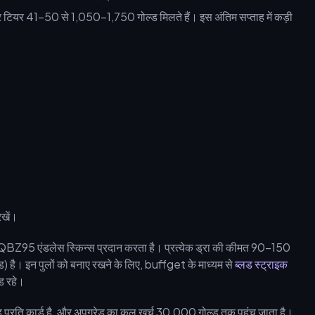
और टियर 41-50 से 1,050-1,750 गोल्ड मिलते हैं। इस अंतिम सप्ताह में कड़ी
रखें।
और QBZ95 एंडलेस स्किन्स प्रदान करता है। प्रत्येक ड्रा की कीमत 90-150
 है। इन पुलों को बनाए रखने के लिए, buffget के माध्यम से
ब्लड स्ट्राइक
ड रहे।
रति कार्ड है, और अपग्रेड का कुल खर्च 30,000 गोल्ड तक पहुंच जाता है।