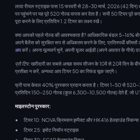
लावा रीयल स्ट्राइक पास 15 फरवरी से 28-30 मार्च, 2026 (42 दिन)
पर पहुंचने पर यह पूरे 520 गोल्ड वापस कर देता है। सभी 50 टियर पूरे क
पूरा करने के लिए प्रतिदिन 1.2 टियर का लक्ष्य रखें।
क्या आपको पहले गोल्ड की आवश्यकता है? आधिकारिक बंडल 5-16% बोनस गोल
अपने बैलेंस को सुरक्षित रूप से अधिकतम करने के लिए, प्रतिस्पर्धी कीमतो
अप
करें। अपना मूल्यवर्ग चुनें, अपनी यूजर आईडी (अपने अवतार के नीचे) 
प्रो टिप:
खरीदारी का सबसे अच्छा समय सीजन के 10वें से 20वें दिन के बी
प्रतीक्षा न करें, अन्यथा आप टियर 50 का रिफंड चूक जाएंगे।
फ्री पास केवल 40% पुरस्कार प्रदान करता है। टियर 1-50 से 520-700 
प्रतिदिन 150-250 गोल्ड (कुल 6,300-10,500 गोल्ड) देते हैं, जो UTC मध
माइलस्टोन पुरस्कार:
टियर 10: NOVA क्रिमसन इम्पैक्ट और HK416 हेलहाउंड स्किन्स
टियर 25: इमोट नियॉन स्ट्राइक
टियर 30: SCAR हेलहाउंड स्किन