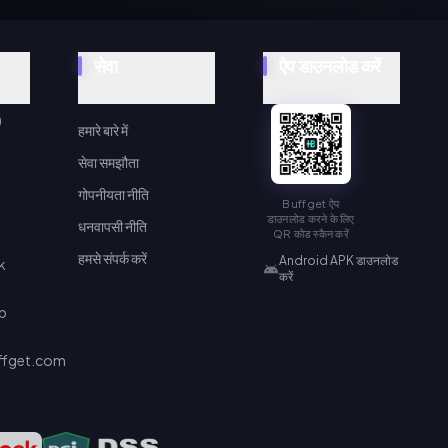
सेवा
ऐप डाउनलोड करें
)
हमारे बारे में
सेवा समझौता
गोपनीयता नीति
Buffget ऐप
डाउनलोड करने के लिए
धनवापसी नीति
QR कोड स्कैन करें
हमसे संपर्क करें
Android APK डाउनलोड
k
करें
p
ffget.com