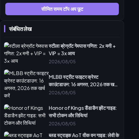
सीमित समय टॉप अप छूट
संबंधित लेख
स्टीला ब्रेन्रॉट गेमपास गणित: 2x मनी +
VIP = 3x आय
2026/08/05
MLBB स्ट्रीट फाइटर क्रेस्ट
काउंटडाउन: 16 अगस्त, 2026 तक खर्च
करें
2026/08/05
Honor of Kings डैंडाडैन इवेंट गाइड:
सभी टोकन और तिथियां
2026/08/05
ब्लड स्ट्राइक AoT वीक वन गाइड: लेवी के