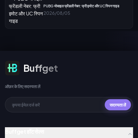
PUBG मोबाइल फ्रेंडली नेबर: फ्री इमोट और UC स्पिन गाइड
2026/08/05
ऑफ़र के लिए सदस्यता लें
Buffget
ऑफ़र के लिए सदस्यता लें
सदस्यता लें
Buffget हॉट सेल्स