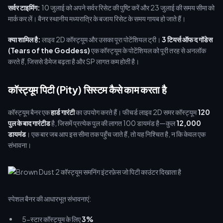
सर्वर टाइमिंग:
10 जुलाई को अपने सर्वर रिसेट की पुष्टि करें और 23 जुलाई की समय सीमा को
मार्क कर लें। बैनर स्थानीय मध्यरात्रि के बजाय रिसेट के समय गायब हो जाते हैं।
क्या शामिल है:
लाइव 2D कॉस्ट्यूम और उसका पूरा पोटेंशियल ट्री।
3 टियर्स ऑफ द गॉडेस
(Tears of the Goddess)
एक कॉस्ट्यूम के पोटेंशियल को पूरी तरह से अनलॉक
करते हैं, जिससे डैमेज बढ़ता है और SP लागत कम होती है।
कॉस्ट्यूम पिटी (Pity) सिस्टम कैसे काम करता है
कॉस्ट्यूम बैनर एक
हार्ड गारंटी
का उपयोग करते हैं। फीचर्ड लाइव 2D समर कॉस्ट्यूम
120
पुल के बाद गारंटीड
है, जिसमें प्रत्येक पुल की लागत 100 डायमंड है—कुल
12,000
डायमंड
। एक बार जब आप इस सीमा तक पहुँच जाते हैं, तो यह निश्चित है, न कि केवल एक
संभावना।
स्पेशल बैनर की आधारभूत संभावनाएं:
5-स्टार कॉस्ट्यूम के लिए
3%