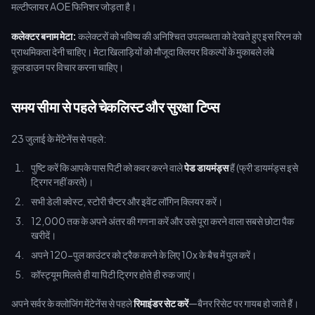
मल्टीप्लायर AOE फिनिशर जोड़ता है।
कलेक्टर बनाम मेटा:
कलेक्टरों को भविष्य की अनिश्चित उपलब्धता को देखते हुए इस रिरन को
प्राथमिकता देनी चाहिए। मेटा खिलाड़ियों को मौजूदा क्लियर विकल्पों के मुकाबले लंबे
कूलडाउन पर विचार करना चाहिए।
समय सीमा से पहले चेकलिस्ट और सुरक्षा टिप्स
23 जुलाई के मेंटेनेंस से पहले:
पुष्टि करें कि आपके पास पिटी को कवर करने वाले
पेड डायमंड्स
हैं (फ्री डायमंड्स इसे
ट्रिगर नहीं करते)।
सभी डेली क्वेस्ट, स्टोरी चैप्टर और इवेंट लॉगिन क्लियर करें।
12,000 तक के अपने अंतर की गणना करें और उसे पूरा करने वाला सबसे छोटा पैक
खरीदें।
अपने 120-पुल काउंटर को ट्रैक करने के लिए 10x के बैच में पुल करें।
कॉस्ट्यूम मिलते ही या पिटी ट्रिगर होते ही रुक जाएं।
अपने सर्वर के क्लोजिंग मेंटेनेंस से पहले
रिमाइंडर सेट करें
—बैनर रिसेट पर गायब हो जाते हैं।