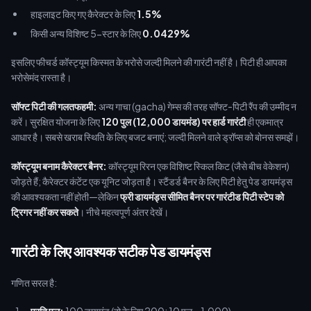
हाइलाइट किए गए कैरेक्टर के लिए
1.5%
किसी अन्य विशिष्ट 5-स्टार के लिए
0.0429%
इसलिए फीचर्ड कॉस्ट्यूम किस्मत के भरोसे जल्दी मिलने की गारंटी नहीं है। पिटी ही आपका
भरोसेमंद रास्ता है।
सॉफ्ट पिटी की गलतफहमी:
अन्य गाचा (gacha) गेम्स की तरह सॉफ्ट-पिटी रैंप की उम्मीद न
करें। सुरक्षित योजना के लिए
120 पुल (12,000 डायमंड) पर हार्ड गारंटी
ही एकमात्र
आधार है। सबसे खराब स्थिति के लिए बजट बनाएं; जल्दी मिलने वाले ड्रॉप्स को बोनस समझें।
कॉस्ट्यूम बनाम कैरेक्टर बैनर:
कॉस्ट्यूम रिरन एक विशिष्ट स्किल किट (जैसे बीच वेकेशन)
जोड़ते हैं; कैरेक्टर कंटेंट एक यूनिट जोड़ता है। स्टैंडर्ड बैनर के लिए पिटी हेतु पेड डायमंड्स
की आवश्यकता नहीं होती—लेकिन
फ्री डायमंड्स सीमित बैनर पर गारंटीड पिटी स्टेप को
ट्रिगर नहीं कर सकते
। नीचे महत्वपूर्ण अंतर देखें।
गारंटी के लिए आवश्यक सटीक पेड डायमंड्स
गणित सरल है: