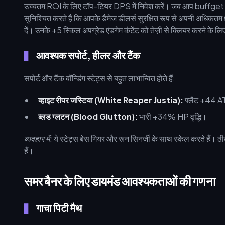
उच्चतम ROI के लिए टॉप-टियर DPS में निवेश करें। जब आप buffget क
सुनिश्चित करते हैं कि आपके डैमेज डीलर्स सुरक्षित रूप से अपनी अधिकतम क
दें। उनके +5 स्किल अपग्रेड एंडगेम कंटेंट को तेज़ी से क्लियर करने के लिए 
आवश्यक सपोर्ट, हीलर और टैंक
सपोर्ट और टैंक बॉन्डिंग स्टेट्स से बहुत लाभान्वित होते हैं:
व्हाइट रीपर जस्टिया (White Reaper Justia):
फ्लैट +44 AT
ब्लड ग्लटन (Blood Glutton):
भारी +34% HP वृद्धि।
व्यवहार में:
ये स्टेट्स बेस गियर और रून सिनर्जी के साथ स्केल करते हैं। ठ
हैं।
समर बैनर के लिए डायमंड आवश्यकताओं की गणना
गाचा पिटी मैथ