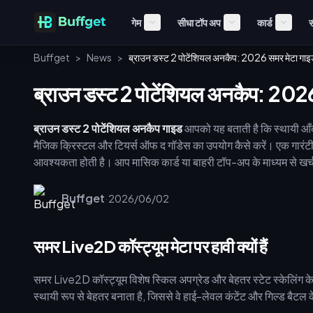
गेम
सीधा टॉप अप
कार्ड
स
Buffget
>
News
>
ब्राउन डस्ट 2 पोटेंशियल अनकैप: 2026 समर मेटा गा
ब्राउन डस्ट 2 पोटेंशियल अनकैप: 202
ब्राउन डस्ट 2 पोटेंशियल अनकैप गाइड
आपको यह बताती है कि स्थायी आँक
मैजिक क्रिस्टल और टियर्स ऑफ द गॉडेस का उपयोग कैसे करें। एक गारंट
आवश्यकता होती है। आप मासिक कार्ड या बाहरी टॉप-अप के माध्यम से खर
बैनर की तारीखों, संसाधन जुटाने और लागत प्रभावी डायमंड रणनीतियों के बारे
Buffget
·
2026/06/02
समर Live2D कॉस्ट्यूम मेटा पर हावी क्यों हैं
समर Live2D कॉस्ट्यूम विशेष स्किल अपग्रेड और बेहतर स्टेट स्केलिंग के
स्थायी रूप से बेहतर बनाता है, जिससे वे हाई-लेवल कंटेंट और गिल्ड बैटल के