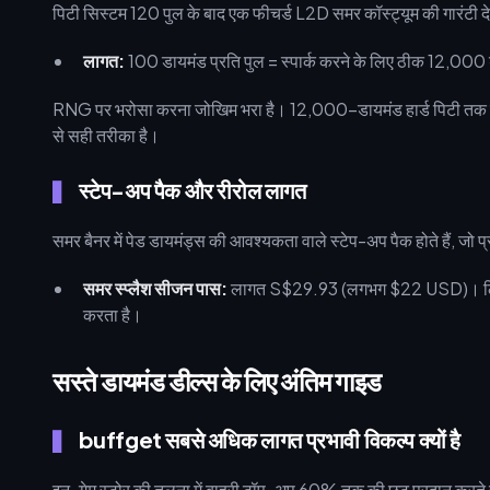
पिटी सिस्टम 120 पुल के बाद एक फीचर्ड L2D समर कॉस्ट्यूम की गारंटी दे
लागत:
100 डायमंड प्रति पुल = स्पार्क करने के लिए ठीक 12,00
RNG पर भरोसा करना जोखिम भरा है। 12,000-डायमंड हार्ड पिटी तक पहुँ
से सही तरीका है।
स्टेप-अप पैक और रीरोल लागत
समर बैनर में पेड डायमंड्स की आवश्यकता वाले स्टेप-अप पैक होते हैं, जो
समर स्प्लैश सीजन पास:
लागत S$29.93 (लगभग $22 USD)। लिमिट ब्र
करता है।
सस्ते डायमंड डील्स के लिए अंतिम गाइड
buffget सबसे अधिक लागत प्रभावी विकल्प क्यों है
इन-गेम स्टोर की तुलना में बाहरी टॉप-अप 60% तक की छूट प्रदान करते ह