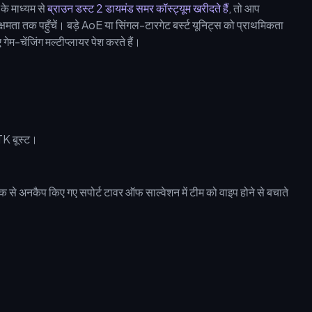
े माध्यम से
ब्राउन डस्ट 2 डायमंड समर कॉस्ट्यूम खरीदते हैं
, तो आप
्षमता तक पहुँचें। बड़े AoE या सिंगल-टारगेट बर्स्ट यूनिट्स को प्राथमिकता
गेम-चेंजिंग मल्टीप्लायर पेश करते हैं।
K बूस्ट।
ीक से अनकैप किए गए सपोर्ट टावर ऑफ साल्वेशन में टीम को वाइप होने से बचाते