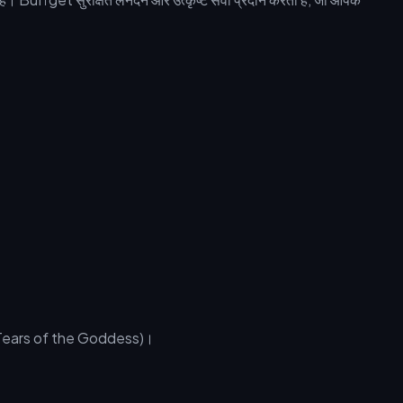
स (Tears of the Goddess)।