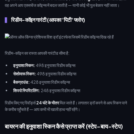
वह अपने आप एक्सचेंज कॉइन्स में बदल जाती है — यानी कोई भी पुल बेकार नहीं जाता।
रिडीम-कॉइन गारंटी (आपका 'पिटी' फ्लोर)
रिडीम-कॉइन का रास्ता आपकी गारंटीड सीमा है:
इनुयाशा स्किन:
498 इनुयाशा रिडीम कॉइन्स
सेशोमारू स्किन:
498 इनुयाशा रिडीम कॉइन्स
बैकग्राउंड:
428 इनुयाशा रिडीम कॉइन्स
शिपपो स्पिरिटलिंग:
248 इनुयाशा रिडीम कॉइन्स
रिडीम किए गए रिवॉर्ड्स
24 घंटे के भीतर
मिल जाते हैं। लगातार ड्रॉ करने से आप स्किन पाने
के करीब पहुँचते हैं — आप कभी भी खाली हाथ नहीं रहेंगे।
बायरन की इनुयाशा स्किन कैसे प्राप्त करें (स्टेप-बाय-स्टेप)