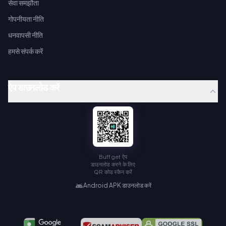
सेवा समझौता
गोपनीयता नीति
धनवापसी नीति
हमसे संपर्क करें
ऐप डाउनलोड करें
Buffget ऐप
डाउनलोड करने के लिए
QR कोड स्कैन करें
Android APK डाउनलोड करें