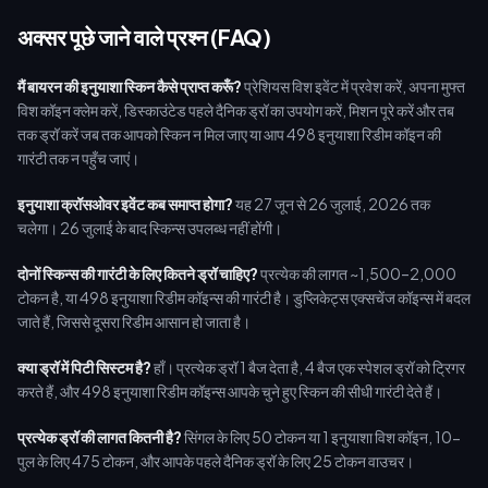
अक्सर पूछे जाने वाले प्रश्न (FAQ)
मैं बायरन की इनुयाशा स्किन कैसे प्राप्त करूँ?
प्रेशियस विश इवेंट में प्रवेश करें, अपना मुफ्त
विश कॉइन क्लेम करें, डिस्काउंटेड पहले दैनिक ड्रॉ का उपयोग करें, मिशन पूरे करें और तब
तक ड्रॉ करें जब तक आपको स्किन न मिल जाए या आप 498 इनुयाशा रिडीम कॉइन की
गारंटी तक न पहुँच जाएं।
इनुयाशा क्रॉसओवर इवेंट कब समाप्त होगा?
यह 27 जून से 26 जुलाई, 2026 तक
चलेगा। 26 जुलाई के बाद स्किन्स उपलब्ध नहीं होंगी।
दोनों स्किन्स की गारंटी के लिए कितने ड्रॉ चाहिए?
प्रत्येक की लागत ~1,500–2,000
टोकन है, या 498 इनुयाशा रिडीम कॉइन्स की गारंटी है। डुप्लिकेट्स एक्सचेंज कॉइन्स में बदल
जाते हैं, जिससे दूसरा रिडीम आसान हो जाता है।
क्या ड्रॉ में पिटी सिस्टम है?
हाँ। प्रत्येक ड्रॉ 1 बैज देता है, 4 बैज एक स्पेशल ड्रॉ को ट्रिगर
करते हैं, और 498 इनुयाशा रिडीम कॉइन्स आपके चुने हुए स्किन की सीधी गारंटी देते हैं।
प्रत्येक ड्रॉ की लागत कितनी है?
सिंगल के लिए 50 टोकन या 1 इनुयाशा विश कॉइन, 10-
पुल के लिए 475 टोकन, और आपके पहले दैनिक ड्रॉ के लिए 25 टोकन वाउचर।