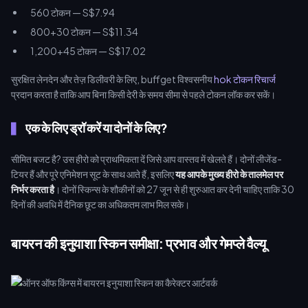
560 टोकन — S$7.94
800+30 टोकन — S$11.34
1,200+45 टोकन — S$17.02
सुरक्षित लेनदेन और तेज़ डिलीवरी के लिए, buffget विश्वसनीय
hok टोकन रिचार्ज
प्रदान करता है ताकि आप बिना किसी देरी के समय सीमा से पहले टोकन लॉक कर सकें।
एक के लिए ड्रॉ करें या दोनों के लिए?
सीमित बजट है? उस हीरो को प्राथमिकता दें जिसे आप वास्तव में खेलते हैं। दोनों लीजेंड-
टियर हैं और पूरे एनिमेशन सूट के साथ आते हैं, इसलिए
यह आपके मुख्य हीरो के तालमेल पर
निर्भर करता है
। दोनों स्किन्स के शौकीनों को 27 जून से ही शुरुआत कर देनी चाहिए ताकि 30
दिनों की अवधि में दैनिक छूट का अधिकतम लाभ मिल सके।
बायरन की इनुयाशा स्किन समीक्षा: प्रभाव और गेमप्ले वैल्यू