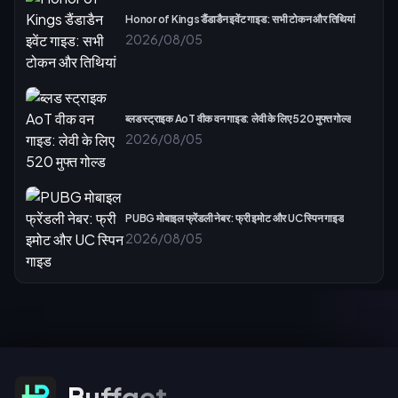
Honor of Kings डैंडाडैन इवेंट गाइड: सभी टोकन और तिथियां
2026/08/05
ब्लड स्ट्राइक AoT वीक वन गाइड: लेवी के लिए 520 मुफ्त गोल्ड
2026/08/05
PUBG मोबाइल फ्रेंडली नेबर: फ्री इमोट और UC स्पिन गाइड
2026/08/05
ऑफ़र के लिए सदस्यता लें
Buffget