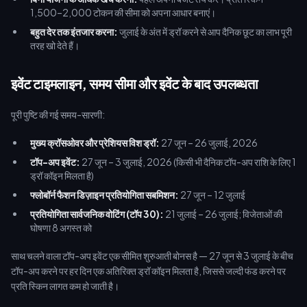
1,500–2,000 टोकन की सीमा को अपना आधार बनाएं।
बहुत देर तक इंतजार करना:
जुलाई के अंत में ड्रॉ करने से आप दैनिक छूट का लाभ पूरी
तरह खो देते हैं।
इवेंट टाइमलाइन, समय सीमा और इवेंट के बाद उपलब्धता
पूरी पुष्टि की गई समय-सारणी:
मुख्य क्रॉसओवर और प्रेशियस विश ड्रॉ:
27 जून – 26 जुलाई, 2026
टॉप-अप इवेंट:
27 जून – 3 जुलाई, 2026 (किसी भी दैनिक टॉप-अप राशि के लिए 1
ड्रॉ कॉइन मिलता है)
फ्लोबॉर्न फैशन डिज़ाइन प्रतियोगिता सबमिशन:
27 जून – 12 जुलाई
प्रतियोगिता सार्वजनिक वोटिंग (टॉप 30):
21 जुलाई – 26 जुलाई; विजेताओं की
घोषणा 8 अगस्त को
साथ चलने वाला टॉप-अप इवेंट एक सीमित शुरुआती बोनस है — 27 जून से 3 जुलाई के बीच
टॉप-अप करने पर हर दिन एक अतिरिक्त ड्रॉ कॉइन मिलता है, जिससे जल्दी फंड करने पर
प्रति स्किन लागत कम हो जाती है।