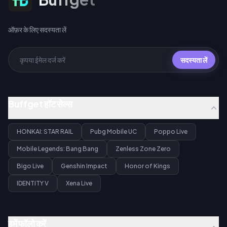
ऑफ़र के लिए सदस्यता लें
सदस्यता लें
Buffget हॉट सेल्स
HONKAI: STAR RAIL
Pubg Mobile UC
Poppo Live
Mobile Legends: Bang Bang
Zenless Zone Zero
Bigo Live
Genshin Impact
Honor of Kings
IDENTITY V
Xena Live
हमें फॉलो करें