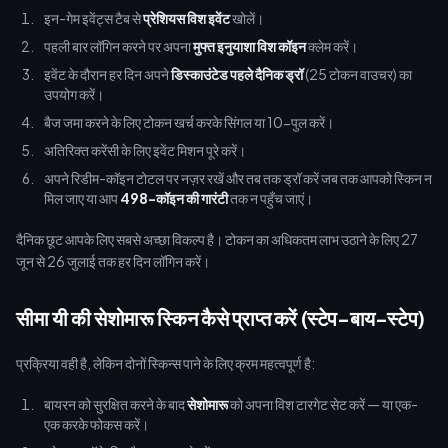
इन-गेम इवेंट्स टैब से
प्रेशियस विश इवेंट
खोलें।
पहली बार लॉगिन करने पर अपना
मुफ्त इनुयाशा विश कॉइन
क्लेम करें।
इवेंट के दौरान हर दिन अपने
डिस्काउंटेड पहले दैनिक ड्रॉ
(25 टोकन वाउचर) का
उपयोग करें।
बैज जमा करने के लिए टोकन खर्च करके सिंगल या 10-पुल करें।
अतिरिक्त करेंसी के लिए इवेंट मिशन पूरे करें।
अपने रिडीम-कॉइन टोटल पर नज़र रखें और तब तक ड्रॉ करें जब तक आपको स्किन न
मिल जाए या आप
498-कॉइन की गारंटी
तक न पहुँच जाएं।
दैनिक छूट आपके लिए सबसे अच्छा विकल्प है। टोकन का अधिकतम लाभ उठाने के लिए 27
जून से 26 जुलाई तक हर दिन लॉगिन करें।
सीमा यी की सेशोमारू स्किन कैसे प्राप्त करें (स्टेप-बाय-स्टेप)
प्रक्रिया वही है, लेकिन दोनों स्किन्स पाने के लिए क्रम महत्वपूर्ण है:
बायरन को सुरक्षित करने के बाद
सेशोमारू
को अपना विश टारगेट सेट करें — या एक-
एक करके फोकस करें।