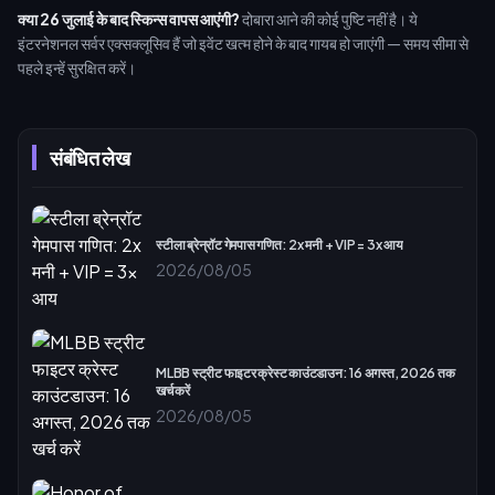
क्या 26 जुलाई के बाद स्किन्स वापस आएंगी?
दोबारा आने की कोई पुष्टि नहीं है। ये
इंटरनेशनल सर्वर एक्सक्लूसिव हैं जो इवेंट खत्म होने के बाद गायब हो जाएंगी — समय सीमा से
पहले इन्हें सुरक्षित करें।
संबंधित लेख
स्टीला ब्रेन्रॉट गेमपास गणित: 2x मनी + VIP = 3x आय
2026/08/05
MLBB स्ट्रीट फाइटर क्रेस्ट काउंटडाउन: 16 अगस्त, 2026 तक
खर्च करें
2026/08/05