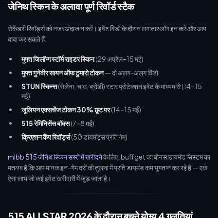
जेनिथ स्किन के अलावा पूर्ण रिवॉर्ड स्टैक
सेकेंडरी रिवॉर्ड्स को नजरअंदाज न करें। इवेंट विंडो के दौरान लगातार लॉग इन करें और आप
दावा कर सकते हैं:
मुफ्त जिलॉन्ग स्टॉर्म राइडर स्किन
(29 अप्रैल–15 मई)
मुफ्त गुनेवीर सायन ऑफ टुमारो टोकन
— दो अलग-अलग विंडो
STUN स्किन्स
(सेलेना, चाउ, ब्रोडी) स्टार प्रोटेक्शन इवेंट के माध्यम से (14–15
मई)
जूलियन एक्सचेंज टोकन 30% छूट पर
(14–15 मई)
515 रेमिनिसेंस बॉक्स
(7–8 मई)
क्रिएशन कैंप रिवॉर्ड्स
(50 डायमंड्स प्रति गेम)
mlbb 515 जेनिथ स्किन सस्ते में खरीदने
के लिए, buffget का बोनस डायमंड सिस्टम का
मतलब है कि आप मानक इन-गेम दरों की तुलना में प्रति डायमंड कम भुगतान कर रहे हैं — एक
ऐसा लाभ जो कई इवेंट खरीदारी में जुड़ जाता है।
515 ALLSTAR 2026 के दौरान बचने योग्य 4 गलतियां