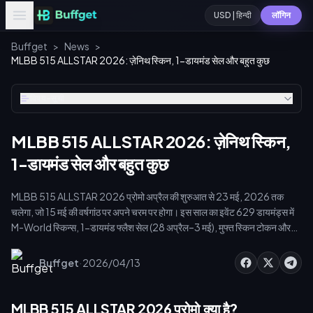
USD | हिन्दी
लॉगिन
Buffget
>
News
>
MLBB 515 ALLSTAR 2026: ज़ेनिथ स्किन, 1-डायमंड सेल और बहुत कुछ
विषय-सूची
MLBB 515 ALLSTAR 2026: ज़ेनिथ स्किन,
1-डायमंड सेल और बहुत कुछ
MLBB 515 ALLSTAR 2026 प्रोमो अप्रैल की शुरुआत से 23 मई, 2026 तक
चलेगा, जो 15 मई की वर्षगांठ पर अपने चरम पर होगा। इस साल का इवेंट 629 डायमंड्स में
M-World स्किन्स, 1-डायमंड फ्लैश सेल (28 अप्रैल–3 मई), मुफ्त स्किन टोकन और
बहुप्रतीक्षित ज़ेनिथ स्किन लेकर आया है। buffget के माध्यम से रिचार्ज करें — जो एक
आधिकारिक Midasbuy पार्टनर है — और मात्र $0.99 से अपने डायमंड्स की वैल्यू को
·
Buffget
2026/04/13
दोगुना करें।
MLBB 515 ALLSTAR 2026 प्रोमो क्या है?