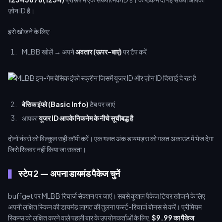
ज़ोन ID है।
इसे खोजने के लिए:
MLBB खोलें → अपने
अवतार (ऊपर-बाएं)
पर टैप करें
बेसिक इंफो (Basic Info)
टैब पर जाएं
आपका
यूजर ID आपके निकनेम के नीचे सूचीबद्ध है
दोनों नंबरों को बिल्कुल सही कॉपी करें। एक गलत अंक डायमंड्स को गलत अकाउंट में भेज देगा
जिसे रिकवर नहीं किया जा सकता।
स्टेप 2 — अपना डायमंड पैकेज चुनें
buffget पर MLBB रिचार्ज सेक्शन पर जाएं। सबसे कुशल पैकेज टियर खोजने के लिए
अपनी लक्षित स्किन की डायमंड लागत की तुलना फर्स्ट-रिचार्ज बोनस से करें। प्रीमियम
स्किन्स को लक्षित करने वाले पहली बार के उपयोगकर्ताओं के लिए,
$9.99 का पैकेज