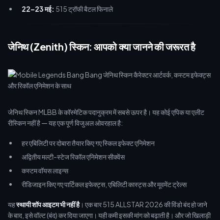
22–23 मई:
515 ट्रॉफी बैटल फिनाले
जेनिथ (Zenith) स्किन: आपको क्या जानने की जरूरत है
जेनिथ स्किन MLBB के कॉस्मेटिक पदानुक्रम में सबसे ऊपर है। यह कोई एपिक या एलीट
रीस्किन नहीं है — यह एक पूर्ण विजुअल ओवरहाल है:
हर एबिलिटी पर दोबारा तैयार किए गए स्किल इफेक्ट एनिमेशन
अद्वितीय मल्टी-स्टेज रिकॉल एनिमेशन सीक्वेंस
कस्टम वॉयस लाइन्स
रीडिजाइन किए गए पार्टिकल इफेक्ट्स, एबिलिटी कास्ट्स और मूवमेंट ट्रेल्स
यह
स्थायी शॉप आइटम भी नहीं है
। एक बार 515 ALLSTAR 2026 की विंडो बंद हो जाने
के बाद, इसे वॉल्ट (बंद) कर दिया जाएगा। यही कमी इसकी मांग को बढ़ाती है। और जो खिलाड़ी