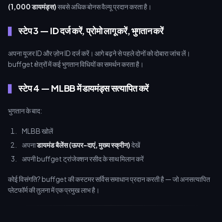
(1,000 डायमंड्स)
सबसे अधिक बोनस वैल्यू प्रदान करता है।
स्टेप 3 — ID दर्ज करें, प्रोमो लागू करें, भुगतान करें
अपना यूजर ID और ज़ोन ID दर्ज करें। आगे बढ़ने से पहले दोनों को दोबारा जांच लें।
buffget क्षेत्रों में कई भुगतान विधियों का समर्थन करता है।
स्टेप 4 — MLBB में डायमंड्स सत्यापित करें
भुगतान के बाद:
MLBB खोलें
अपना
डायमंड बैलेंस (ऊपर-दाएं, मुख्य स्क्रीन)
देखें
अपनी buffget ट्रांजेक्शन रसीद के साथ मिलान करें
कोई विसंगति? buffget की कस्टमर सर्विस समाधान प्रदान करती है — जो अनसत्यापित
प्लेटफॉर्म की तुलना में एक प्रमुख लाभ है।