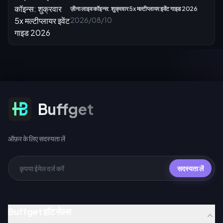
ज़ीना लाइव कॉइन्स: शुक्रवार 5x मल्टीप्लायर इवेंट गाइड 2026
2026/08/10
ऑफ़र के लिए सदस्यता लें
Buffget
ऑफ़र के लिए सदस्यता लें
सदस्यता लें
Buffget हॉट सेल्स