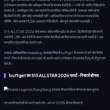
ट्रांजेक्शन सत्यापित और अधिकृत चैनलों के माध्यम से होते हैं — न कि ग्रे-मार्केट रिसेलर्स के
माध्यम से। अनधिकृत टॉप-अप स्रोतों में वास्तविक जोखिम होते हैं: अकाउंट फ्लैग होना,
डिलीवरी में देरी, और कोई जवाबदेही नहीं। आधिकारिक पार्टनर स्टेटस का मतलब है वैध
सोर्सिंग, सीधे आपके MLBB अकाउंट में डिलीवरी, और पूर्ण प्लेटफॉर्म जवाबदेही।
515 ALLSTAR 2026 जैसे समय-संवेदनशील इवेंट के दौरान, डिलीवरी की गति मायने
रखती है। टॉप-अप में देरी के कारण फ्लैश सेल विंडो को मिस करना एक महंगी गलती है। एक
सत्यापित प्लेटफॉर्म का उपयोग करें।
mlbb आधिकारिक midasbuy डायमंड रिचार्ज
buffget के माध्यम से करें और विशेष
फर्स्ट-रिचार्ज बोनस का लाभ उठाएं जो आपके पहले ट्रांजेक्शन से डायमंड वैल्यू को दोगुना कर
देता है।
buffget का 515 ALLSTAR 2026 फर्स्ट-रिचार्ज बोनस
नए उपयोगकर्ताओं को अपने पहले टॉप-अप पर 100% बोनस मिलता है: