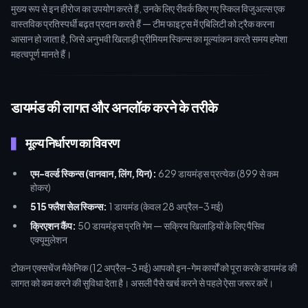
मुख्य रूप से इन हीरोज का उपयोग करते हैं, उनके लिए रीवर्क किए गए स्किल विजुअल्स एक
वास्तविक प्रतिस्पर्धी बढ़त प्रदान करते हैं — टीम फाइट्स में एबिलिटी को ट्रैक करना
आसान हो जाता है, जिसे अनुभवी खिलाड़ी प्रीमियम स्किन्स का मूल्यांकन करते समय हमेशा
महत्वपूर्ण मानते हैं।
डायमंड की लागत और अनलॉक करने के तरीके
मूल्य निर्धारण का विवरण
एम-वर्ल्ड स्किन्स (वानवान, लिंग, यिन):
629 डायमंड्स प्रत्येक (899 से कम
होकर)
515 फ्लैश सेल स्किन्स:
1 डायमंड (केवल 28 अप्रैल–3 मई)
क्रिएशन कैंप:
50 डायमंड्स प्रति गेम — सक्रिय खिलाड़ियों के लिए पैसिव
एक्यूमुलेशन
टोकन एक्सचेंज मैकेनिक (12 अप्रैल–3 मई) आपको इन-गेम कार्यों को पूरा करके डायमंड की
लागत को कम करने की सुविधा देता है। असली पैसे खर्च करने से पहले ऐसा जरूर करें।