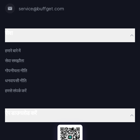
service@buffget.com
सेवा
हमारे बारे में
सेवा समझौता
गोपनीयता नीति
धनवापसी नीति
हमसे संपर्क करें
ऐप डाउनलोड करें