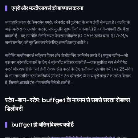
एग्रो और मल्टीप्लायर्स को बायपास करना
व्यावहारिक रूप से: कैमरामेन एग्रो, ब्रेनरॉट की दुर्लभता के साथ तेजी से बढ़ता है। क्लॉक के
आई-फ्रेम्स का उपयोग करके, आप कुलीन दुश्मनों को चकमा देते हैं जबकि आपकी टीम पैसा
कमाती है। यह रणनीति सेलेस्टियल पेगासस सीक्रेट (0.05% ड्रॉप चांस, $175M/s
जनरेशन रेट) को सुरक्षित करने के लिए अत्यधिक प्रभावी है।
स्टीलिंग मल्टीप्लायर्स सक्रिय गियर और पोजीशनिंग पर निर्भर करते हैं। फ्यूज मशीन—जो
एक नया ब्रेनरॉट बनाने के लिए 4 ब्रेनरॉट स्वीकार करती है—तक सुरक्षित रूप से नेविगेट
करने और अपनी सेना को तेजी से अपग्रेड करने के लिए क्लॉक का उपयोग करें। यह 25-दिन
के लगातार लॉगिन स्ट्रीक रिवॉर्ड (सीक्रेट 25 ब्रेनरॉट) के साथ पूरी तरह से तालमेल बिठाता
है, जिससे आपकी एंड-गेम संपत्ति में तेजी आती है।
स्टेप-बाय-स्टेप: buffget के माध्यम से सबसे सस्ता रोबक्स
डिलीवरी
buffget ही अंतिम विकल्प क्यों है