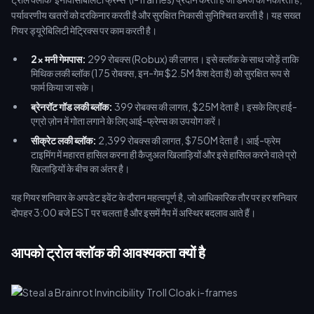
पर्यावरणीय खतरों को दरकिनार करती है और सुरक्षित निकासी सुनिश्चित करती है। यह सख्त
गियर ड्यूरेबिलिटी मेट्रिक्स पर काम करती है।
2x मनी गेमपास:
299 रोबक्स (Robux) की लागत। इसे क्लॉक के साथ जोड़ें ताकि
मिथिक लकी ब्लॉक (175 रोबक्स, इन-गेम $2.5M कैश देता है) को सुरक्षित रूप से
फार्म किया जा सके।
ब्रेनरॉट गॉड लकी ब्लॉक:
399 रोबक्स की लागत, $25M देता है। इसके लिए हाई-
एग्रो ज़ोन में गोता लगाने के लिए आई-फ्रेम्स का उपयोग करें।
सीक्रेट लकी ब्लॉक:
2,399 रोबक्स की लागत, $750M देता है। आई-फ्रेम
टाइमिंग में महारत हासिल करना ही कैजुअल खिलाड़ियों और इसे हासिल करने वाले प्रो
खिलाड़ियों के बीच का अंतर है।
यह गियर शनिवार के अपडेट इवेंट के दौरान महत्वपूर्ण है, जो आधिकारिक तौर पर हर शनिवार
दोपहर 3:00 बजे EST पर चलता है और इसमें मैप में अस्थिर बदलाव आते हैं।
आपको ट्रोल क्लॉक की आवश्यकता क्यों है