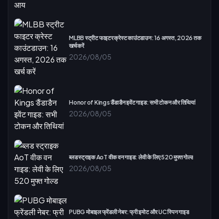
MLBB स्ट्रीट फाइटर क्रेस्ट काउंटडाउन: 16 अगस्त, 2026 तक
खर्च करें
2026/08/05
Honor of Kings डैंडाडैन इवेंट गाइड: सभी टोकन और तिथियां
2026/08/05
ब्लड स्ट्राइक AoT वीक वन गाइड: लेवी के लिए 520 मुफ्त गोल्ड
2026/08/05
PUBG मोबाइल फ्रेंडली नेबर: फ्री इमोट और UC स्पिन गाइड