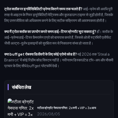
ट्रोल क्लॉक पर इनविंसिबिलिटी फ्रेम्स कितने समय तक चलते हैं?
आई-फ्रेम की अवधि पूरी
तरह से आइटम के गियर ड्यूरेबिलिटी मेट्रिक्स और कूलडाउन टाइमर से जुड़ी होती है, जिसके
लिए उत्तरजीविता को अधिकतम करने के लिए सटीक सक्रियण की आवश्यकता होती है।
क्या मैं ट्रोल क्लॉक का उपयोग करते समय हाई-टियर ब्रेनरॉट चुरा सकता हूं?
हाँ। क्लॉक के
आई-फ्रेम्स हाई-टियर कैमरामेन एग्रो को बायपास करते हैं, जिससे ओजी स्ट्रॉबेरी एलीफेंट
जैसी अल्ट्रा-दुर्लभ इकाइयों को सुरक्षित रूप से निकालना संभव हो जाता है।
क्या buffget रोबक्स डिलीवरी के लिए कोई प्रोमो कोड है?
मई 2026 तक 'Steal a
Brainrot' में कोई रिडीम कोड सिस्टम नहीं है। नवीनतम डिस्काउंटेड टॉप-अप और मौसमी
प्रचार के लिए सीधे buffget प्लेटफॉर्म देखें।
संबंधित लेख
स्टीला ब्रेन्रॉट गेमपास गणित: 2x मनी + VIP = 3x आय
2026/08/05