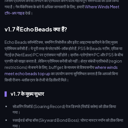
जिसमें प्रीमियम करेंसी लेनदेन को प्रभावित करने वाली महत्वपूर्ण समस्याओं को ठीक किया
गया है। गेम मैकेनिक्स के बारे में अधिक जानकारी के लिए, हमारी
Where Winds Meet
टॉप-अप गाइड
देखें।
v1.7 में Echo Beads क्या हैं?
Echo Beads कॉस्मेटिक्स, समनिंग रिसोर्सेज और इवेंट आइटम्स खरीदने के लिए मुख्य
प्रीमियम करेंसी हैं। ये पूरी तरह से प्लेटफॉर्म-लॉक होते हैं; PS5 के Beads स्टीम, एपिक या
नेटईज़ (NetEase) PC पर ट्रांसफर नहीं होते। क्रॉस-प्रोग्रेशन PC और PS5 के बीच
प्रगति को साझा करता है, लेकिन प्रीमियम करेंसी को नहीं। क्षेत्र संबंधी प्रतिबंधों (region
restrictions) से बचने के लिए, buffget के माध्यम से विश्वसनीय
where winds
meet echo beads top up
का उपयोग करना सुनिश्चित करता है कि आपको बिना
किसी रीजन-ब्लॉक एरर के तेजी से डिलीवरी मिले।
v1.7 के मुख्य सुधार
सोअरिंग रिकॉर्ड (Soaring Record) पेज डिस्प्ले (रिवॉर्ड क्लेम) को ठीक किया
गया।
स्काईवर्ड बॉन्ड बॉस (Skyward Bond Boss): घोस्ट मास्टर स्पॉन को ठीक किया
गया।