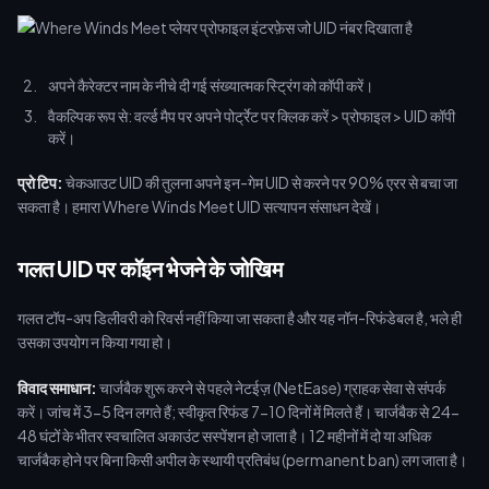
अपने कैरेक्टर नाम के नीचे दी गई संख्यात्मक स्ट्रिंग को कॉपी करें।
वैकल्पिक रूप से: वर्ल्ड मैप पर अपने पोर्ट्रेट पर क्लिक करें > प्रोफाइल > UID कॉपी
करें।
प्रो टिप:
चेकआउट UID की तुलना अपने इन-गेम UID से करने पर 90% एरर से बचा जा
सकता है। हमारा Where Winds Meet UID सत्यापन संसाधन देखें।
गलत UID पर कॉइन भेजने के जोखिम
गलत टॉप-अप डिलीवरी को रिवर्स नहीं किया जा सकता है और यह नॉन-रिफंडेबल है, भले ही
उसका उपयोग न किया गया हो।
विवाद समाधान:
चार्जबैक शुरू करने से पहले नेटईज़ (NetEase) ग्राहक सेवा से संपर्क
करें। जांच में 3-5 दिन लगते हैं; स्वीकृत रिफंड 7-10 दिनों में मिलते हैं। चार्जबैक से 24-
48 घंटों के भीतर स्वचालित अकाउंट सस्पेंशन हो जाता है। 12 महीनों में दो या अधिक
चार्जबैक होने पर बिना किसी अपील के स्थायी प्रतिबंध (permanent ban) लग जाता है।