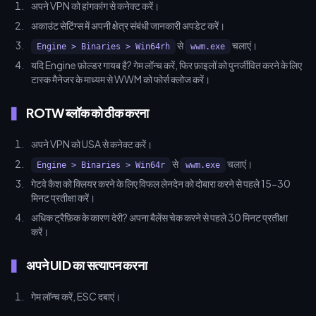
अपने VPN को हांगकांग से कनेक्ट करें।
अकाउंट सेटिंग्स में अपनी क्षेत्र संबंधी जानकारी अपडेट करें।
से
चलाएं।
Engine > Binaries > Win64rh
wwm.exe
यदि Engine फ़ोल्डर गायब है? गेम लॉन्च करें, फिर फ़ाइलों को पुनर्जीवित करने के लिए
टास्क मैनेजर के माध्यम से WWM को फोर्स क्लोज करें।
ROTW ब्लॉक को ठीक करना
अपने VPN को USA से कनेक्ट करें।
से
चलाएं।
Engine > Binaries > Win64r
wwm.exe
गेटवे कैश को क्लियर करने के लिए विफल लेनदेन को दोबारा करने से पहले 15-30
मिनट प्रतीक्षा करें।
अधिक ट्रैफ़िक के कारण देरी? अपना बैलेंस चेक करने से पहले 30 मिनट प्रतीक्षा
करें।
अपने UID का सत्यापन करना
गेम लॉन्च करें, ESC दबाएं।