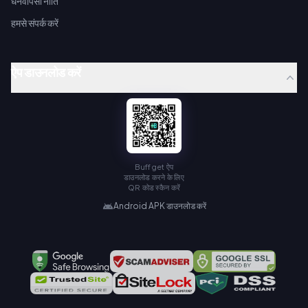
धनवापसी नीति
हमसे संपर्क करें
ऐप डाउनलोड करें
Buffget ऐप
डाउनलोड करने के लिए
QR कोड स्कैन करें
Android APK डाउनलोड करें