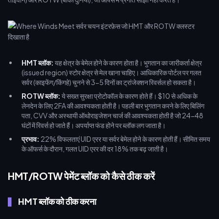
HMT ब्लॉक:
यह क्षेत्र के बेमेल होने के कारण होता है। भुगतान का जारीकर्ता क्षेत्र
(issued region) स्टोर क्षेत्र से मेल खाना चाहिए। आधिकारिक पोर्टल पर गलत
सर्वर (काइफेंग/किंगहे) चुनने से 3-5 दिनों का ट्रांजेक्शन रिवर्सल हो सकता है।
ROTW ब्लॉक:
ये सख्त सुरक्षा प्रोटोकॉल के कारण होते हैं। $10 से अधिक के
लेनदेन के लिए 2FA की आवश्यकता होती है। पहली बार भुगतान करने के लिए बिलिंग
पता, CVV और अस्थायी ऑथोराइजेशन चार्ज की आवश्यकता होती है जो 24-48
घंटों में रिवर्स हो जाते हैं। अपर्याप्त फंड होने पर ब्लॉक लग जाता है।
प्रभाव:
22% विफलताएं UID एरर या सर्वर बेमेल होने के कारण होती हैं। सीमित समय
के ऑफर्स के दौरान, गलत UID एरर की दर 18% तक बढ़ जाती है।
HMT/ROTW पेमेंट ब्लॉक को कैसे ठीक करें
HMT ब्लॉक को ठीक करना