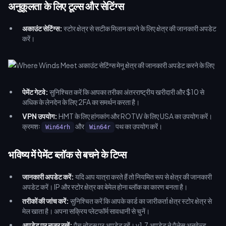
अनुकूलता के लिए टूल्स और सेटिंग्स
अकाउंट सेटिंग्स:
स्टोर क्षेत्र से सटीक मिलान करने के लिए क्षेत्र की जानकारी अपडेट
करें।
पेमेंट गेटवे:
सुनिश्चित करें कि आपका तरीका अंतरराष्ट्रीय खरीदारी और $10 से
अधिक के लेनदेन के लिए 2FA का समर्थन करता है।
VPN उपयोग:
HMT के लिए हांगकांग और ROTW के लिए USA का उपयोग करें।
क्रमशः
और
पथ का उपयोग करें।
Win64rh
Win64r
भविष्य में पेमेंट ब्लॉक से बचने के टिप्स
जानकारी अपडेट करें:
यदि आप यात्रा करते हैं तो नियमित रूप से क्षेत्र की जानकारी
अपडेट करें। IP और स्टोर क्षेत्र का बेमेल होना ब्लॉक का कारण बनता है।
तरीकों की जांच करें:
सुनिश्चित करें कि आपके कार्ड का जारीकर्ता क्षेत्र स्टोर क्षेत्र से
मेल खाता है। अपना सक्रिय प्लेटफॉर्म सावधानी से चुनें।
अपडेट पर नज़र रखें:
पैच नोट्स पर अपडेट रहें। v1.7 अपडेट ने पैलेस अनवेल्ड