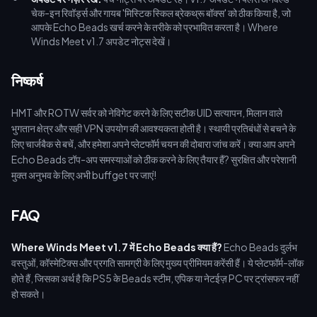
चेक-इन रिवॉर्ड्स और गायब 'मिस्टिक स्किल ब्रेकथ्रू बॉक्स' को ठीक किया है, जो
आपके Echo Beads खर्च करने के तरीके को प्रभावित करता है। Where
Winds Meet v1.7 अपडेट नोट्स देखें।
निष्कर्ष
HMT और ROTW सर्वर को नेविगेट करने के लिए सटीक UID सत्यापन, मिलान वाले
भुगतान क्षेत्र और सही VPN उपयोग की आवश्यकता होती है। स्थायी प्रतिबंधों से बचने के
लिए चार्जबैक से बचें, और हमेशा अपने प्लेटफॉर्म चयन की दोबारा जांच करें। क्या आप अपने
Echo Beads टॉप-अप समस्याओं को ठीक करने के लिए तैयार हैं? सुरक्षित और परेशानी
मुक्त अनुभव के लिए अभी buffget पर जाएं!
FAQ
Where Winds Meet v1.7 में Echo Beads क्या हैं?
Echo Beads दुर्लभ
वस्तुओं, कॉस्मेटिक्स और प्रगति सामग्री के लिए मुख्य प्रीमियम करेंसी हैं। ये प्लेटफॉर्म-लॉक
होते हैं, जिसका अर्थ है कि PS5 के Beads स्टीम, एपिक या नेटईज़ PC पर ट्रांसफर नहीं
हो सकते।