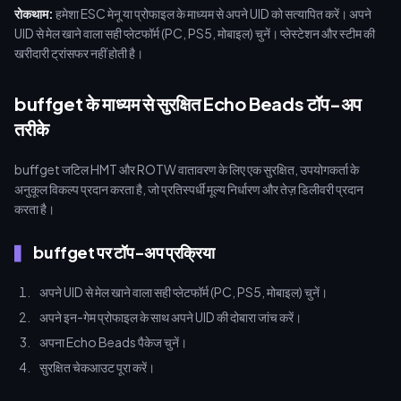
रोकथाम:
हमेशा ESC मेनू या प्रोफाइल के माध्यम से अपने UID को सत्यापित करें। अपने
UID से मेल खाने वाला सही प्लेटफॉर्म (PC, PS5, मोबाइल) चुनें। प्लेस्टेशन और स्टीम की
खरीदारी ट्रांसफर नहीं होती है।
buffget के माध्यम से सुरक्षित Echo Beads टॉप-अप
तरीके
buffget जटिल HMT और ROTW वातावरण के लिए एक सुरक्षित, उपयोगकर्ता के
अनुकूल विकल्प प्रदान करता है, जो प्रतिस्पर्धी मूल्य निर्धारण और तेज़ डिलीवरी प्रदान
करता है।
buffget पर टॉप-अप प्रक्रिया
अपने UID से मेल खाने वाला सही प्लेटफॉर्म (PC, PS5, मोबाइल) चुनें।
अपने इन-गेम प्रोफाइल के साथ अपने UID की दोबारा जांच करें।
अपना Echo Beads पैकेज चुनें।
सुरक्षित चेकआउट पूरा करें।