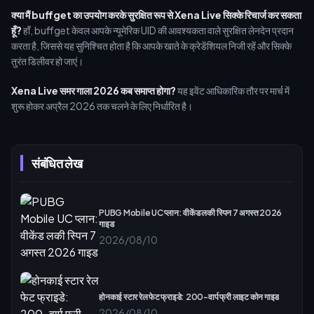
क्या मैं buffget का उपयोग करके सुरक्षित रूप से Xena Live सिक्के रिचार्ज कर सकता
हूँ?
हाँ, buffget केवल आपके न्यूमेरिक UID की आवश्यकता वाले सुरक्षित लेनदेन प्रदान
करता है, जिससे यह सुनिश्चित होता है कि आपके खाते के क्रेडेंशियल निजी रहें और सिक्के
तुरंत डिलीवर हो जाएं।
Xena Live समर गाला 2026 कब समाप्त होगा?
यह इवेंट आधिकारिक तौर पर मार्च में
शुरू होकर अप्रैल 2026 तक चलने के लिए निर्धारित है।
संबंधित लेख
PUBG Mobile UC प्लान: वीकेंड लकी स्पिन 7 अगस्त 2026
गाइड
2026/08/10
होनकाई स्टार रेल फेट फ्राइडे: 200-वार्प फ्री लाइट कोन गाइड
2026/08/10