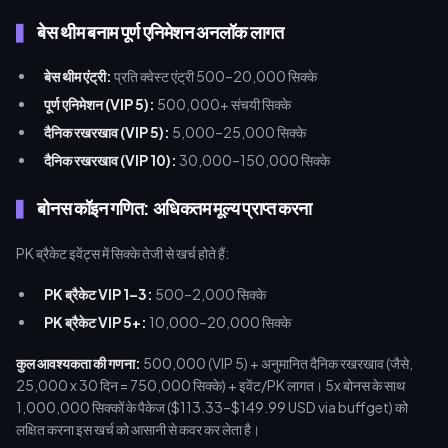
बेस थीम बनाम पूर्ण एनिमेशन अनलॉक लागत
बेस थीम एंट्री:
प्रति क्वेस्ट एंट्री 500–20,000 सिक्के
पूर्ण एनिमेशन (VIP 5):
500,000+ संचयी सिक्के
दैनिक रखरखाव (VIP 5):
5,000–25,000 सिक्के
दैनिक रखरखाव (VIP 10):
30,000–150,000 सिक्के
बोनस कॉइन गणित: अधिकतम मूल्य प्राप्त करना
PK ब्रैकेट इवेंट्स में सिक्के तेजी से खर्च होते हैं:
PK ब्रैकेट VIP 1–3:
500–2,000 सिक्के
PK ब्रैकेट VIP 5+:
10,000–20,000 सिक्के
कुल आवश्यकता की गणना:
500,000 (VIP 5) + अनुमानित दैनिक रखरखाव (जैसे,
25,000 x 30 दिन = 750,000 सिक्के) + इवेंट/PK लागत। 5x बोनस के साथ
1,000,000 सिक्कों के पैकेज ($113.33–$149.99 USD via buffget) को
लक्षित करना इस खर्च को आसानी से कवर कर लेता है।