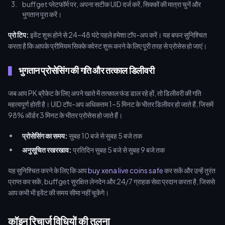
buffget प्लेटफॉर्म पर, अपना सटीक UID दर्ज करें, सिक्कों की मात्रा चुनें और
भुगतान पूरा करें।
प्रो टिप:
इवेंट शुरू होने से 24–48 घंटे पहले हमेशा टॉप-अप करें। यह बफर सुनिश्चित
करता है कि आपके प्रीमियम सिक्के क्वेस्ट शुरू करने के लिए पूरी तरह से प्रोसेस हो जाएं।
भुगतान प्रोसेसिंग की गति और तत्काल डिलीवरी
जब आप PK ब्रैकेट के लिए अपने खाते में तत्काल फंड डाल रहे हों, तो डिलीवरी की गति
महत्वपूर्ण होती है। UID टॉप-अप अधिकतम 1–5 मिनट के भीतर डिलीवर हो जाते हैं, जिसमें
98% ऑर्डर 3 मिनट के भीतर प्रोसेस हो जाते हैं।
प्रोसेसिंग का समय:
सुबह 10 बजे से सुबह 5 बजे तक
अनुसूचित रखरखाव:
प्रतिदिन सुबह 5 बजे से सुबह 9 बजे तक
यह सुनिश्चित करने के लिए कि आप
buy xena live coins safe
कर सकें और उन्हें तुरंत
प्राप्त कर सकें, buffget सुरक्षित लेनदेन और 24/7 ग्राहक सेवा प्रदान करता है, जिससे
आप कभी भी इवेंट की समय सीमा नहीं चूकेंगे।
कॉइन रिचार्ज विधियों की तुलना