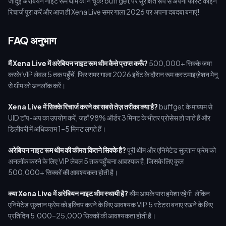
जादुई अरेबियन नाइट रूम थीम को न चूकें! buffget पर सुरक्षित रूप से अपना फास्ट कॉइन
रिचार्ज पूरा करें और आज ही Xena Live समर गाला 2026 पर अपना दबदबा बनाएं!
FAQ अनुभाग
मैं Xena Live में अरेबियन नाइट रूम थीम कैसे प्राप्त करूँ?
500,000+ सिक्के जमा
करके VIP लेवल 5 तक पहुँचें, फिर समर गाला 2026 इवेंट के दौरान रूम कस्टमाइज़ेशन मेनू
से थीम को अनलॉक करें।
Xena Live में सिक्के रिचार्ज करने का सबसे तेज़ तरीका क्या है?
buffget के माध्यम से
UID टॉप-अप का उपयोग करें, जहाँ 98% ऑर्डर 3 मिनट के भीतर प्रोसेस हो जाते हैं और
डिलीवरी में अधिकतम 1–5 मिनट लगते हैं।
अरेबियन नाइट रूम थीम की कीमत कितने सिक्के है?
पूरी थीम और एनिमेटेड सुल्तान फ्रेम को
अनलॉक करने के लिए VIP लेवल 5 तक पहुँचना आवश्यक है, जिसके लिए कुल
500,000+ सिक्कों की आवश्यकता होती है।
क्या Xena Live में अरेबियन नाइट थीम स्थायी है?
थीम आपके पास हमेशा रहेगी, लेकिन
एनिमेटेड सुल्तान फ्रेम को इक्विप करने के लिए आवश्यक VIP 5 स्टेटस बनाए रखने के लिए
प्रतिदिन 5,000–25,000 सिक्कों की आवश्यकता होती है।