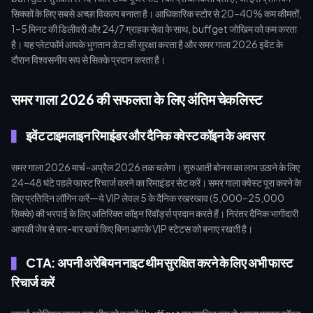
सिक्कों के लिए सबसे अच्छा विकल्प बनाता है। आधिकारिक स्टोर से 20–40% कम कीमतों,
1–5 मिनट की डिलीवरी और 24/7 ग्राहक सेवा के साथ, buffget जोखिम को कम करता
है। यह प्लेटफॉर्म आपके भुगतान डेटा की सुरक्षा करता है और समर गाला 2026 इवेंट के
दौरान विश्वसनीय रूप से सिक्के प्रदान करता है।
समर गाला 2026 की सफलता के लिए अंतिम चेकलिस्ट
इवेंट टाइमलाइन रिमाइंडर और दैनिक क्वेस्ट कॉइन के अवसर
समर गाला 2026 मार्च–अप्रैल 2026 तक चलेगा। शुरुआती बोनस का लाभ उठाने के लिए
24–48 घंटे पहले फास्ट रिचार्ज करने का रिमाइंडर सेट करें। समर गाला क्वेस्ट पूरा करने के
लिए प्रतिदिन लॉगिन करें—ये VIP लेवल 5 के दैनिक रखरखाव (5,000–25,000
सिक्के) की भरपाई के लिए अतिरिक्त कॉइन रिवॉर्ड्स प्रदान करते हैं। निरंतर दैनिक भागीदारी
आपकी जेब से बार-बार खर्च किए बिना आपके VIP स्टेटस को बनाए रखती है।
CTA: अपनी अरेबियन नाइट थीम सुरक्षित करने के लिए अभी फास्ट
रिचार्ज करें