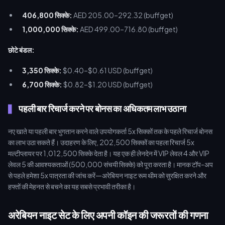
406,800 सिक्के:
AED 205.00–292.32 (buffget)
1,000,000 सिक्के:
AED 499.00–716.80 (buffget)
छोटे बंडल:
3,350 सिक्के:
$0.40–$0.61 USD (buffget)
6,700 सिक्के:
$0.82–$1.20 USD (buffget)
पहली बार रिचार्ज करने पर बोनस का अधिकतम लाभ उठाना
नए खाते या पहली बार भुगतान करने वाले उपयोगकर्ता 5x सिक्कों तक के पहले रिचार्ज बोनस
का लाभ उठा सकते हैं। उदाहरण के लिए, 202,500 सिक्कों का पहला रिचार्ज 5x
मल्टीप्लायर पर 1,012,500 सिक्के देता है। यह एक ही लेनदेन में VIP लेवल 4 और VIP
लेवल 5 की आवश्यकताओं (500,000 संचयी सिक्के) को पूरा करता है। मानक टॉप-अप
से पहले हमेशा 5x पात्रता की जांच करें—अरेबियन नाइट रूम थीम को सुरक्षित करने और
हफ्तों की मेहनत से बचने का यह सबसे प्रभावी तरीका है।
अरेबियन नाइट सेट के लिए अपनी कॉइन की जरूरतों की गणना