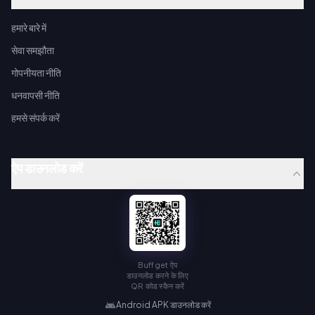
हमारे बारे में
सेवा समझौता
गोपनीयता नीति
धनवापसी नीति
हमसे संपर्क करें
ऐप डाउनलोड करें
Buffget ऐप
डाउनलोड करने के लिए
QR कोड स्कैन करें
Android APK डाउनलोड करें