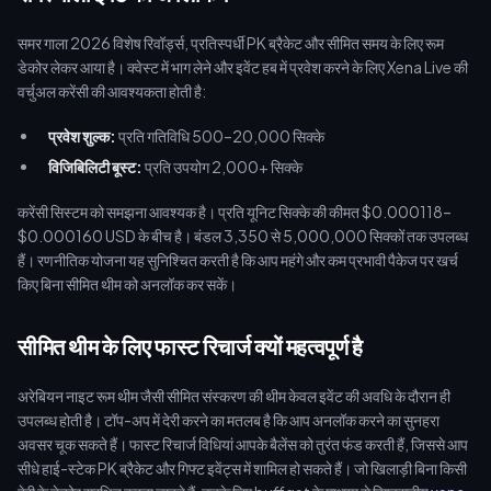
समर गाला 2026 विशेष रिवॉर्ड्स, प्रतिस्पर्धी PK ब्रैकेट और सीमित समय के लिए रूम
डेकोर लेकर आया है। क्वेस्ट में भाग लेने और इवेंट हब में प्रवेश करने के लिए Xena Live की
वर्चुअल करेंसी की आवश्यकता होती है:
प्रवेश शुल्क:
प्रति गतिविधि 500–20,000 सिक्के
विजिबिलिटी बूस्ट:
प्रति उपयोग 2,000+ सिक्के
करेंसी सिस्टम को समझना आवश्यक है। प्रति यूनिट सिक्के की कीमत $0.000118–
$0.000160 USD के बीच है। बंडल 3,350 से 5,000,000 सिक्कों तक उपलब्ध
हैं। रणनीतिक योजना यह सुनिश्चित करती है कि आप महंगे और कम प्रभावी पैकेज पर खर्च
किए बिना सीमित थीम को अनलॉक कर सकें।
सीमित थीम के लिए फास्ट रिचार्ज क्यों महत्वपूर्ण है
अरेबियन नाइट रूम थीम जैसी सीमित संस्करण की थीम केवल इवेंट की अवधि के दौरान ही
उपलब्ध होती है। टॉप-अप में देरी करने का मतलब है कि आप अनलॉक करने का सुनहरा
अवसर चूक सकते हैं। फास्ट रिचार्ज विधियां आपके बैलेंस को तुरंत फंड करती हैं, जिससे आप
सीधे हाई-स्टेक PK ब्रैकेट और गिफ्ट इवेंट्स में शामिल हो सकते हैं। जो खिलाड़ी बिना किसी