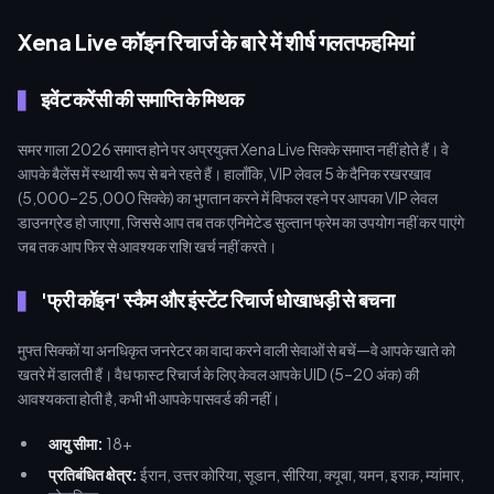
Xena Live कॉइन रिचार्ज के बारे में शीर्ष गलतफहमियां
इवेंट करेंसी की समाप्ति के मिथक
समर गाला 2026 समाप्त होने पर अप्रयुक्त Xena Live सिक्के समाप्त नहीं होते हैं। वे
आपके बैलेंस में स्थायी रूप से बने रहते हैं। हालाँकि, VIP लेवल 5 के दैनिक रखरखाव
(5,000–25,000 सिक्के) का भुगतान करने में विफल रहने पर आपका VIP लेवल
डाउनग्रेड हो जाएगा, जिससे आप तब तक एनिमेटेड सुल्तान फ्रेम का उपयोग नहीं कर पाएंगे
जब तक आप फिर से आवश्यक राशि खर्च नहीं करते।
'फ्री कॉइन' स्कैम और इंस्टेंट रिचार्ज धोखाधड़ी से बचना
मुफ्त सिक्कों या अनधिकृत जनरेटर का वादा करने वाली सेवाओं से बचें—वे आपके खाते को
खतरे में डालती हैं। वैध फास्ट रिचार्ज के लिए केवल आपके UID (5–20 अंक) की
आवश्यकता होती है, कभी भी आपके पासवर्ड की नहीं।
आयु सीमा:
18+
प्रतिबंधित क्षेत्र:
ईरान, उत्तर कोरिया, सूडान, सीरिया, क्यूबा, यमन, इराक, म्यांमार,