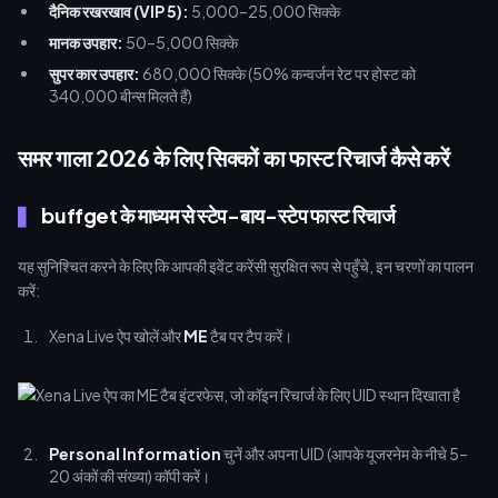
दैनिक रखरखाव (VIP 5):
5,000–25,000 सिक्के
मानक उपहार:
50–5,000 सिक्के
सुपर कार उपहार:
680,000 सिक्के (50% कन्वर्जन रेट पर होस्ट को
340,000 बीन्स मिलते हैं)
समर गाला 2026 के लिए सिक्कों का फास्ट रिचार्ज कैसे करें
buffget के माध्यम से स्टेप-बाय-स्टेप फास्ट रिचार्ज
यह सुनिश्चित करने के लिए कि आपकी इवेंट करेंसी सुरक्षित रूप से पहुँचे, इन चरणों का पालन
करें:
Xena Live ऐप खोलें और
ME
टैब पर टैप करें।
Personal Information
चुनें और अपना UID (आपके यूजरनेम के नीचे 5–
20 अंकों की संख्या) कॉपी करें।